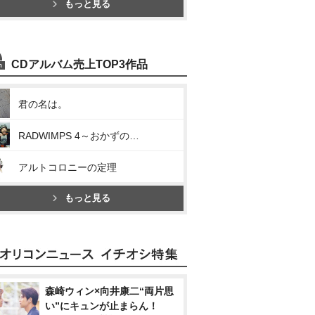
もっと見る
CDアルバム売上TOP3作品
君の名は。
RADWIMPS 4～おかずのごはん～
アルトコロニーの定理
もっと見る
森崎ウィン×向井康二“両片思
い”にキュンが止まらん！