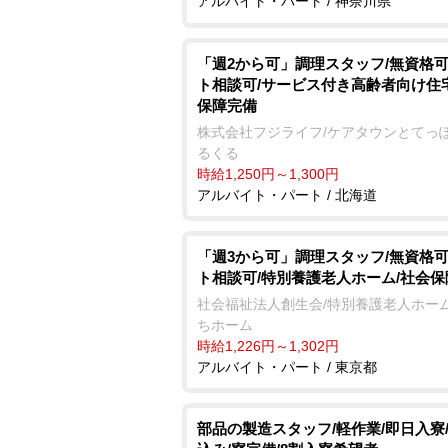
アルバイト・パート / 神奈川県
「週2から可」調理スタッフ/無資格可
ト相談可/サービス付き高齢者向け住
保障完備
株式会社フジライフ/ケアタウンとてっ
るくる
時給1,250円～1,300円
アルバイト・パート / 北海道
「週3から可」調理スタッフ/無資格可
ト相談可/特別養護老人ホーム/社会
社会福祉法人創生会/特別養護老人ホーム
ちホーム
時給1,226円～1,302円
アルバイト・パート / 東京都
部品の製造スタッフ/軽作業/即日入寮