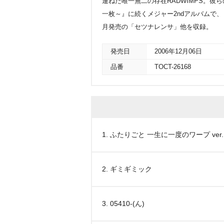
連ねた唯一無二の存在RADWIMPS。彼ら
一枚～』に続くメジャー2ndアルバムで
月発売の「セツナレンサ」他を収録。
発売日
2006年12月06日
品番
TOCT-26168
1. ふたりごと 一生に一度のワープ ver.
2. ギミギミック
3. 05410-(ん)