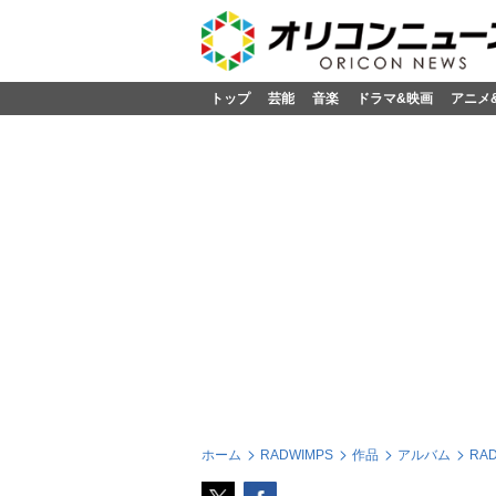
トップ
芸能
音楽
ドラマ&映画
アニメ
ホーム
RADWIMPS
作品
アルバム
RA