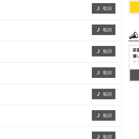
歌詞
歌詞
茶
歌詞
違
オ
歌詞
歌詞
歌詞
歌詞