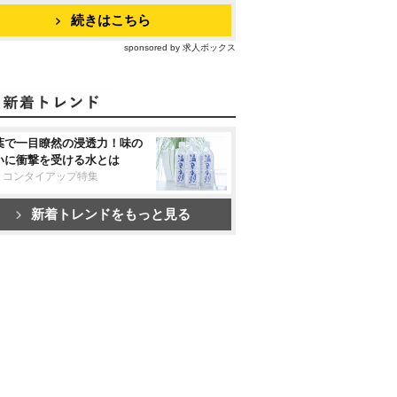
続きはこちら
sponsored by 求人ボックス
葉で一目瞭然の浸透力！味の
いに衝撃を受ける水とは
リコンタイアップ特集
新着トレンドをもっと見る