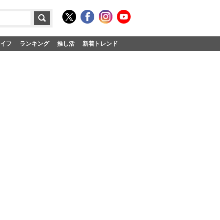
イフ
ランキング
推し活
新着トレンド