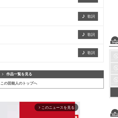
歌詞
歌詞
歌詞
作品一覧を見る
この芸能人のトップへ
このニュースを見る
arrow_forward_ios