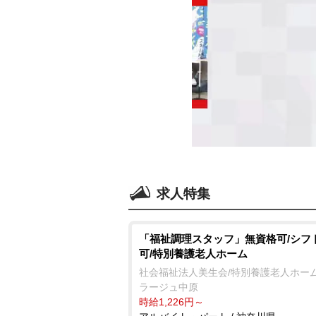
求人特集
「福祉調理スタッフ」無資格可/シフ
可/特別養護老人ホーム
社会福祉法人美生会/特別養護老人ホーム
ラージュ中原
時給1,226円～