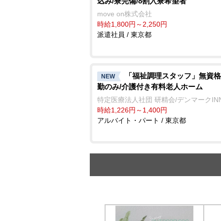
込み/寮完備/8割入寮希望者
move on株式会社
時給1,800円～2,250円
派遣社員 / 東京都
「福祉調理スタッフ」無資格
NEW
勤のみ/介護付き有料老人ホーム
特定医療法人社団 研精会/デンマークIN
時給1,226円～1,400円
アルバイト・パート / 東京都