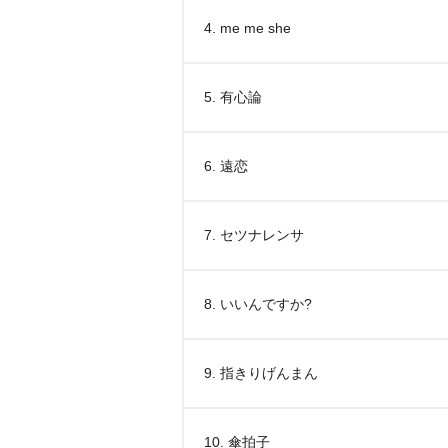
4. me me she
5. 有心論
6. 遠恋
7. セツナレンサ
8. いいんですか?
9. 指きりげんまん
10. 傘拍子