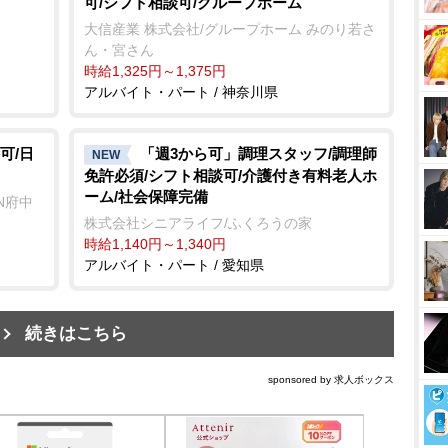
可/シフト相談可/グループホーム
大信産業 株式会社/グループホーム みのり若さ
ん・宮さん
時給1,325円～1,375円
アルバイト・パート / 神奈川県
可/日
「週3から可」調理スタッフ/調理師
NEW
免許必須/シフト相談可/介護付き有料老人ホ
ーム/社会保障完備
N府中
株式会社シニアライフ/ふくろうの家
時給1,140円～1,340円
アルバイト・パート / 愛知県
続きはこちら
sponsored by 求人ボックス