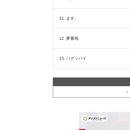
11. ます。
12. 夢番地
13. バグッバイ