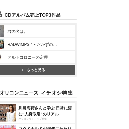
CDアルバム売上TOP3作品
君の名は。
RADWIMPS 4～おかずのごはん～
アルトコロニーの定理
もっと見る
川島海荷さんと学ぶ 日常に潜
む“人身取引”のリアル
オリコンタイアップ特集
マクドナルドが40年にわたり