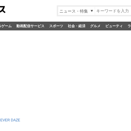
ニュース・特集
&ゲーム
動画配信サービス
スポーツ
社会・経済
グルメ
ビューティ
ラ
EVER DAZE