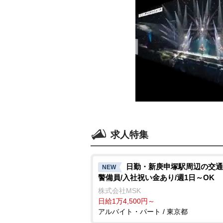
求人特集
日勤・新庚申塚駅周辺の交通
NEW
警備員/入社祝い金あり/週1日～OK
株式会社MSK
日給1万4,500円～
アルバイト・パート / 東京都