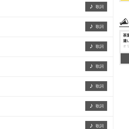
歌詞
歌詞
茶
違
オ
歌詞
歌詞
歌詞
歌詞
歌詞