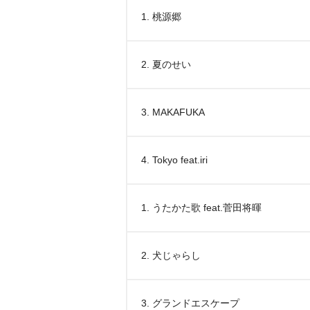
1. 桃源郷
2. 夏のせい
3. MAKAFUKA
4. Tokyo feat.iri
1. うたかた歌 feat.菅田将暉
2. 犬じゃらし
3. グランドエスケープ