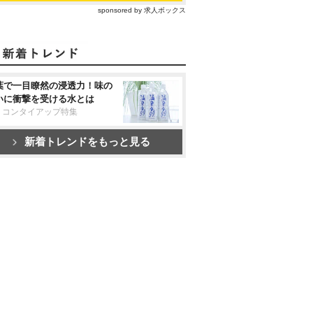
sponsored by 求人ボックス
葉で一目瞭然の浸透力！味の
いに衝撃を受ける水とは
リコンタイアップ特集
新着トレンドをもっと見る