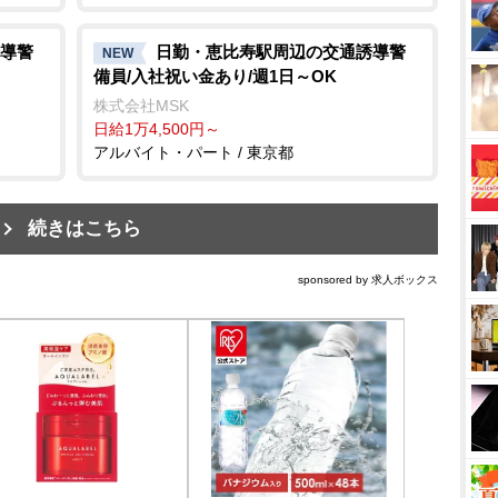
導警
日勤・恵比寿駅周辺の交通誘導警
NEW
備員/入社祝い金あり/週1日～OK
株式会社MSK
日給1万4,500円～
アルバイト・パート / 東京都
続きはこちら
sponsored by 求人ボックス