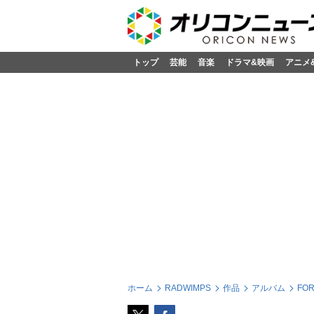
トップ
芸能
音楽
ドラマ&映画
アニメ
ホーム
RADWIMPS
作品
アルバム
FOR