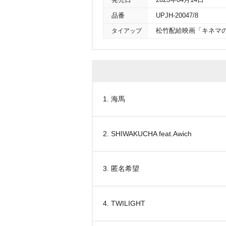
発売日
2023年04月14日
品番
UPJH-20047/8
タイアップ
松竹配給映画「キネマ
1. 海馬
2. SHIWAKUCHA feat.Awich
3. 匿名希望
4. TWILIGHT