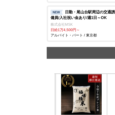
日勤・尾山台駅周辺の交通誘
NEW
備員/入社祝い金あり/週1日～OK
株式会社MSK
日給1万4,500円～
アルバイト・パート / 東京都