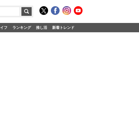
イフ
ランキング
推し活
新着トレンド