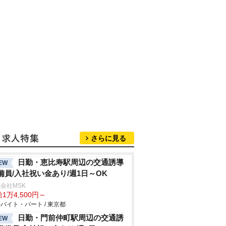
さらに見る
日勤・恵比寿駅周辺の交通誘導
EW
備員/入社祝い金あり/週1日～OK
会社MSK
1万4,500円～
バイト・パート / 東京都
日勤・門前仲町駅周辺の交通誘
EW