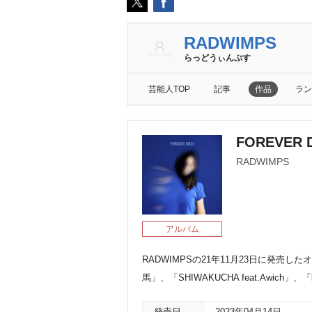
RADWIMPS
らっどうぃんぷす
芸能人TOP
記事
作品
ラン
FOREVER 
RADWIMPS
アルバム
RADWIMPSの21年11月23日に発売し
馬」、「SHIWAKUCHA feat.Awic