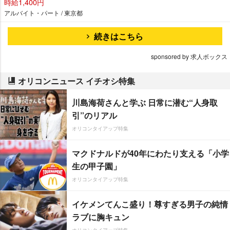
時給1,400円
アルバイト・パート / 東京都
続きはこちら
sponsored by 求人ボックス
オリコンニュース イチオシ特集
川島海荷さんと学ぶ 日常に潜む“人身取
引”のリアル
オリコンタイアップ特集
マクドナルドが40年にわたり支える「小学
生の甲子園」
オリコンタイアップ特集
イケメンてんこ盛り！尊すぎる男子の純情
ラブに胸キュン