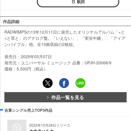
歌詞
作品詳細
RADWIMPSの13年12月11日に発売したオリジナルアルバム「×と
○と罪と」のアナログ盤。「いえない」、「実況中継」、「アイア
ンバイブル」他、全15曲収録の2枚組。
発売日：2025年05月07日
発売元：ユニバーサル ミュージック 品番：UPJH-20068/9
価格：5,500円（税込）
作品一覧を見る
合算シングル売上TOP3作品
2022年10月28日リリース
カナタハルカ