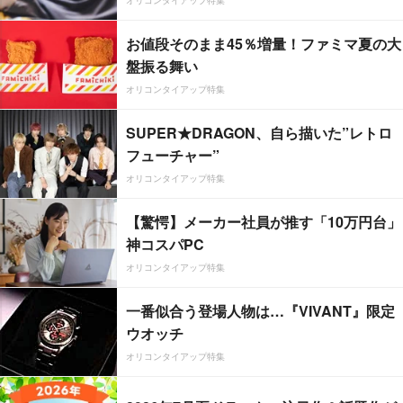
オリコンタイアップ特集
お値段そのまま45％増量！ファミマ夏の大
盤振る舞い
オリコンタイアップ特集
SUPER★DRAGON、自ら描いた”レトロ
フューチャー”
オリコンタイアップ特集
【驚愕】メーカー社員が推す「10万円台」
神コスパPC
オリコンタイアップ特集
一番似合う登場人物は…『VIVANT』限定
ウオッチ
オリコンタイアップ特集