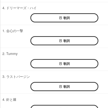
4. ドリーマーズ・ハイ
歌詞
1. 会心の一撃
歌詞
2. Tummy
歌詞
3. ラストバージン
歌詞
4. 針と棘