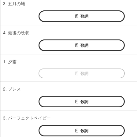
3. 五月の蝿
歌詞
4. 最後の晩餐
歌詞
1. 夕霧
歌詞
2. ブレス
歌詞
3. パーフェクトベイビー
歌詞