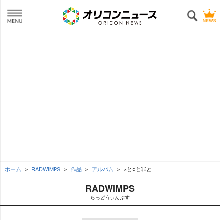
ホーム
RADWIMPS
作品
アルバム
×と○と罪と
RADWIMPS
らっどうぃんぷす