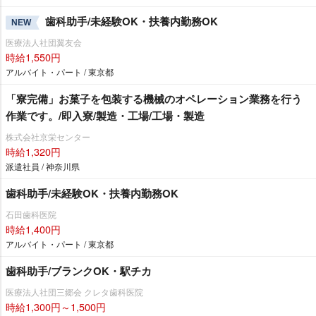
歯科助手/未経験OK・扶養内勤務OK
NEW
医療法人社団翼友会
時給1,550円
アルバイト・パート / 東京都
「寮完備」お菓子を包装する機械のオペレーション業務を行う
作業です。/即入寮/製造・工場/工場・製造
株式会社京栄センター
時給1,320円
派遣社員 / 神奈川県
歯科助手/未経験OK・扶養内勤務OK
石田歯科医院
時給1,400円
アルバイト・パート / 東京都
歯科助手/ブランクOK・駅チカ
医療法人社団三郷会 クレタ歯科医院
時給1,300円～1,500円