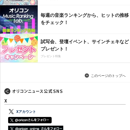
毎週の音楽ランキングから、ヒットの推移
をチェック！
試写会、登壇イベント、サインチェキなど
プレゼント！
プレゼント特集
このページのトップへ
X
Xアカウント