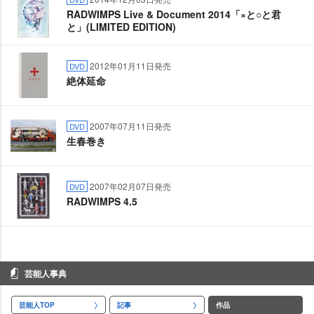
RADWIMPS Live & Document 2014「×と○と君
と」(LIMITED EDITION)
2012年01月11日発売
DVD
絶体延命
2007年07月11日発売
DVD
生春巻き
2007年02月07日発売
DVD
RADWIMPS 4.5
芸能人事典
芸能人TOP
記事
作品