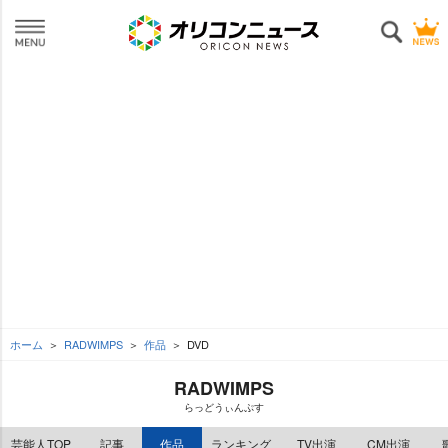
ホーム
RADWIMPS
作品
DVD
RADWIMPS
らっどうぃんぷす
芸能人TOP
記事
作品
ランキング
TV出演
CM出演