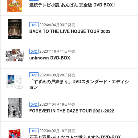
連続テレビ小説 あんぱん 完全版 DVD BOX1
2024年04月03日発売
DVD
BACK TO THE LIVE HOUSE TOUR 2023
2023年10月11日発売
DVD
unknown DVD-BOX
2023年09月20日発売
DVD
「すずめの戸締まり」DVDスタンダード・エディシ
ョン
2023年04月19日発売
DVD
FOREVER IN THE DAZE TOUR 2021-2022
2023年02月10日発売
DVD
石子と羽男-そんなコトで訴えます?- DVD-BOX