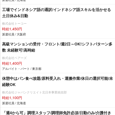
工場でインドネシア語の通訳/インドネシア語スキルを活かせる
土日休み&日勤
株式会社トーコー
時給1,450円
派遣社員 / 大阪府
高級マンションの受付・フロント/週2日～OK!シフトパターン多
数 未経験可!高時給
株式会社ベアーズ
時給1,400円
アルバイト・パート / 東京都
休憩中はパン食べ放題/原料受入れ・運搬作業/休日の選択可能/未
経験OK
株式会社ジャパンクリエイト北日本事業統括部
時給1,100円
派遣社員 / 北海道
「週4から可」調理スタッフ/調理師免許必須/日勤のみ/介護付き