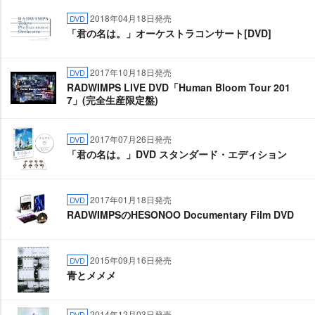
2018年04月18日発売
DVD
「君の名は。」オーケストラコンサート[DVD]
2017年10月18日発売
DVD
RADWIMPS LIVE DVD「Human Bloom Tour 201
7」(完全生産限定盤)
2017年07月26日発売
DVD
「君の名は。」DVD スタンダード・エディション
2017年01月18日発売
DVD
RADWIMPSのHESONOO Documentary Film DVD
2015年09月16日発売
DVD
青とメメメ
2014年12月03日発売
DVD