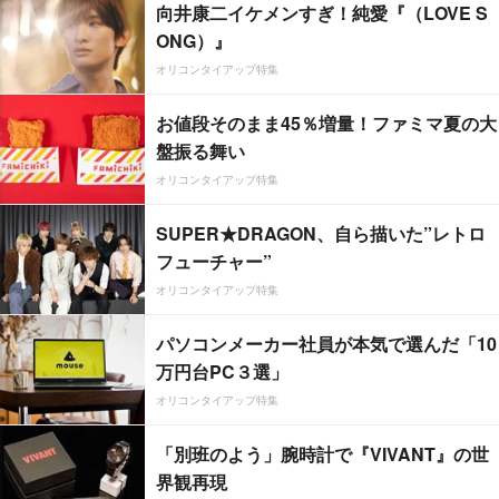
向井康二イケメンすぎ！純愛『（LOVE S
ONG）』
オリコンタイアップ特集
お値段そのまま45％増量！ファミマ夏の大
盤振る舞い
オリコンタイアップ特集
SUPER★DRAGON、自ら描いた”レトロ
フューチャー”
オリコンタイアップ特集
パソコンメーカー社員が本気で選んだ「10
万円台PC３選」
オリコンタイアップ特集
「別班のよう」腕時計で『VIVANT』の世
界観再現