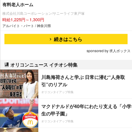
有料老人ホーム
株式会社川島コーポレーション/サニーライフ東戸塚
時給1,225円～1,300円
アルバイト・パート / 神奈川県
続きはこちら
sponsored by 求人ボックス
オリコンニュース イチオシ特集
川島海荷さんと学ぶ 日常に潜む“人身取
引”のリアル
オリコンタイアップ特集
マクドナルドが40年にわたり支える「小学
生の甲子園」
オリコンタイアップ特集