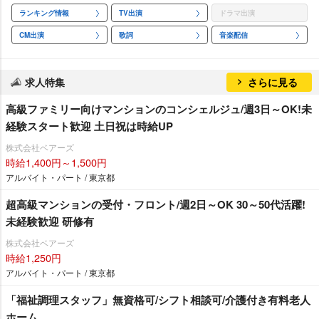
ランキング情報
TV出演
ドラマ出演
CM出演
歌詞
音楽配信
求人特集
さらに見る
高級ファミリー向けマンションのコンシェルジュ/週3日～OK!未
経験スタート歓迎 土日祝は時給UP
株式会社ベアーズ
時給1,400円～1,500円
アルバイト・パート / 東京都
超高級マンションの受付・フロント/週2日～OK 30～50代活躍!
未経験歓迎 研修有
株式会社ベアーズ
時給1,250円
アルバイト・パート / 東京都
「福祉調理スタッフ」無資格可/シフト相談可/介護付き有料老人
ホーム