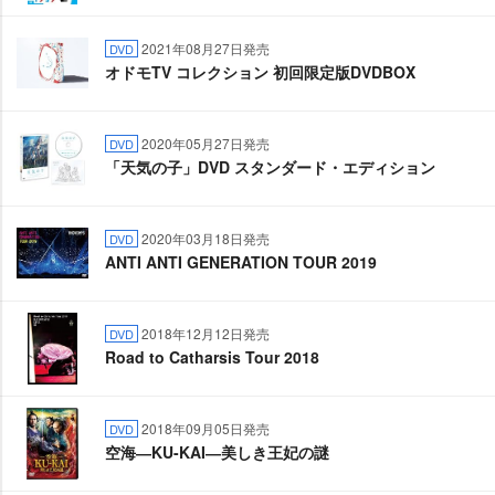
2021年08月27日発売
DVD
オドモTV コレクション 初回限定版DVDBOX
2020年05月27日発売
DVD
「天気の子」DVD スタンダード・エディション
2020年03月18日発売
DVD
ANTI ANTI GENERATION TOUR 2019
2018年12月12日発売
DVD
Road to Catharsis Tour 2018
2018年09月05日発売
DVD
空海―KU-KAI―美しき王妃の謎