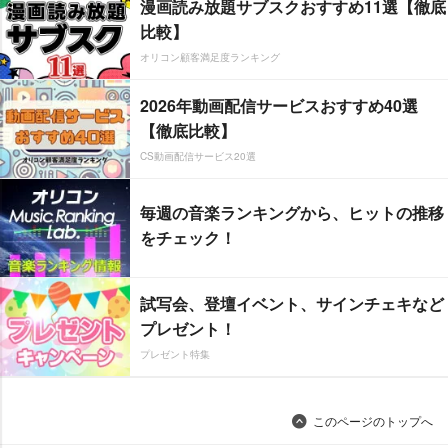
漫画読み放題サブスクおすすめ11選【徹底
比較】
オリコン顧客満足度ランキング
2026年動画配信サービスおすすめ40選
【徹底比較】
CS動画配信サービス20選
毎週の音楽ランキングから、ヒットの推移
をチェック！
試写会、登壇イベント、サインチェキなど
プレゼント！
プレゼント特集
このページのトップへ