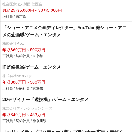
社会医療法人財団 仁医会
月給25万5,000円～33万5,000円
正社員 / 東京都
「ショートアニメ企画ディレクター」YouTube発ショートアニ
メの企画職/ゲーム・エンタメ
株式会社Plott
年収360万円～500万円
正社員 / 契約社員 / 東京都
IP監修担当/ゲーム・エンタメ
株式会社NextNinja
年収380万円～500万円
正社員 / 契約社員 / 東京都
2Dデザイナー「遊技機」/ゲーム・エンタメ
株式会社ディレクションシーズ
年収340万円～453万円
正社員 / 契約社員 / 神奈川県
「クリエイティブプロデュース部」プランナー/広告・デザイ