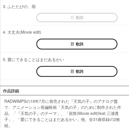
3. ふたたびの、雨
歌詞
4. 大丈夫(Movie edit)
歌詞
5. 愛にできることはまだあるかい
歌詞
作品詳細
RADWIMPSの19年7月に発売された『天気の子』のアナログ盤
で、アニメーション長編映画「天気の子」のために制作された作
品。「『天気の子』のテーマ」、「祝祭(Movie edit)feat.三浦透
子」、「愛にできることはまだあるかい」他、全31曲収録の2枚
組。