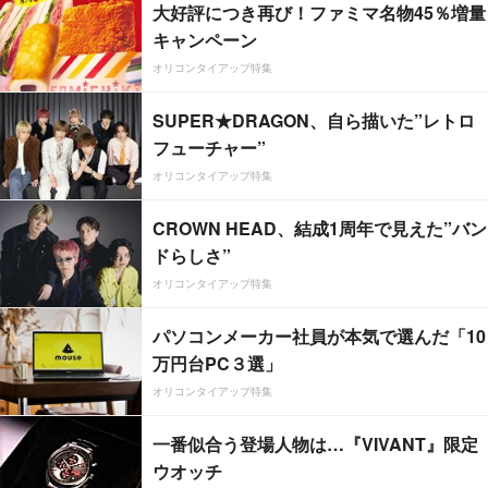
大好評につき再び！ファミマ名物45％増量
キャンペーン
オリコンタイアップ特集
SUPER★DRAGON、自ら描いた”レトロ
フューチャー”
オリコンタイアップ特集
CROWN HEAD、結成1周年で見えた”バン
ドらしさ”
オリコンタイアップ特集
パソコンメーカー社員が本気で選んだ「10
万円台PC３選」
オリコンタイアップ特集
一番似合う登場人物は…『VIVANT』限定
ウオッチ