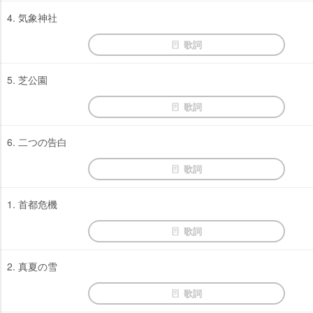
4. 気象神社
歌詞
5. 芝公園
歌詞
6. 二つの告白
歌詞
1. 首都危機
歌詞
2. 真夏の雪
歌詞