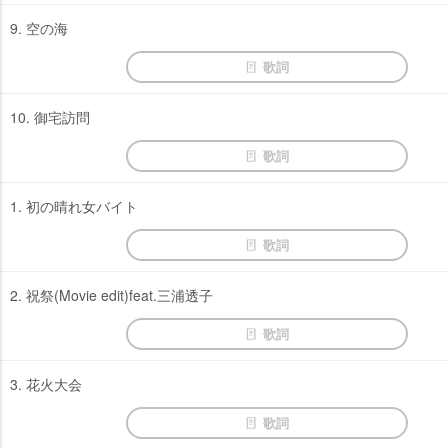
9. 空の海
歌詞
10. 御宅訪問
歌詞
1. 初の晴れ女バイト
歌詞
2. 祝祭(Movie edit)feat.三浦透子
歌詞
3. 花火大会
歌詞