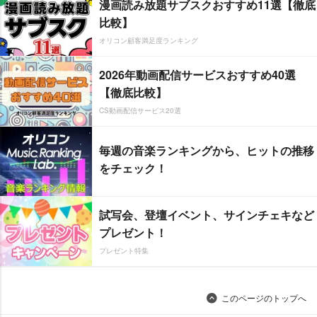
漫画読み放題サブスクおすすめ11選【徹底
比較】
オリコン顧客満足度ランキング
2026年動画配信サービスおすすめ40選
【徹底比較】
CS動画配信サービス20選
毎週の音楽ランキングから、ヒットの推移
をチェック！
試写会、登壇イベント、サインチェキなど
プレゼント！
プレゼント特集
このページのトップへ