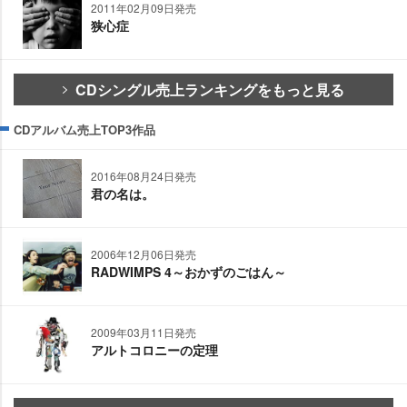
2011年02月09日発売
狭心症
CDシングル売上ランキングをもっと見る
CDアルバム売上TOP3作品
2016年08月24日発売
君の名は。
2006年12月06日発売
RADWIMPS 4～おかずのごはん～
2009年03月11日発売
アルトコロニーの定理