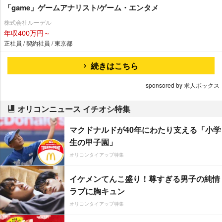
「game」ゲームアナリスト/ゲーム・エンタメ
株式会社ルーデル
年収400万円～
正社員 / 契約社員 / 東京都
続きはこちら
sponsored by 求人ボックス
オリコンニュース イチオシ特集
マクドナルドが40年にわたり支える「小学
生の甲子園」
オリコンタイアップ特集
イケメンてんこ盛り！尊すぎる男子の純情
ラブに胸キュン
オリコンタイアップ特集