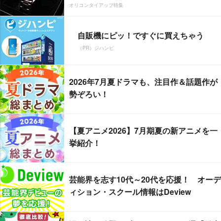
オリコンタイアップ特集
自販機にピッ！ですぐに買えちゃう
（PR）ジハンピ
2026年7月夏ドラマも、注目作＆話題作が
勢ぞろい！
【夏アニメ2026】7月期夏の新アニメを一
挙紹介！
芸能界を志す10代～20代を応援！ オーデ
ィション・スクール情報はDeview