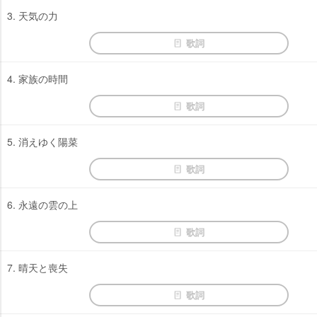
3. 天気の力
歌詞
4. 家族の時間
歌詞
5. 消えゆく陽菜
歌詞
6. 永遠の雲の上
歌詞
7. 晴天と喪失
歌詞