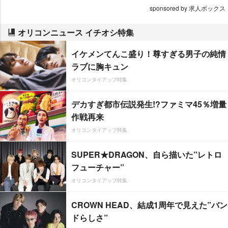
sponsored by 求人ボックス
オリコンニュース イチオシ特集
イケメンてんこ盛り！尊すぎる男子の純情
ラブに胸キュン
オリコンタイアップ特集
デカすぎ都市伝説発生!?ファミマ45％増量
作戦再来
オリコンタイアップ特集
SUPER★DRAGON、自ら描いた”レトロ
フューチャー”
オリコンタイアップ特集
CROWN HEAD、結成1周年で見えた”バン
ドらしさ”