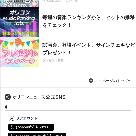
CS動画配信サービス20選
毎週の音楽ランキングから、ヒットの推移
をチェック！
試写会、登壇イベント、サインチェキなど
プレゼント！
プレゼント特集
このページのトップへ
X
Xアカウント