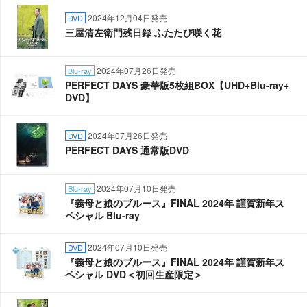
2024年12月04日発売
DVD
三屋清左衛門残日録 ふたたび咲く花
2024年07月26日発売
Blu-ray
PERFECT DAYS 豪華版5枚組BOX【UHD+Blu-ray+
DVD】
2024年07月26日発売
DVD
PERFECT DAYS 通常版DVD
2024年07月10日発売
Blu-ray
『義母と娘のブルース』FINAL 2024年 謹賀新年ス
ペシャル Blu-ray
2024年07月10日発売
DVD
『義母と娘のブルース』FINAL 2024年 謹賀新年ス
ペシャル DVD＜初回生産限定＞