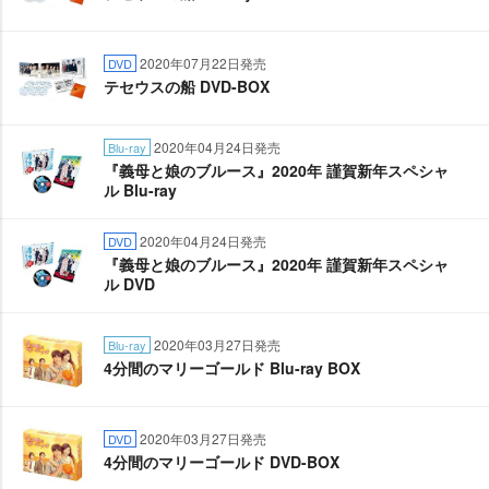
2020年07月22日発売
DVD
テセウスの船 DVD-BOX
2020年04月24日発売
Blu-ray
『義母と娘のブルース』2020年 謹賀新年スペシャ
ル Blu-ray
2020年04月24日発売
DVD
『義母と娘のブルース』2020年 謹賀新年スペシャ
ル DVD
2020年03月27日発売
Blu-ray
4分間のマリーゴールド Blu-ray BOX
2020年03月27日発売
DVD
4分間のマリーゴールド DVD-BOX