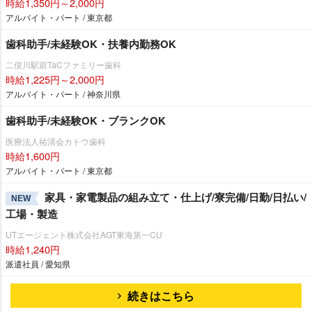
時給1,350円～2,000円
アルバイト・パート / 東京都
歯科助手/未経験OK・扶養内勤務OK
二俣川駅前TaCファミリー歯科
時給1,225円～2,000円
アルバイト・パート / 神奈川県
歯科助手/未経験OK・ブランクOK
医療法人祐清会カトウ歯科
時給1,600円
アルバイト・パート / 東京都
家具・家電製品の組み立て・仕上げ/寮完備/日勤/日払い/
NEW
工場・製造
UTエージェント株式会社AGT東海第一CU
時給1,240円
派遣社員 / 愛知県
続きはこちら