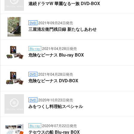
連続ドラマW 華麗なる一族 DVD-BOX
2021年09月24日発売
DVD
三屋清左衛門残日録 新たなしあわせ
2021年04月28日発売
Blu-ray
危険なビーナス Blu-ray BOX
2021年04月28日発売
DVD
危険なビーナス DVD-BOX
2020年10月23日発売
DVD
みをつくし料理帖スペシャル
2020年07月22日発売
Blu-ray
テセウスの船 Blu-ray BOX