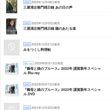
2023年12月08日発売
DVD
三屋清左衛門残日録 あの日の声
2022年12月02日発売
DVD
三屋清左衛門残日録 陽のあたる道
2022年10月21日発売
DVD
みをつくし料理帖
2022年05月13日発売
Blu-ray
『義母と娘のブルース』2022年 謹賀新年スペシャ
ル Blu-ray
2022年05月13日発売
DVD
『義母と娘のブルース』2022年 謹賀新年スペシャ
ル DVD
2021年12月22日発売
DVD