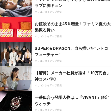
ラブに胸キュン
オリコンタイアップ特集
お値段そのまま45％増量！ファミマ夏の大
盤振る舞い
オリコンタイアップ特集
SUPER★DRAGON、自ら描いた”レトロ
フューチャー”
オリコンタイアップ特集
【驚愕】メーカー社員が推す「10万円台」
神コスパPC
オリコンタイアップ特集
一番似合う登場人物は…『VIVANT』限定
ウオッチ
オリコンタイアップ特集