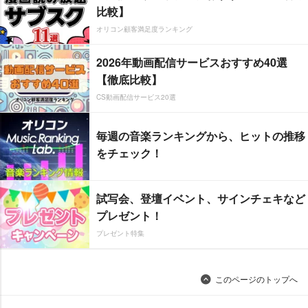
比較】
オリコン顧客満足度ランキング
2026年動画配信サービスおすすめ40選
【徹底比較】
CS動画配信サービス20選
毎週の音楽ランキングから、ヒットの推移
をチェック！
試写会、登壇イベント、サインチェキなど
プレゼント！
プレゼント特集
このページのトップへ