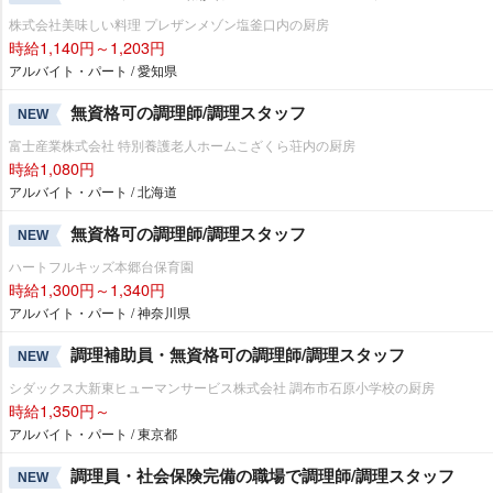
株式会社美味しい料理 プレザンメゾン塩釜口内の厨房
時給1,140円～1,203円
アルバイト・パート / 愛知県
無資格可の調理師/調理スタッフ
NEW
富士産業株式会社 特別養護老人ホームこざくら荘内の厨房
時給1,080円
アルバイト・パート / 北海道
無資格可の調理師/調理スタッフ
NEW
ハートフルキッズ本郷台保育園
時給1,300円～1,340円
アルバイト・パート / 神奈川県
調理補助員・無資格可の調理師/調理スタッフ
NEW
シダックス大新東ヒューマンサービス株式会社 調布市石原小学校の厨房
時給1,350円～
アルバイト・パート / 東京都
調理員・社会保険完備の職場で調理師/調理スタッフ
NEW