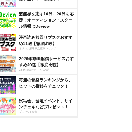
芸能界を志す10代～20代を応
援！オーディション・スクー
ル情報はDeview
漫画読み放題サブスクおすす
め11選【徹底比較】
オリコン顧客満足度ランキング
2026年動画配信サービスおす
すめ40選【徹底比較】
CS動画配信サービス20選
毎週の音楽ランキングから、
ヒットの推移をチェック！
試写会、登壇イベント、サイ
ンチェキなどプレゼント！
プレゼント特集