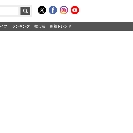
イフ
ランキング
推し活
新着トレンド