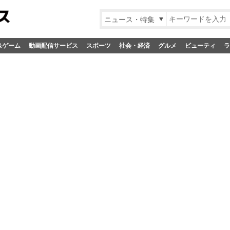
ニュース・特集
&ゲーム
動画配信サービス
スポーツ
社会・経済
グルメ
ビューティ
ラ