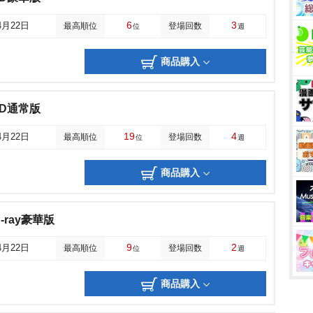
6
3
4月22日
最高順位
登場回数
位
週
商品購入
VD通常版
19
4
4月22日
最高順位
登場回数
位
週
商品購入
-ray豪華版
9
2
4月22日
最高順位
登場回数
位
週
商品購入