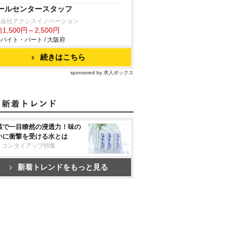
ールセンタースタッフ
式会社アクシスイノベーション
1,500円～2,500円
バイト・パート / 大阪府
続きはこちら
sponsored by 求人ボックス
葉で一目瞭然の浸透力！味の
いに衝撃を受ける水とは
リコンタイアップ特集
新着トレンドをもっと見る