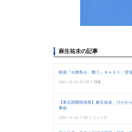
麻生祐未の記事
映画『火喰鳥を、喰う』キャスト・登場
2025-10-03 07:00
特集
【東京国際映画祭】麻生祐未、けがから
事故
2024-10-28 17:40
ニュース