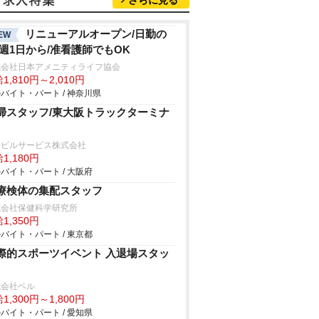
さらに見る
リニューアルオープン/日勤の
EW
/週1日から/准看護師でもOK
式会社日本アメニティライフ協会
1,810円～2,010円
バイト・パート / 神奈川県
掃スタッフ/東大阪トラックターミナ
海ビルサービス株式会社
1,180円
バイト・パート / 大阪府
療検体の集配スタッフ
式会社保健科学研究所
1,350円
バイト・パート / 東京都
際的スポーツイベント 入退場スタッ
式会社ベル
1,300円～1,800円
バイト・パート / 愛知県