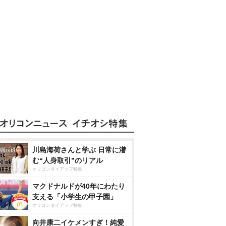
川島海荷さんと学ぶ 日常に潜
む“人身取引”のリアル
オリコンタイアップ特集
マクドナルドが40年にわたり
支える「小学生の甲子園」
オリコンタイアップ特集
向井康二イケメンすぎ！純愛