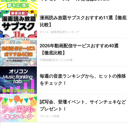
漫画読み放題サブスクおすすめ11選【徹底
比較】
オリコン顧客満足度ランキング
2026年動画配信サービスおすすめ40選
【徹底比較】
CS動画配信サービス20選
毎週の音楽ランキングから、ヒットの推移
をチェック！
試写会、登壇イベント、サインチェキなど
プレゼント！
プレゼント特集