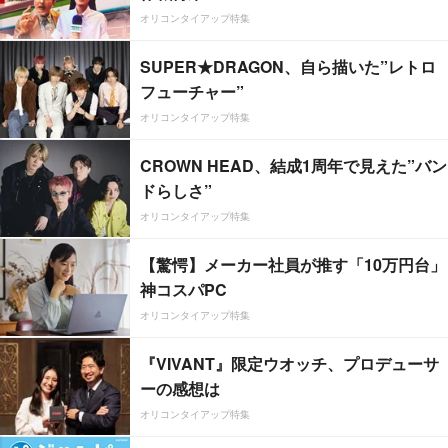
オリコンタイアップ特集
SUPER★DRAGON、自ら描いた”レトロ
フューチャー”
オリコンタイアップ特集
CROWN HEAD、結成1周年で見えた”バン
ドらしさ”
オリコンタイアップ特集
【驚愕】メーカー社員が推す「10万円台」
神コスパPC
オリコンタイアップ特集
『VIVANT』限定ウオッチ、プロデューサ
ーの感想は
オリコンタイアップ特集