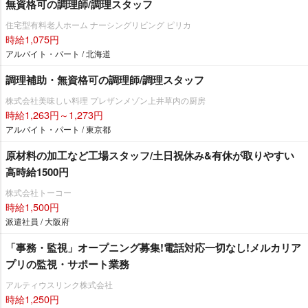
無資格可の調理師/調理スタッフ
住宅型有料老人ホーム ナーシングリビング ピリカ
時給1,075円
アルバイト・パート / 北海道
調理補助・無資格可の調理師/調理スタッフ
株式会社美味しい料理 プレザンメゾン上井草内の厨房
時給1,263円～1,273円
アルバイト・パート / 東京都
原材料の加工など工場スタッフ/土日祝休み&有休が取りやすい
高時給1500円
株式会社トーコー
時給1,500円
派遣社員 / 大阪府
「事務・監視」オープニング募集!電話対応一切なし!メルカリア
プリの監視・サポート業務
アルティウスリンク株式会社
時給1,250円