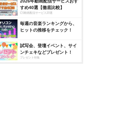
2026年動画配信サービスおす
すめ40選【徹底比較】
CS動画配信サービス20選
毎週の音楽ランキングから、
ヒットの推移をチェック！
試写会、登壇イベント、サイ
ンチェキなどプレゼント！
プレゼント特集