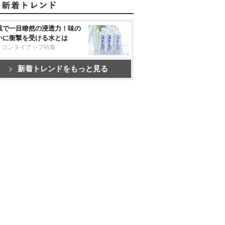
葉で一目瞭然の浸透力！味の
いに衝撃を受ける水とは
リコンタイアップ特集
新着トレンドをもっと見る