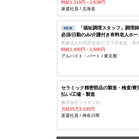
時給1,310円～1,638円
派遣社員 / 北海道
「福祉調理スタッフ」調理師
NEW
必須/日勤のみ/介護付き有料老人ホー
医療法人社団同友会/八王子同友会・長
時給1,400円～1,500円
アルバイト・パート / 東京都
セラミック精密部品の製造・検査/寮
払い/工場・製造
株式会社ライオン社
月給25万3,100円
派遣社員 / 神奈川県