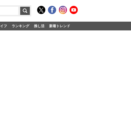
イフ
ランキング
推し活
新着トレンド