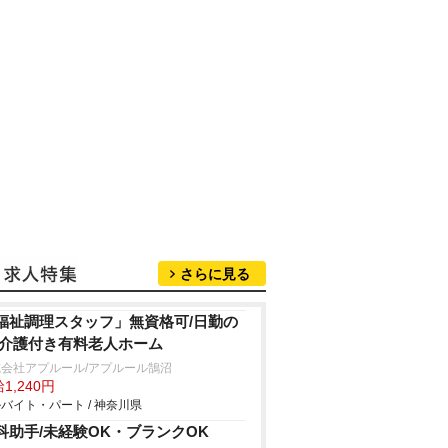
さらに見る
福祉調理スタッフ」無資格可/日勤の
/介護付き有料老人ホーム
会社アプルール/アプルール鵠沼
1,240円
バイト・パート / 神奈川県
科助手/未経験OK・ブランクOK