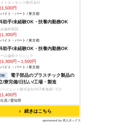
ワイトエッセンス株式会社
1,500円
バイト・パート / 東京都
科助手/未経験OK・扶養内勤務OK
つみ歯科医院
1,300円
バイト・パート / 東京都
科助手/未経験OK・扶養内勤務OK
レール歯科クリニック
1,300円～1,500円
バイト・パート / 東京都
電子部品のプラスチック製品の
EW
立/寮完備/日払い/工場・製造
エージェント株式会社AGT東海第一CU
1,400円
社員 / 愛知県
続きはこちら
sponsored by 求人ボックス