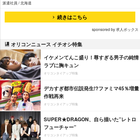
派遣社員 / 北海道
続きはこちら
sponsored by 求人ボックス
オリコンニュース イチオシ特集
イケメンてんこ盛り！尊すぎる男子の純情
ラブに胸キュン
オリコンタイアップ特集
デカすぎ都市伝説発生!?ファミマ45％増量
作戦再来
オリコンタイアップ特集
SUPER★DRAGON、自ら描いた”レトロ
フューチャー”
オリコンタイアップ特集