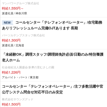
マンパワーグループ株式会社
時給1,550円～
派遣社員 / 神奈川県
コールセンター「テレフォンオペレーター」/在宅勤務
NEW
ありリフレッシュルーム完備OJTあります 長期
パーソルテンプスタッフ株式会社
時給1,300円
派遣社員 / 北海道
「未経験OK」調理スタッフ/調理師免許必須/日勤のみ/特別養護
老人ホーム
社会福祉法人園盛会/多摩の里むさしの園
時給1,226円
アルバイト・パート / 東京都
コールセンター「テレフォンオペレーター」/主フ多数活躍中官
公庁システム問合せ対応平日のみ安定
株式会社サウンズグッド
時給1,500円