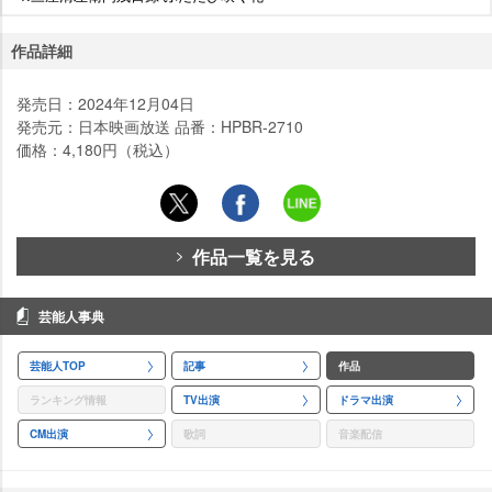
作品詳細
発売日：2024年12月04日
発売元：日本映画放送 品番：HPBR-2710
価格：4,180円（税込）
作品一覧を見る
芸能人事典
芸能人TOP
記事
作品
ランキング情報
TV出演
ドラマ出演
CM出演
歌詞
音楽配信