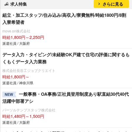
求人特集
さらに見る
組立・加工スタッフ/住み込み/高収入/寮費無料/時給1800円/8割
入寮希望者
move on株式会社
時給1,800円～2,250円
派遣社員 / 大阪府
データ入力・タイピング/未経験OK戸建て住宅の評価に関するも
くもくデータ入力業務
株式会社長谷工ジョブクリエイト
時給1,800円～
派遣社員 / 神奈川県
一般事務・OA事務/正社員登用制度あり駅直結30代40代
NEW
活躍中部署アシ
パーソルテンプスタッフ株式会社
時給1,480円～1,500円
派遣社員 / 大阪府