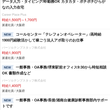
データ入力・タイピング/即勤務OK カタカタ・ポチポチひらが
なの入力在宅
Career Place Plus
時給1,500円～1,700円
派遣社員 / 大阪府
コールセンター「テレフォンオペレーター」/高時給
NEW
1900円経験活かして稼ごう法人アポ取りのお仕事
パーソルテンプスタッフ株式会社
時給1,900円
派遣社員 / 大阪府
一般事務・OA事務/堺東駅前オフィス9:30から時短相談
NEW
OK 書類作成など
パーソルテンプスタッフ株式会社
時給1,400円
派遣社員 / 大阪府
一般事務・OA事務/長後/湘南台健康診断事務部内サポー
NEW
トです