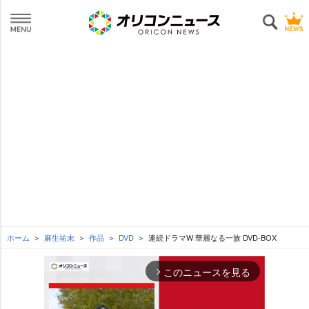
ホーム
麻生祐未
作品
DVD
連続ドラマW 華麗なる一族 DVD-BOX
このニュースを見る
arrow_forward_ios