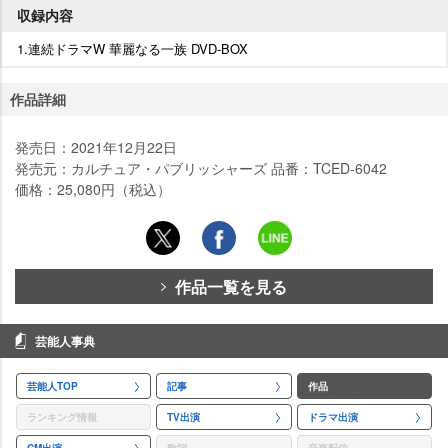
収録内容
1.連続ドラマW 華麗なる一族 DVD-BOX
作品詳細
発売日：2021年12月22日
発売元：カルチュア・パブリッシャーズ 品番：TCED-6042
価格：25,080円（税込）
作品一覧を見る
芸能人事典
芸能人TOP
記事
作品
ランキング情報
TV出演
ドラマ出演