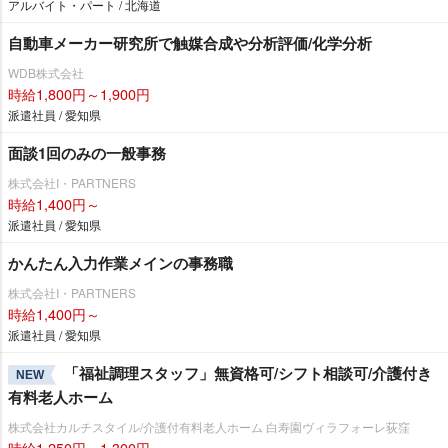
アルバイト・パート / 北海道
自動車メーカー研究所で触媒合成や分析評価/化学分析
WDB株式会社
時給1,800円～1,900円
派遣社員 / 愛知県
面談1回のみの一般事務
株式会社I・PARTNERS
時給1,400円～
派遣社員 / 愛知県
かんたん入力作業メインの事務職
株式会社I・PARTNERS
時給1,400円～
派遣社員 / 愛知県
「福祉調理スタッフ」無資格可/シフト相談可/介護付き
NEW
有料老人ホーム
株式会社カルチスタイル/介護付有料老人ホーム 白寿園ヴィラフォーレ荻窪
時給1,250円～1,300円