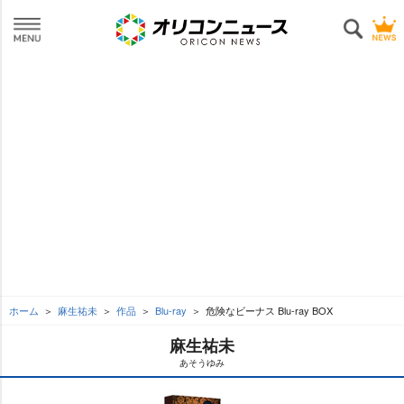
ホーム
麻生祐未
作品
Blu-ray
危険なビーナス Blu-ray BOX
麻生祐未
あそうゆみ