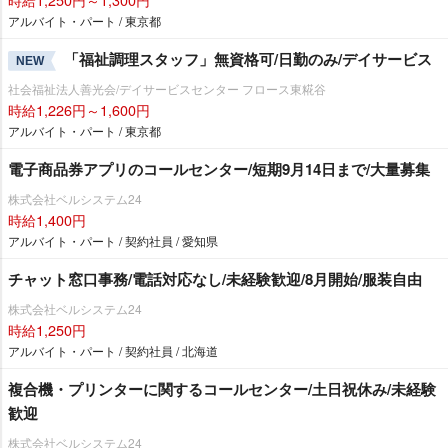
アルバイト・パート / 東京都
「福祉調理スタッフ」無資格可/日勤のみ/デイサービス
NEW
社会福祉法人善光会/デイサービスセンター フロース東糀谷
時給1,226円～1,600円
アルバイト・パート / 東京都
電子商品券アプリのコールセンター/短期9月14日まで/大量募集
株式会社ベルシステム24
時給1,400円
アルバイト・パート / 契約社員 / 愛知県
チャット窓口事務/電話対応なし/未経験歓迎/8月開始/服装自由
株式会社ベルシステム24
時給1,250円
アルバイト・パート / 契約社員 / 北海道
複合機・プリンターに関するコールセンター/土日祝休み/未経験
歓迎
株式会社ベルシステム24