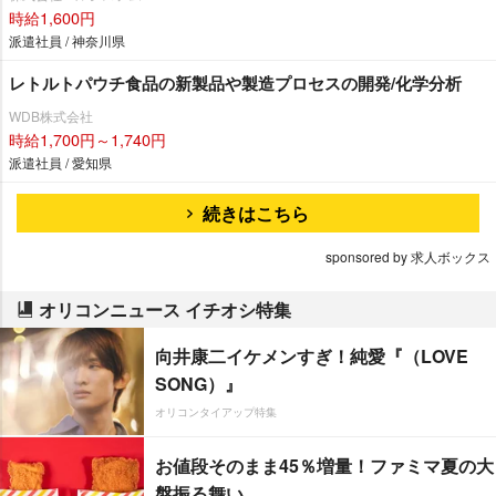
時給1,600円
派遣社員 / 神奈川県
レトルトパウチ食品の新製品や製造プロセスの開発/化学分析
WDB株式会社
時給1,700円～1,740円
派遣社員 / 愛知県
続きはこちら
sponsored by 求人ボックス
オリコンニュース イチオシ特集
向井康二イケメンすぎ！純愛『（LOVE
SONG）』
オリコンタイアップ特集
お値段そのまま45％増量！ファミマ夏の大
盤振る舞い