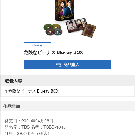
Blu-ray
危険なビーナス Blu-ray BOX
商品購入
収録内容
1.危険なビーナス Blu-ray BOX
作品詳細
発売日：2021年04月28日
発売元：TBS 品番：TCBD-1045
価格：29,040円（税込）