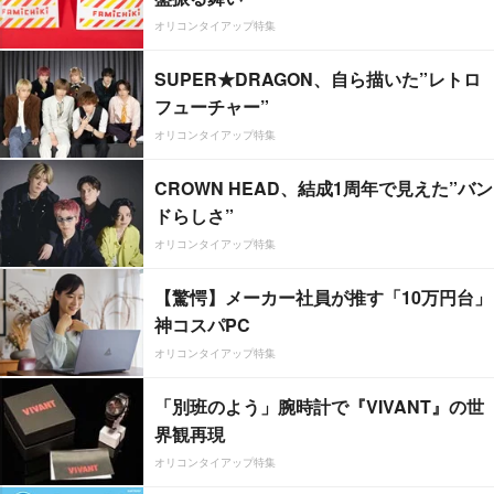
オリコンタイアップ特集
SUPER★DRAGON、自ら描いた”レトロ
フューチャー”
オリコンタイアップ特集
CROWN HEAD、結成1周年で見えた”バン
ドらしさ”
オリコンタイアップ特集
【驚愕】メーカー社員が推す「10万円台」
神コスパPC
オリコンタイアップ特集
「別班のよう」腕時計で『VIVANT』の世
界観再現
オリコンタイアップ特集