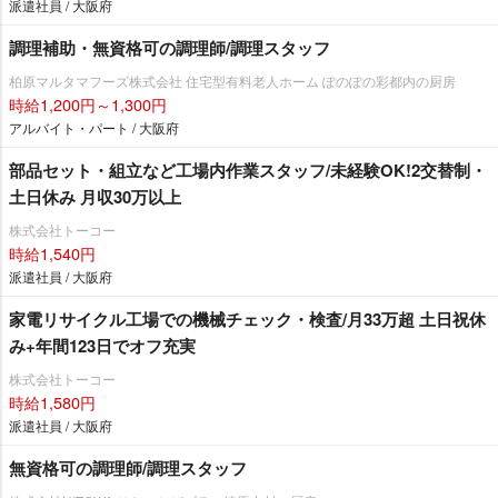
派遣社員 / 大阪府
調理補助・無資格可の調理師/調理スタッフ
柏原マルタマフーズ株式会社 住宅型有料老人ホーム ぽのぽの彩都内の厨房
時給1,200円～1,300円
アルバイト・パート / 大阪府
部品セット・組立など工場内作業スタッフ/未経験OK!2交替制・
土日休み 月収30万以上
株式会社トーコー
時給1,540円
派遣社員 / 大阪府
家電リサイクル工場での機械チェック・検査/月33万超 土日祝休
み+年間123日でオフ充実
株式会社トーコー
時給1,580円
派遣社員 / 大阪府
無資格可の調理師/調理スタッフ