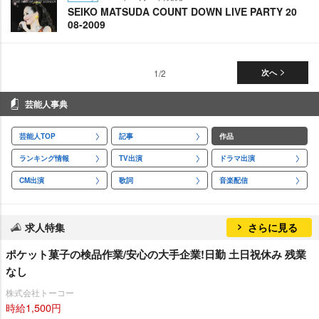
SEIKO MATSUDA COUNT DOWN LIVE PARTY 20
08-2009
1/2
次へ
芸能人事典
芸能人TOP
記事
作品
ランキング情報
TV出演
ドラマ出演
CM出演
歌詞
音楽配信
求人特集
さらに見る
ポケット菓子の検品作業/安心の大手企業!日勤 土日祝休み 残業
なし
株式会社トーコー
時給1,500円