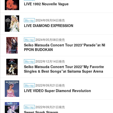
LIVE 1992 Nouvelle Vague
2024年09月04日発売
Blu-ray
LIVE DIAMOND EXPRESSION
2024年05月08日発売
Blu-ray
Seiko Matsuda Concert Tour 2023“Parade”at NI
PPON BUDOKAN
2022年12月14日発売
Blu-ray
Seiko Matsuda Concert Tour 2022“My Favorite
Singles & Best Songs”at Saitama Super Arena
2022年09月21日発売
Blu-ray
LIVE VIDEO Super Diamond Revolution
2022年09月21日発売
Blu-ray
Sweet Spark Stream