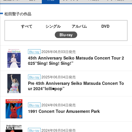
松田聖子の作品
すべて
シングル
アルバム
DVD
Blu-ray
2026年06月03日発売
Blu-ray
45th Anniversary Seiko Matsuda Concert Tour 2
025“Sing! Sing! Sing!”
2025年06月04日発売
Blu-ray
Pre 45th Anniversary Seiko Matsuda Concert To
ur 2024“lolli■pop”
2024年09月04日発売
Blu-ray
1991 Concert Tour Amusement Park
2024年09月04日発売
Blu-ray