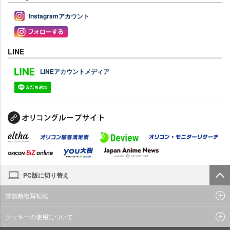
Instagramアカウント
LINE
LINEアカウントメディア
PC版に切り替え
禁無断複写転載
クッキーの使用について