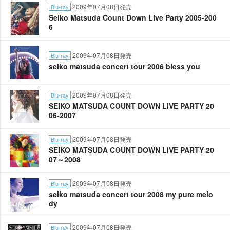
2009年07月08日発売
Blu-ray
Seiko Matsuda Count Down Live Party 2005-200
6
2009年07月08日発売
Blu-ray
seiko matsuda concert tour 2006 bless you
2009年07月08日発売
Blu-ray
SEIKO MATSUDA COUNT DOWN LIVE PARTY 20
06-2007
2009年07月08日発売
Blu-ray
SEIKO MATSUDA COUNT DOWN LIVE PARTY 20
07～2008
2009年07月08日発売
Blu-ray
seiko matsuda concert tour 2008 my pure melo
dy
2009年07月08日発売
Blu-ray