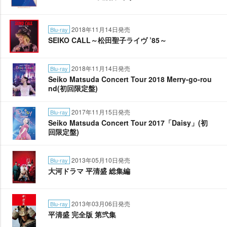
2018年11月14日発売
Blu-ray
SEIKO CALL～松田聖子ライヴ ’85～
2018年11月14日発売
Blu-ray
Seiko Matsuda Concert Tour 2018 Merry-go-rou
nd(初回限定盤)
2017年11月15日発売
Blu-ray
Seiko Matsuda Concert Tour 2017「Daisy」(初
回限定盤)
2013年05月10日発売
Blu-ray
大河ドラマ 平清盛 総集編
2013年03月06日発売
Blu-ray
平清盛 完全版 第弐集