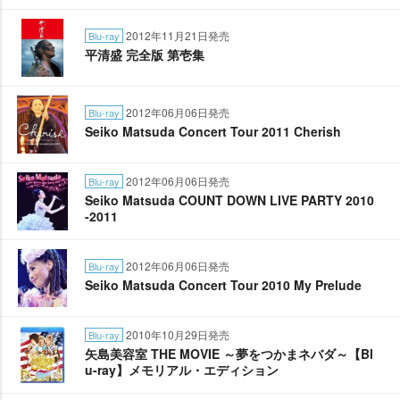
2012年11月21日発売
Blu-ray
平清盛 完全版 第壱集
2012年06月06日発売
Blu-ray
Seiko Matsuda Concert Tour 2011 Cherish
2012年06月06日発売
Blu-ray
Seiko Matsuda COUNT DOWN LIVE PARTY 2010
-2011
2012年06月06日発売
Blu-ray
Seiko Matsuda Concert Tour 2010 My Prelude
2010年10月29日発売
Blu-ray
矢島美容室 THE MOVIE ～夢をつかまネバダ～【Bl
u-ray】メモリアル・エディション