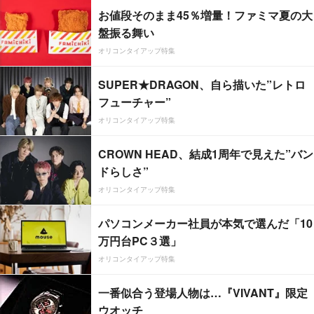
お値段そのまま45％増量！ファミマ夏の大
盤振る舞い
オリコンタイアップ特集
SUPER★DRAGON、自ら描いた”レトロ
フューチャー”
オリコンタイアップ特集
CROWN HEAD、結成1周年で見えた”バン
ドらしさ”
オリコンタイアップ特集
パソコンメーカー社員が本気で選んだ「10
万円台PC３選」
オリコンタイアップ特集
一番似合う登場人物は…『VIVANT』限定
ウオッチ