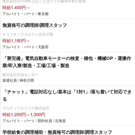
株式会社HITOWA はなことばプラス練馬中村の厨房
時給1,400円～
アルバイト・パート / 東京都
無資格可の調理師/調理スタッフ
オリコキッズカルチェ住吉川園
時給1,180円～
アルバイト・パート / 大阪府
「寮完備」電気自動車モーターの検査・梱包・機械OP・運搬作
業/即入寮/製造・工場/工場・製造
株式会社京栄センター
派遣社員 / 神奈川県
「チャット」電話対応なし/基本は「1対1」/落ち着いて対応でき
る
アルティウスリンク株式会社
時給1,200円～1,300円
アルバイト・パート / 契約社員 / 北海道
学校給食の調理補助・無資格可の調理師/調理スタッフ