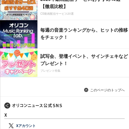
【徹底比較】
CS動画配信サービス20選
毎週の音楽ランキングから、ヒットの推移
をチェック！
試写会、登壇イベント、サインチェキなど
プレゼント！
プレゼント特集
このページのトップへ
X
Xアカウント