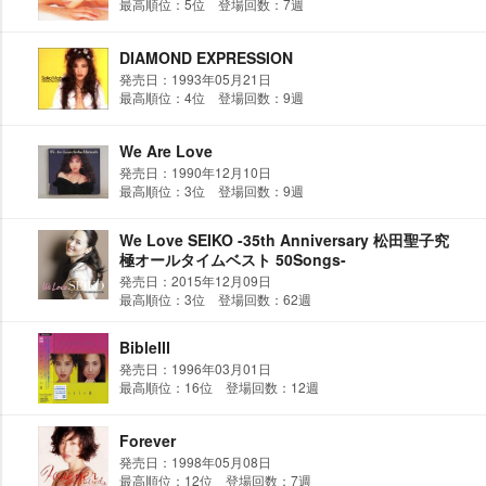
最高順位：5位 登場回数：7週
DIAMOND EXPRESSION
発売日：1993年05月21日
最高順位：4位 登場回数：9週
We Are Love
発売日：1990年12月10日
最高順位：3位 登場回数：9週
We Love SEIKO -35th Anniversary 松田聖子究
極オールタイムベスト 50Songs-
発売日：2015年12月09日
最高順位：3位 登場回数：62週
BibleⅢ
発売日：1996年03月01日
最高順位：16位 登場回数：12週
Forever
発売日：1998年05月08日
最高順位：12位 登場回数：7週