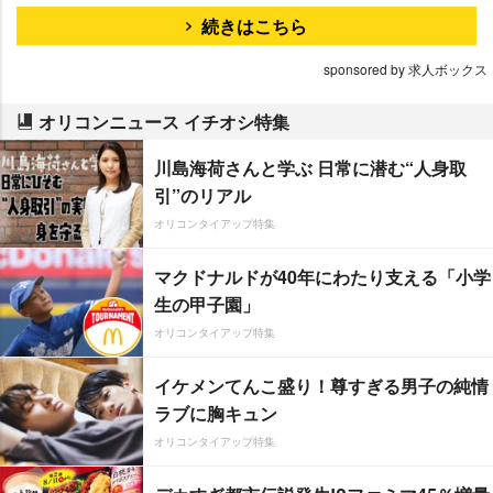
続きはこちら
sponsored by 求人ボックス
オリコンニュース イチオシ特集
川島海荷さんと学ぶ 日常に潜む“人身取
引”のリアル
オリコンタイアップ特集
マクドナルドが40年にわたり支える「小学
生の甲子園」
オリコンタイアップ特集
イケメンてんこ盛り！尊すぎる男子の純情
ラブに胸キュン
オリコンタイアップ特集