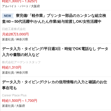
時給1,300円～1,625円
アルバイト・パート / 大阪府
寮完備/「軽作業」プリンター部品のカンタンな組立検
NEW
査/40～50代活躍中/かんたん作業/給与前渡しOK/女性活躍中
日総工産株式会社
月給28万3,000円
派遣社員 / 神奈川県
データ入力・タイピング/平日週3日・時短でOK電話なし データ
入力や書類の封入など
株式会社アーデントスタッフ
時給1,310円
派遣社員 / 神奈川県
データ入力・タイピング/クレカの信用情報の入力と確認のお仕
事在宅も
Career Place Plus
時給1,500円～1,700円
派遣社員 / 大阪府