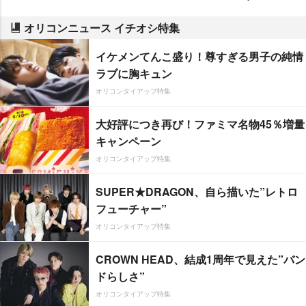
オリコンニュース イチオシ特集
イケメンてんこ盛り！尊すぎる男子の純情
ラブに胸キュン
オリコンタイアップ特集
大好評につき再び！ファミマ名物45％増量
キャンペーン
オリコンタイアップ特集
SUPER★DRAGON、自ら描いた”レトロ
フューチャー”
オリコンタイアップ特集
CROWN HEAD、結成1周年で見えた”バン
ドらしさ”
オリコンタイアップ特集