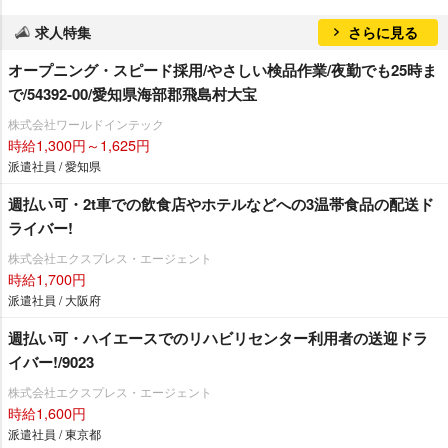
求人特集
さらに見る
オープニング・スピード採用/やさしい検品作業/夜勤でも25時ま
で/54392-00/愛知県海部郡飛島村大宝
株式会社ワールドインテック
時給1,300円～1,625円
派遣社員 / 愛知県
週払い可・2t車での飲食店やホテルなどへの3温帯食品の配送ド
ライバー!
株式会社エクスプレス・エージェント
時給1,700円
派遣社員 / 大阪府
週払い可・ハイエースでのリハビリセンター利用者の送迎ドラ
イバー!/9023
株式会社エクスプレス・エージェント
時給1,600円
派遣社員 / 東京都