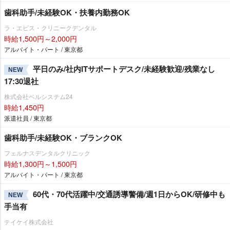
歯科助手/未経験OK・扶養内勤務OK
ラ・エビス・クリニークデンタル
時給1,500円～2,000円
アルバイト・パート / 東京都
平日のみ/社内ITサポートデスク/未経験歓迎/残業なし
NEW
17:30退社
株式会社ベルシステム24
時給1,450円
派遣社員 / 東京都
歯科助手/未経験OK・ブランクOK
フェルナスデンタルクリニック
時給1,300円～1,500円
アルバイト・パート / 東京都
60代・70代活躍中/交通誘導警備/週1日からOK/研修中も
NEW
手当有
テイケイ株式会社