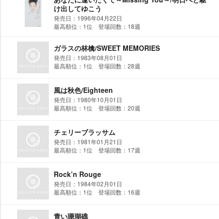
け出してゆこう
発売日：1996年04月22日
最高順位：1位 登場回数：18週
ガラスの林檎/SWEET MEMORIES
発売日：1983年08月01日
最高順位：1位 登場回数：28週
風は秋色/Eighteen
発売日：1980年10月01日
最高順位：1位 登場回数：20週
チェリーブラッサム
発売日：1981年01月21日
最高順位：1位 登場回数：17週
Rock’n Rouge
発売日：1984年02月01日
最高順位：1位 登場回数：16週
青い珊瑚礁