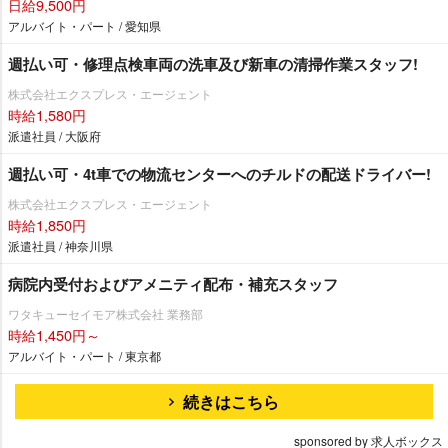
日給9,500円
アルバイト・パート / 愛知県
週払い可・修理点検車両の洗車及び新車の清掃作業スタッフ!
株式会社エクスプレス・エージェント
時給1,580円
派遣社員 / 大阪府
週払い可・4t車での物流センターへのチルドの配送ドライバー!
株式会社エクスプレス・エージェント
時給1,850円
派遣社員 / 神奈川県
病院内受付およびアメニティ配布・補充スタッフ
ワタキューセイモア株式会社 業務部
時給1,450円～
アルバイト・パート / 東京都
続きはこちら
sponsored by 求人ボックス