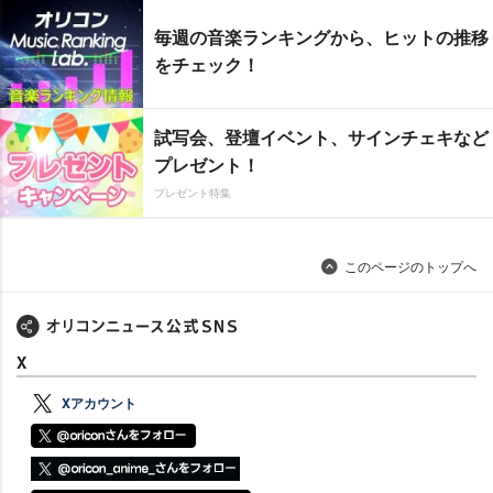
毎週の音楽ランキングから、ヒットの推移
をチェック！
試写会、登壇イベント、サインチェキなど
プレゼント！
プレゼント特集
このページのトップへ
X
Xアカウント