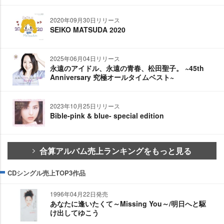
2020年09月30日リリース
SEIKO MATSUDA 2020
2025年06月04日リリース
永遠のアイドル、永遠の青春、松田聖子。 ~45th
Anniversary 究極オールタイムベスト~
2023年10月25日リリース
Bible-pink & blue- special edition
合算アルバム売上ランキングをもっと見る
CDシングル売上TOP3作品
1996年04月22日発売
あなたに逢いたくて～Missing You～/明日へと駆
け出してゆこう