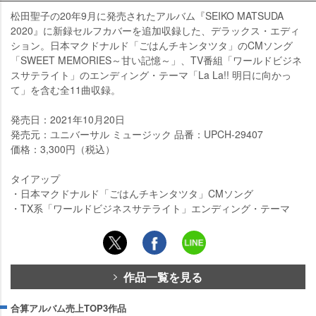
松田聖子の20年9月に発売されたアルバム『SEIKO MATSUDA
2020』に新録セルフカバーを追加収録した、デラックス・エディ
ション。日本マクドナルド「ごはんチキンタツタ」のCMソング
「SWEET MEMORIES～甘い記憶～」、TV番組「ワールドビジネ
スサテライト」のエンディング・テーマ「La La!! 明日に向かっ
て」を含む全11曲収録。
発売日：2021年10月20日
発売元：ユニバーサル ミュージック 品番：UPCH-29407
価格：3,300円（税込）
タイアップ
・日本マクドナルド「ごはんチキンタツタ」CMソング
・TX系「ワールドビジネスサテライト」エンディング・テーマ
作品一覧を見る
合算アルバム売上TOP3作品