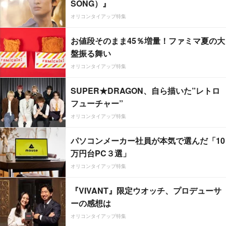
SONG）』
オリコンタイアップ特集
お値段そのまま45％増量！ファミマ夏の大
盤振る舞い
オリコンタイアップ特集
SUPER★DRAGON、自ら描いた”レトロ
フューチャー”
オリコンタイアップ特集
パソコンメーカー社員が本気で選んだ「10
万円台PC３選」
オリコンタイアップ特集
『VIVANT』限定ウオッチ、プロデューサ
ーの感想は
オリコンタイアップ特集