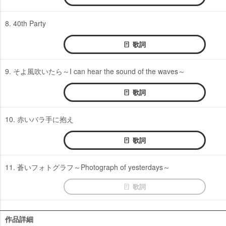
8. 40th Party
歌詞
9. そよ風吹いたら～I can hear the sound of the waves～
歌詞
10. 赤いバラ手に抱え
歌詞
11. 蒼いフォトグラフ～Photograph of yesterdays～
歌詞
作品詳細