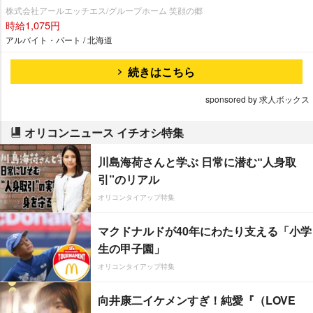
株式会社アールエッチエス/グループホーム 笑顔の郷
時給1,075円
アルバイト・パート / 北海道
続きはこちら
sponsored by 求人ボックス
オリコンニュース イチオシ特集
川島海荷さんと学ぶ 日常に潜む“人身取
引”のリアル
オリコンタイアップ特集
マクドナルドが40年にわたり支える「小学
生の甲子園」
オリコンタイアップ特集
向井康二イケメンすぎ！純愛『（LOVE