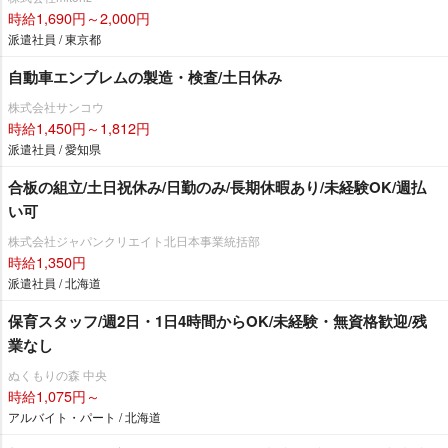
時給1,690円～2,000円
派遣社員 / 東京都
自動車エンブレムの製造・検査/土日休み
株式会社サンコウ
時給1,450円～1,812円
派遣社員 / 愛知県
合板の組立/土日祝休み/日勤のみ/長期休暇あり/未経験OK/週払
い可
株式会社ジャパンクリエイト北日本事業統括部
時給1,350円
派遣社員 / 北海道
保育スタッフ/週2日・1日4時間からOK/未経験・無資格歓迎/残
業なし
ぬくもりの森 中央
時給1,075円～
アルバイト・パート / 北海道