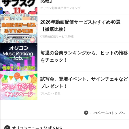
比較】
オリコン顧客満足度ランキング
2026年動画配信サービスおすすめ40選
【徹底比較】
CS動画配信サービス20選
毎週の音楽ランキングから、ヒットの推移
をチェック！
試写会、登壇イベント、サインチェキなど
プレゼント！
プレゼント特集
このページのトップへ