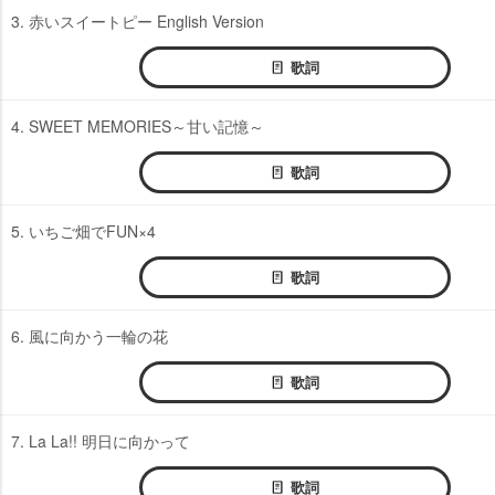
3. 赤いスイートピー English Version
歌詞
4. SWEET MEMORIES～甘い記憶～
歌詞
5. いちご畑でFUN×4
歌詞
6. 風に向かう一輪の花
歌詞
7. La La!! 明日に向かって
歌詞