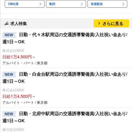
CM出演
歌詞
音楽配信
求人特集
さらに見る
日勤・代々木駅周辺の交通誘導警備員/入社祝い金あり/
NEW
週1日～OK
株式会社MSK
日給1万4,500円～
アルバイト・パート / 東京都
日勤・白金台駅周辺の交通誘導警備員/入社祝い金あり/
NEW
週1日～OK
株式会社MSK
日給1万4,500円～
アルバイト・パート / 東京都
日勤・北府中駅周辺の交通誘導警備員/入社祝い金あり/
NEW
週1日～OK
株式会社MSK