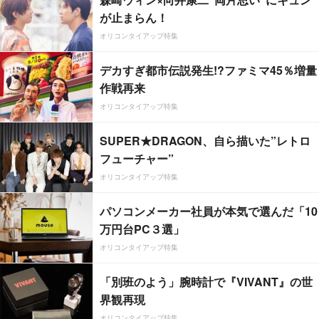
が止まらん！
オリコンタイアップ特集
デカすぎ都市伝説発生!?ファミマ45％増量
作戦再来
オリコンタイアップ特集
SUPER★DRAGON、自ら描いた”レトロ
フューチャー”
オリコンタイアップ特集
パソコンメーカー社員が本気で選んだ「10
万円台PC３選」
オリコンタイアップ特集
「別班のよう」腕時計で『VIVANT』の世
界観再現
オリコンタイアップ特集