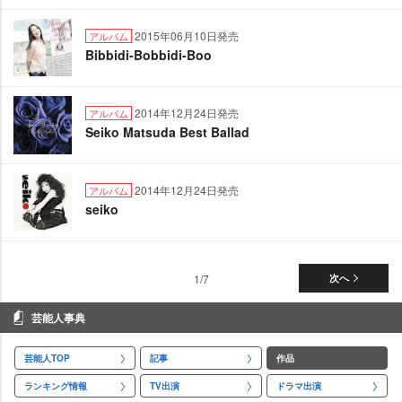
2015年06月10日発売
アルバム
Bibbidi-Bobbidi-Boo
2014年12月24日発売
アルバム
Seiko Matsuda Best Ballad
2014年12月24日発売
アルバム
seiko
1/7
次へ
芸能人事典
芸能人TOP
記事
作品
ランキング情報
TV出演
ドラマ出演