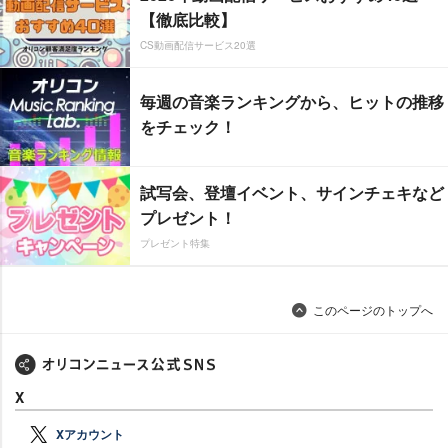
【徹底比較】
CS動画配信サービス20選
毎週の音楽ランキングから、ヒットの推移
をチェック！
試写会、登壇イベント、サインチェキなど
プレゼント！
プレゼント特集
このページのトップへ
X
Xアカウント