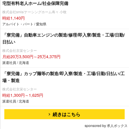
宅型有料老人ホーム/社会保障完備
株式会社smis/ナーシングホーム寿々 小牧
時給1,140円
アルバイト・パート / 愛知県
「寮完備」自動車エンジンの製造/修理/即入寮/製造・工場/日勤/
日払い
株式会社京栄センター
月給20万3,500円～25万4,375円
派遣社員 / 北海道
「寮完備」カップ麺等の製造/即入寮/製造・工場/日勤/日払い/工
場・製造
株式会社京栄センター
時給1,300円～1,625円
派遣社員 / 北海道
続きはこちら
sponsored by 求人ボックス