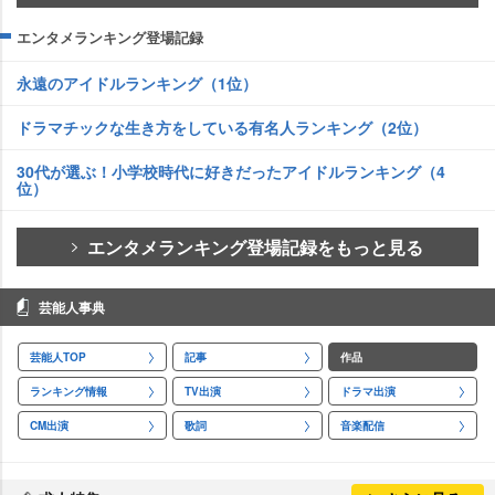
エンタメランキング登場記録
永遠のアイドルランキング（1位）
ドラマチックな生き方をしている有名人ランキング（2位）
30代が選ぶ！小学校時代に好きだったアイドルランキング（4
位）
エンタメランキング登場記録をもっと見る
芸能人事典
芸能人TOP
記事
作品
ランキング情報
TV出演
ドラマ出演
CM出演
歌詞
音楽配信