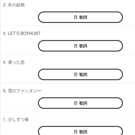
2. 冬の妖精
歌詞
3. LET’S BOYHUNT
歌詞
4. 凍った息
歌詞
5. 雪のファンタジー
歌詞
1. 少しずつ春
歌詞