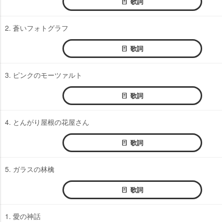
歌詞
2. 蒼いフォトグラフ
歌詞
3. ピンクのモーツァルト
歌詞
4. とんがり屋根の花屋さん
歌詞
5. ガラスの林檎
歌詞
1. 愛の神話