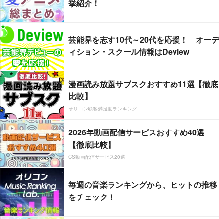
挙紹介！
芸能界を志す10代～20代を応援！ オーデ
ィション・スクール情報はDeview
漫画読み放題サブスクおすすめ11選【徹底
比較】
オリコン顧客満足度ランキング
2026年動画配信サービスおすすめ40選
【徹底比較】
CS動画配信サービス20選
毎週の音楽ランキングから、ヒットの推移
をチェック！