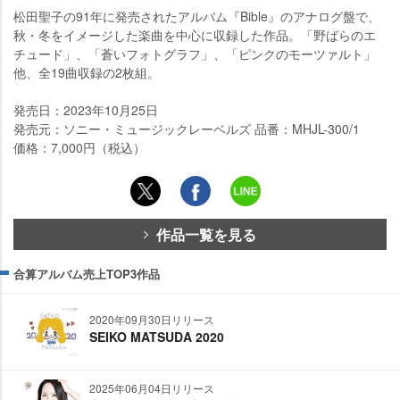
松田聖子の91年に発売されたアルバム『Bible』のアナログ盤で、
秋・冬をイメージした楽曲を中心に収録した作品。「野ばらのエ
チュード」、「蒼いフォトグラフ」、「ピンクのモーツァルト」
他、全19曲収録の2枚組。
発売日：2023年10月25日
発売元：ソニー・ミュージックレーベルズ 品番：MHJL-300/1
価格：7,000円（税込）
作品一覧を見る
合算アルバム売上TOP3作品
2020年09月30日リリース
SEIKO MATSUDA 2020
2025年06月04日リリース