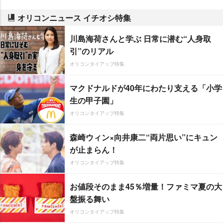
オリコンニュース イチオシ特集
川島海荷さんと学ぶ 日常に潜む“人身取
引”のリアル
オリコンタイアップ特集
マクドナルドが40年にわたり支える「小学
生の甲子園」
オリコンタイアップ特集
森崎ウィン×向井康二“両片思い”にキュン
が止まらん！
オリコンタイアップ特集
お値段そのまま45％増量！ファミマ夏の大
盤振る舞い
オリコンタイアップ特集