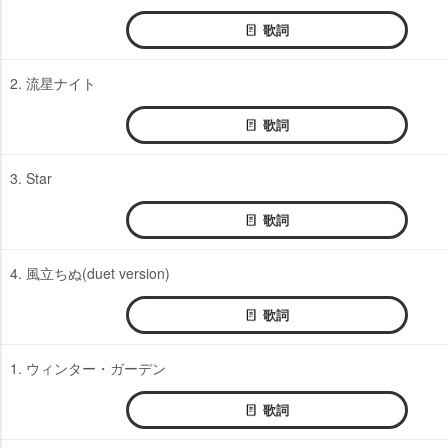
歌詞
2. 流星ナイト
歌詞
3. Star
歌詞
4. 風立ちぬ(duet version)
歌詞
1. ウィンター・ガーデン
歌詞