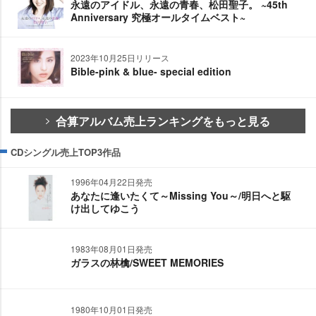
永遠のアイドル、永遠の青春、松田聖子。 ~45th
Anniversary 究極オールタイムベスト~
2023年10月25日リリース
Bible-pink & blue- special edition
合算アルバム売上ランキングをもっと見る
CDシングル売上TOP3作品
1996年04月22日発売
あなたに逢いたくて～Missing You～/明日へと駆
け出してゆこう
1983年08月01日発売
ガラスの林檎/SWEET MEMORIES
1980年10月01日発売