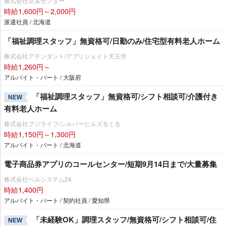
株式会社京栄センター
時給1,600円～2,000円
派遣社員 / 北海道
「福祉調理スタッフ」無資格可/日勤のみ/住宅型有料老人ホーム
株式会社アテンダント/アプリシェイト天王寺
時給1,260円～
アルバイト・パート / 大阪府
「福祉調理スタッフ」無資格可/シフト相談可/介護付き
NEW
有料老人ホーム
株式会社フジライフ/シルバーヒルズるくる
時給1,150円～1,300円
アルバイト・パート / 北海道
電子商品券アプリのコールセンター/短期9月14日まで/大量募集
株式会社ベルシステム24
時給1,400円
アルバイト・パート / 契約社員 / 愛知県
「未経験OK」調理スタッフ/無資格可/シフト相談可/住
NEW