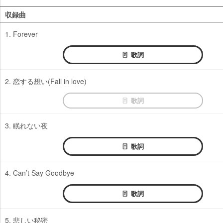
収録曲
1. Forever
歌詞
2. 恋する想い(Fall in love)
歌詞
3. 眠れない夜
歌詞
4. Can’t Say Goodbye
歌詞
5. 悲しい秘密