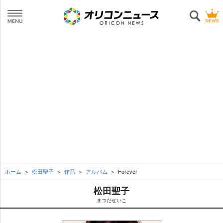
ホーム
松田聖子
作品
アルバム
Forever
松田聖子
まつだせいこ