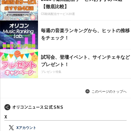
【徹底比較】
CS動画配信サービス20選
毎週の音楽ランキングから、ヒットの推移
をチェック！
試写会、登壇イベント、サインチェキなど
プレゼント！
プレゼント特集
このページのトップへ
X
Xアカウント