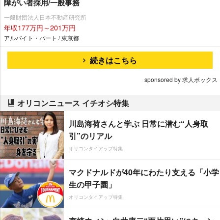
障がい者採用/一般事務
一般財団法人日本不動産研究所
年収177万円～201万円
アルバイト・パート / 東京都
続きはこちら
sponsored by 求人ボックス
オリコンニュース イチオシ特集
川島海荷さんと学ぶ 日常に潜む“人身取
引”のリアル
オリコンタイアップ特集
マクドナルドが40年にわたり支える「小学
生の甲子園」
オリコンタイアップ特集