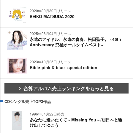
2020年09月30日リリース
SEIKO MATSUDA 2020
2025年06月04日リリース
永遠のアイドル、永遠の青春、松田聖子。 ~45th
Anniversary 究極オールタイムベスト~
2023年10月25日リリース
Bible-pink & blue- special edition
合算アルバム売上ランキングをもっと見る
CDシングル売上TOP3作品
1996年04月22日発売
あなたに逢いたくて～Missing You～/明日へと駆
け出してゆこう