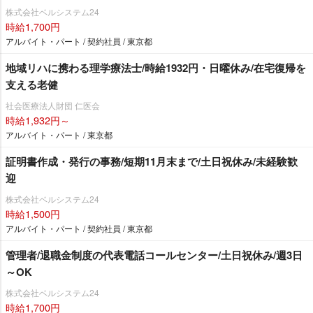
株式会社ベルシステム24
時給1,700円
アルバイト・パート / 契約社員 / 東京都
地域リハに携わる理学療法士/時給1932円・日曜休み/在宅復帰を
支える老健
社会医療法人財団 仁医会
時給1,932円～
アルバイト・パート / 東京都
証明書作成・発行の事務/短期11月末まで/土日祝休み/未経験歓
迎
株式会社ベルシステム24
時給1,500円
アルバイト・パート / 契約社員 / 東京都
管理者/退職金制度の代表電話コールセンター/土日祝休み/週3日
～OK
株式会社ベルシステム24
時給1,700円