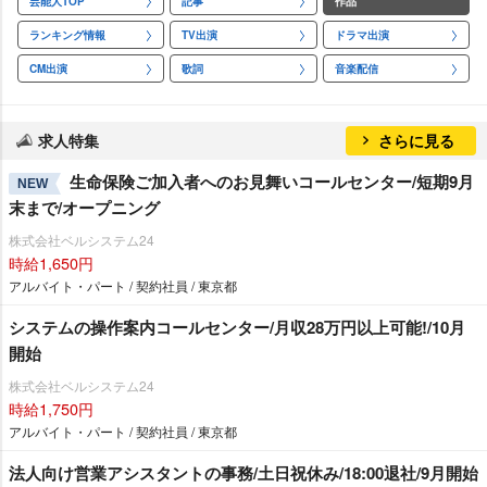
芸能人TOP
記事
作品
ランキング情報
TV出演
ドラマ出演
CM出演
歌詞
音楽配信
求人特集
さらに見る
生命保険ご加入者へのお見舞いコールセンター/短期9月
NEW
末まで/オープニング
株式会社ベルシステム24
時給1,650円
アルバイト・パート / 契約社員 / 東京都
システムの操作案内コールセンター/月収28万円以上可能!/10月
開始
株式会社ベルシステム24
時給1,750円
アルバイト・パート / 契約社員 / 東京都
法人向け営業アシスタントの事務/土日祝休み/18:00退社/9月開始