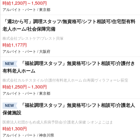
時給1,230円～1,500円
アルバイト・パート / 東京都
「週2から可」調理スタッフ/無資格可/シフト相談可/住宅型有料
老人ホーム/社会保障完備
株式会社ブレストケア/ブレスト貝塚
時給1,177円
アルバイト・パート / 大阪府
「福祉調理スタッフ」無資格可/シフト相談可/介護付き
NEW
有料老人ホーム
株式会社カルチスタイル/介護付有料老人ホーム 白寿園ヴィラフォーレ荻窪
時給1,250円～1,300円
アルバイト・パート / 東京都
「福祉調理スタッフ」無資格可/シフト相談可/介護老人
NEW
保健施設
医療法人社団かもめ成人疾病予防会/介護老人保健 シオンよこはま
時給1,300円
アルバイト・パート / 神奈川県