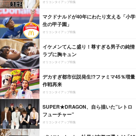
オリコンタイアップ特集
マクドナルドが40年にわたり支える「小学
生の甲子園」
オリコンタイアップ特集
イケメンてんこ盛り！尊すぎる男子の純情
ラブに胸キュン
オリコンタイアップ特集
デカすぎ都市伝説発生!?ファミマ45％増量
作戦再来
オリコンタイアップ特集
SUPER★DRAGON、自ら描いた”レトロ
フューチャー”
オリコンタイアップ特集