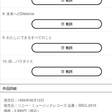
歌詞
8. 未来へのDistance
歌詞
9. わたしにできるすべてのこと
歌詞
10. 続…パラダイス
歌詞
作品詳細
発売日：1994年06月12日
発売元：ソニー・ミュージックレコーズ 品番：SRCL-2915
価格：2,990円（税込）