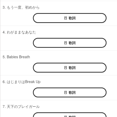
3. もう一度、初めから
歌詞
4. わがままなあなた
歌詞
5. Babies Breath
歌詞
6. はじまりはBreak Up
歌詞
7. 天下のプレイガール