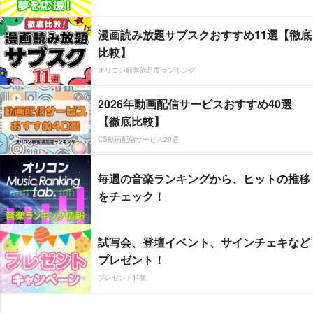
漫画読み放題サブスクおすすめ11選【徹底
比較】
オリコン顧客満足度ランキング
2026年動画配信サービスおすすめ40選
【徹底比較】
CS動画配信サービス20選
毎週の音楽ランキングから、ヒットの推移
をチェック！
試写会、登壇イベント、サインチェキなど
プレゼント！
プレゼント特集