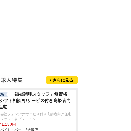
さらに見る
「福祉調理スタッフ」無資格
EW
/シフト相談可/サービス付き高齢者向
住宅
式会社フォンタナ/サービス付き高齢者向け住宅
ィレッジ・泉プレミアム
1,180円
バイト・パート / 大阪府