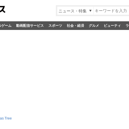
ニュース・特集
&ゲーム
動画配信サービス
スポーツ
社会・経済
グルメ
ビューティ
ラ
as Tree