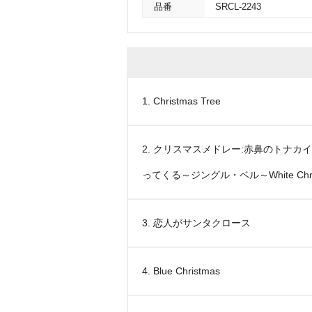
品番
SRCL-2243
1. Christmas Tree
2. クリスマスメドレー:赤鼻のトナ
ってくる～ジングル・ベル～White Chri
3. 恋人がサンタクロース
4. Blue Christmas