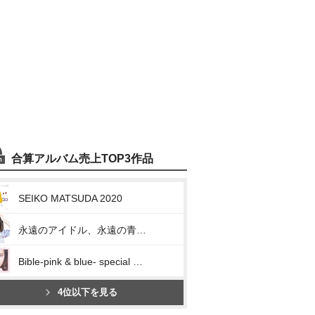
合算アルバム売上TOP3作品
SEIKO MATSUDA 2020
永遠のアイドル、永遠の青春、松田聖子。 ~45th Anniversary 究極オールタイムベスト~
Bible-pink & blue- special edition
4位以下を見る