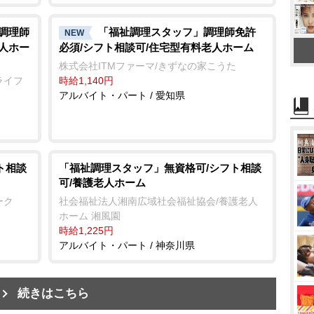
/調理師
「福祉調理スタッフ」調理師免許
NEW
老人ホー
必須/シフト相談可/住宅型有料老人ホーム
株式会社ITMファーマ/きずなの家こうた
ライフ
時給1,140円
アルバイト・パート / 愛知県
ト相談
「福祉調理スタッフ」無資格可/シフト相談
可/養護老人ホーム
ーク
社会福祉法人湘南広域社会福祉協会/養護老人
ホーム 湘風園
時給1,225円
アルバイト・パート / 神奈川県
続きはこちら