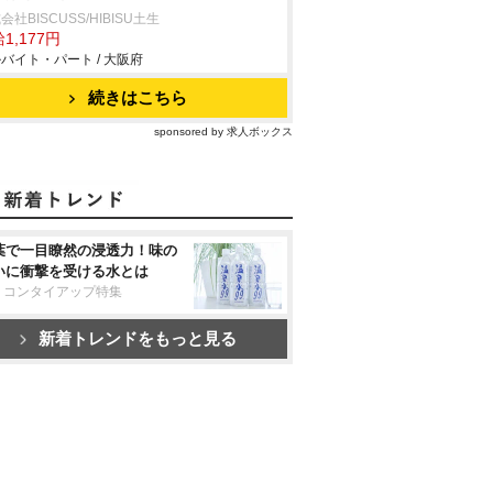
会社BISCUSS/HIBISU土生
1,177円
バイト・パート / 大阪府
続きはこちら
sponsored by 求人ボックス
葉で一目瞭然の浸透力！味の
いに衝撃を受ける水とは
リコンタイアップ特集
新着トレンドをもっと見る