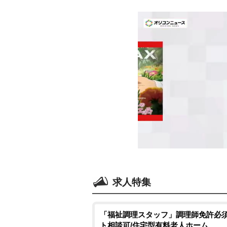
求人特集
「福祉調理スタッフ」調理師免許必須
ト相談可/住宅型有料老人ホーム