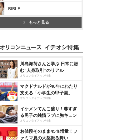
BIBLE
もっと見る
川島海荷さんと学ぶ 日常に潜
む“人身取引”のリアル
オリコンタイアップ特集
マクドナルドが40年にわたり
支える「小学生の甲子園」
オリコンタイアップ特集
イケメンてんこ盛り！尊すぎ
る男子の純情ラブに胸キュン
オリコンタイアップ特集
お値段そのまま45％増量！フ
ァミマ夏の大盤振る舞い