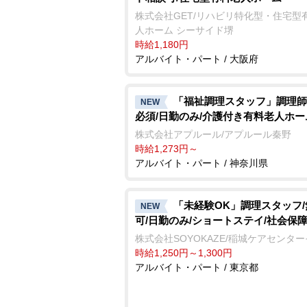
株式会社GET/リハビリ特化型・住宅型
人ホーム シーサイド堺
時給1,180円
アルバイト・パート / 大阪府
「福祉調理スタッフ」調理師
NEW
必須/日勤のみ/介護付き有料老人ホー
株式会社アプルール/アプルール秦野
時給1,273円～
アルバイト・パート / 神奈川県
「未経験OK」調理スタッフ
NEW
可/日勤のみ/ショートステイ/社会保
株式会社SOYOKAZE/稲城ケアセンタ
時給1,250円～1,300円
アルバイト・パート / 東京都