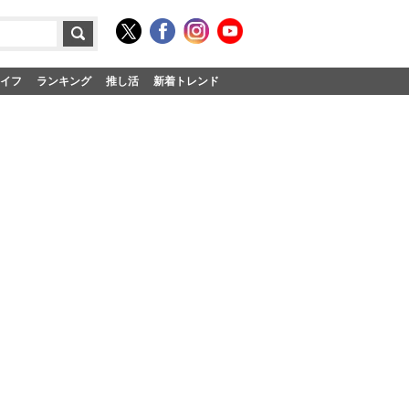
イフ
ランキング
推し活
新着トレンド