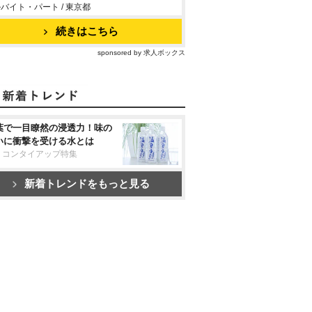
バイト・パート / 東京都
続きはこちら
sponsored by 求人ボックス
葉で一目瞭然の浸透力！味の
いに衝撃を受ける水とは
リコンタイアップ特集
新着トレンドをもっと見る