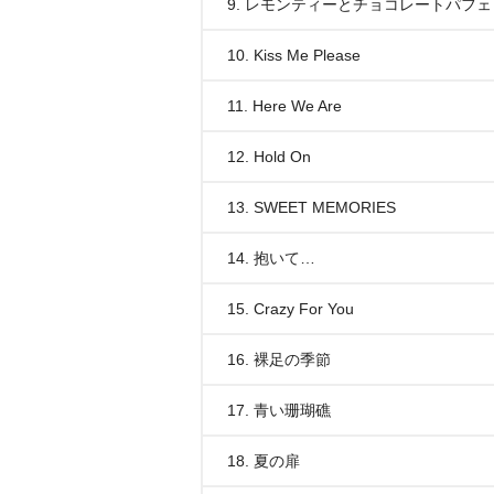
9. レモンティーとチョコレートパフェ
10. Kiss Me Please
11. Here We Are
12. Hold On
13. SWEET MEMORIES
14. 抱いて…
15. Crazy For You
16. 裸足の季節
17. 青い珊瑚礁
18. 夏の扉