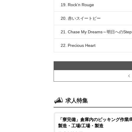
19. Rock’n Rouge
20. 赤いスイートピー
21. Chase My Dreams～明日へのSte
22. Precious Heart
求人特集
「寮完備」倉庫内のピッキング作業/
製造・工場/工場・製造