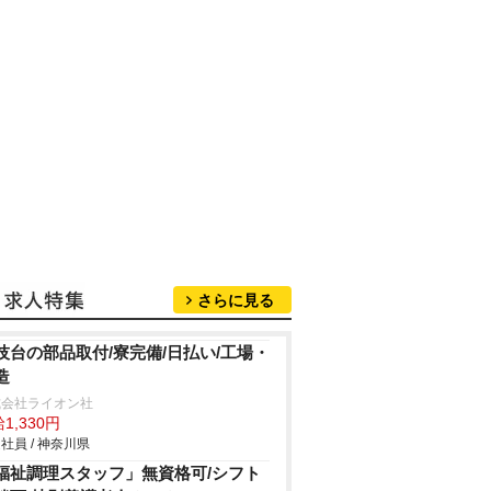
さらに見る
技台の部品取付/寮完備/日払い/工場・
造
式会社ライオン社
1,330円
社員 / 神奈川県
福祉調理スタッフ」無資格可/シフト