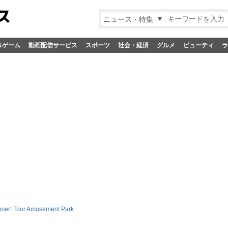
ニュース・特集
&ゲーム
動画配信サービス
スポーツ
社会・経済
グルメ
ビューティ
ラ
cert Tour Amusement Park