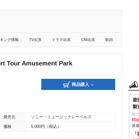
キング情報
TV出演
ドラマ出演
CM出演
歌詞
rt Tour Amusement Park
商品購入
遊
製
株
発売元
ソニー・ミュージックレーベルズ
時給
派遣
価格
5,000円（税込）
「