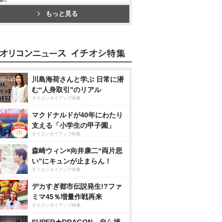
もっと見る
川島海荷さんと学ぶ 日常に潜
む“人身取引”のリアル
オリコンタイアップ特集
マクドナルドが40年にわたり
支える「小学生の甲子園」
オリコンタイアップ特集
森崎ウィン×向井康二“両片思
い”にキュンが止まらん！
オリコンタイアップ特集
デカすぎ都市伝説発生!?ファ
ミマ45％増量作戦再来
オリコンタイアップ特集