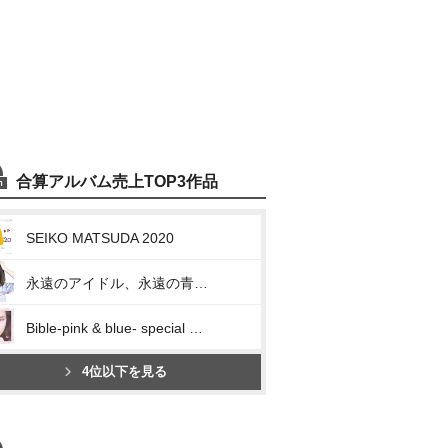
合算アルバム売上TOP3作品
SEIKO MATSUDA 2020
永遠のアイドル、永遠の青春、松田聖子。 ~45th Anniversary 究極オールタイムベスト~
Bible-pink & blue- special edition
4位以下を見る