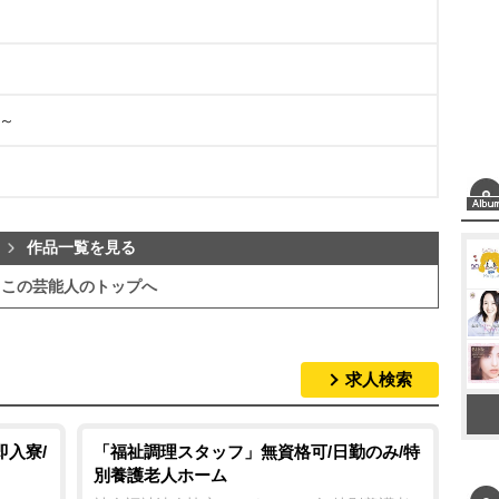
p～
作品一覧を見る
この芸能人のトップへ
求人検索
即入寮/
「福祉調理スタッフ」無資格可/日勤のみ/特
別養護老人ホーム