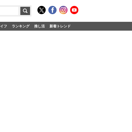
イフ
ランキング
推し活
新着トレンド