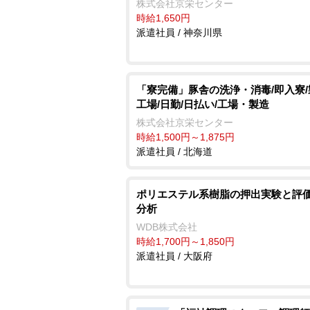
株式会社京栄センター
時給1,650円
派遣社員 / 神奈川県
「寮完備」豚舎の洗浄・消毒/即入寮
工場/日勤/日払い/工場・製造
株式会社京栄センター
時給1,500円～1,875円
派遣社員 / 北海道
ポリエステル系樹脂の押出実験と評価
分析
WDB株式会社
時給1,700円～1,850円
派遣社員 / 大阪府