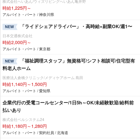
株式会社へいあん/ウィズリビングへいあん亀井野
時給1,225円～
アルバイト・パート / 神奈川県
「ライドシェアドライバー」・高時給×副業OK/週1〜
NEW
日本交通株式会社
時給2,000円～
アルバイト・パート / 東京都
「福祉調理スタッフ」無資格可/シフト相談可/住宅型有
NEW
料老人ホーム
医療法人倉橋クリニック/メディケアホーム 島田
時給1,140円～1,500円
アルバイト・パート / 愛知県
企業代行の受電コールセンター/1日5h～OK/未経験歓迎/給料前
払いあり
株式会社ベルシステム24
時給1,180円～1,280円
アルバイト・パート / 契約社員 / 北海道