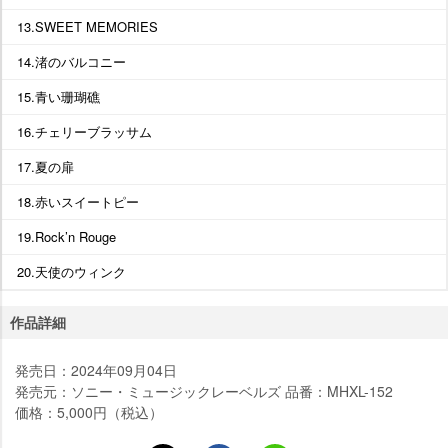
13.SWEET MEMORIES
14.渚のバルコニー
15.青い珊瑚礁
16.チェリーブラッサム
17.夏の扉
18.赤いスイートピー
19.Rock’n Rouge
20.天使のウィンク
作品詳細
発売日：2024年09月04日
発売元：ソニー・ミュージックレーベルズ 品番：MHXL-152
価格：5,000円（税込）