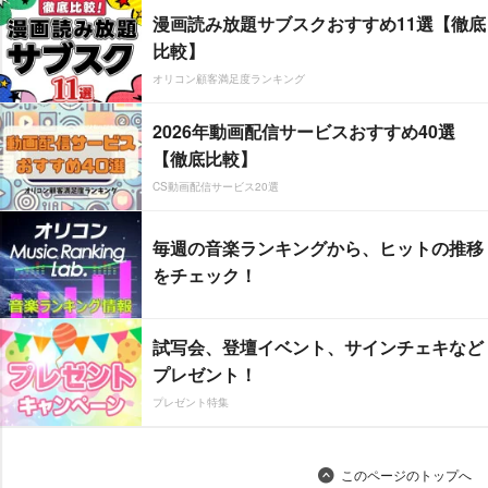
漫画読み放題サブスクおすすめ11選【徹底
比較】
オリコン顧客満足度ランキング
2026年動画配信サービスおすすめ40選
【徹底比較】
CS動画配信サービス20選
毎週の音楽ランキングから、ヒットの推移
をチェック！
試写会、登壇イベント、サインチェキなど
プレゼント！
プレゼント特集
このページのトップへ