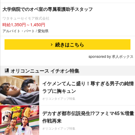
大学病院でのオペ室の専属看護助手スタッフ
ワタキューセイモア株式会社
時給1,350円～1,450円
アルバイト・パート / 愛知県
続きはこちら
sponsored by 求人ボックス
オリコンニュース イチオシ特集
イケメンてんこ盛り！尊すぎる男子の純情
ラブに胸キュン
オリコンタイアップ特集
デカすぎ都市伝説発生!?ファミマ45％増量
作戦再来
オリコンタイアップ特集