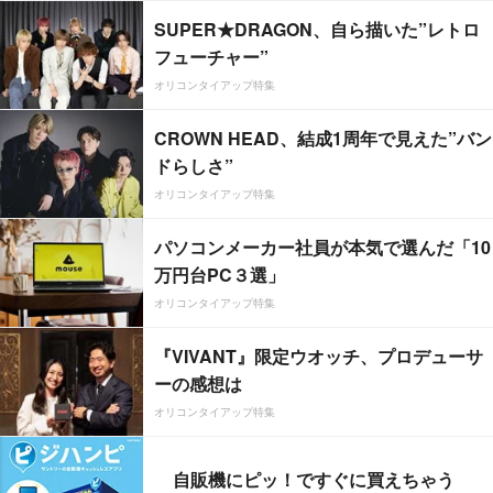
SUPER★DRAGON、自ら描いた”レトロ
フューチャー”
オリコンタイアップ特集
CROWN HEAD、結成1周年で見えた”バン
ドらしさ”
オリコンタイアップ特集
パソコンメーカー社員が本気で選んだ「10
万円台PC３選」
オリコンタイアップ特集
『VIVANT』限定ウオッチ、プロデューサ
ーの感想は
オリコンタイアップ特集
自販機にピッ！ですぐに買えちゃう