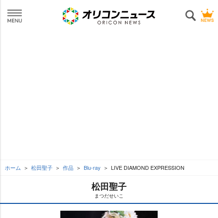
ホーム
松田聖子
作品
Blu-ray
LIVE DIAMOND EXPRESSION
松田聖子
まつだせいこ