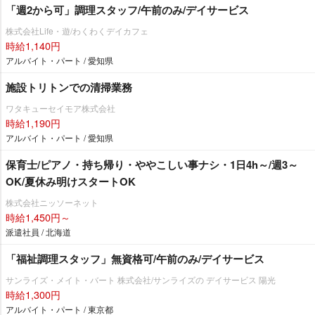
「週2から可」調理スタッフ/午前のみ/デイサービス
株式会社Life・遊/わくわくデイカフェ
時給1,140円
アルバイト・パート / 愛知県
施設トリトンでの清掃業務
ワタキューセイモア株式会社
時給1,190円
アルバイト・パート / 愛知県
保育士/ピアノ・持ち帰り・ややこしい事ナシ・1日4h～/週3～
OK/夏休み明けスタートOK
株式会社ニッソーネット
時給1,450円～
派遣社員 / 北海道
「福祉調理スタッフ」無資格可/午前のみ/デイサービス
サンライズ・メイト・バート 株式会社/サンライズの デイサービス 陽光
時給1,300円
アルバイト・パート / 東京都