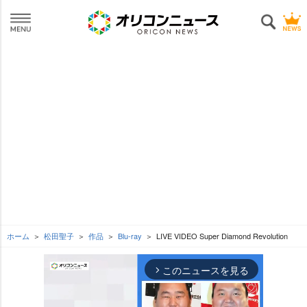
ホーム
松田聖子
作品
Blu-ray
LIVE VIDEO Super Diamond Revolution
このニュースを見る
arrow_forward_ios