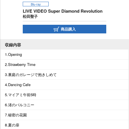
Blu-ray
LIVE VIDEO Super Diamond Revolution
松田聖子
商品購入
収録内容
1.Opening
2.Strawberry Time
3.裏庭のガレージで抱きしめて
4.Dancing Cafe
5.マイアミ午前5時
6.渚のバルコニー
7.秘密の花園
8.夏の扉