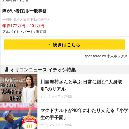
障がい者採用/一般事務
一般財団法人日本不動産研究所
年収177万円～201万円
アルバイト・パート / 東京都
続きはこちら
sponsored by 求人ボックス
オリコンニュース イチオシ特集
川島海荷さんと学ぶ 日常に潜む“人身取
引”のリアル
オリコンタイアップ特集
マクドナルドが40年にわたり支える「小学
生の甲子園」
オリコンタイアップ特集