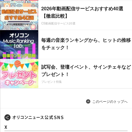
2026年動画配信サービスおすすめ40選
【徹底比較】
CS動画配信サービス20選
毎週の音楽ランキングから、ヒットの推移
をチェック！
試写会、登壇イベント、サインチェキなど
プレゼント！
プレゼント特集
このページのトップへ
X