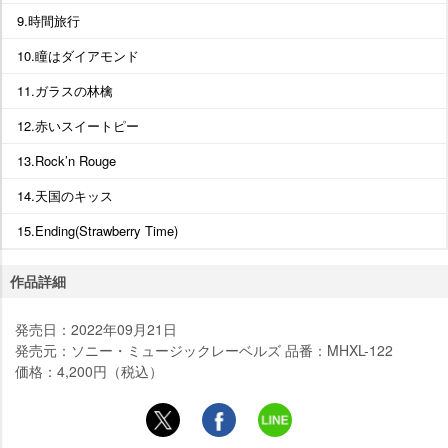
9.時間旅行
10.瞳はダイアモンド
11.ガラスの林檎
12.赤いスイートピー
13.Rock’n Rouge
14.天国のキッス
15.Ending(Strawberry Time)
作品詳細
発売日：2022年09月21日
発売元：ソニー・ミュージックレーベルズ 品番：MHXL-122
価格：4,200円（税込）