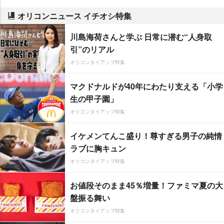
オリコンニュース イチオシ特集
川島海荷さんと学ぶ 日常に潜む“人身取
引”のリアル
オリコンタイアップ特集
マクドナルドが40年にわたり支える「小学
生の甲子園」
オリコンタイアップ特集
イケメンてんこ盛り！尊すぎる男子の純情
ラブに胸キュン
オリコンタイアップ特集
お値段そのまま45％増量！ファミマ夏の大
盤振る舞い
オリコンタイアップ特集