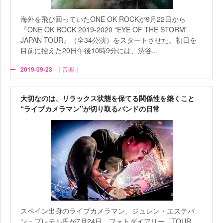
海外を飛び回っていたONE OK ROCKが9月22日から
『ONE OK ROCK 2019-2020 “EYE OF THE STORM”
JAPAN TOUR』（全34公演）をスタートさせた。初日を
目前に控えた20日午後10時9分には、渋谷...
2019-09-23
｜音楽｜
大切なのは、リラックス状態を保てる関係性を築くこと
“ライブカメラマン”が切り取るバンドの日常
スペイン出身のライブカメラマン、ジュレン・エステバ
ン・プレテル氏が7月24日、フォトダイアリー「TOUR