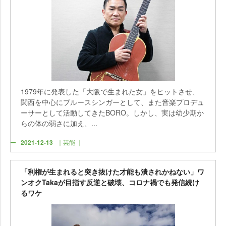
1979年に発表した「大阪で生まれた女」をヒットさせ、
関西を中心にブルースシンガーとして、また音楽プロデュ
ーサーとして活動してきたBORO。しかし、実は幼少期か
らの体の弱さに加え、...
2021-12-13
｜芸能 ｜
「利権が生まれると突き抜けた才能も潰されかねない」ワ
ンオクTakaが目指す反逆と破壊、コロナ禍でも発信続け
るワケ