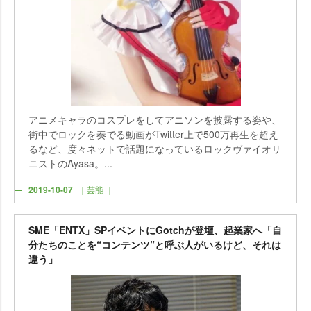
アニメキャラのコスプレをしてアニソンを披露する姿や、
街中でロックを奏でる動画がTwitter上で500万再生を超え
るなど、度々ネットで話題になっているロックヴァイオリ
ニストのAyasa。...
2019-10-07
｜芸能 ｜
SME「ENTX」SPイベントにGotchが登壇、起業家へ「自
分たちのことを“コンテンツ”と呼ぶ人がいるけど、それは
違う」