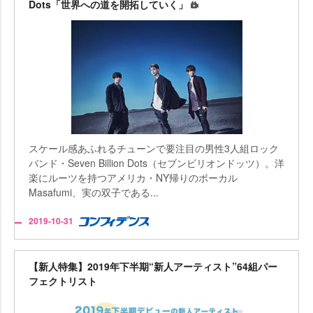
Dots「世界への道を開拓していく」
スケール感あふれるチューンで要注目の男性3人組ロック
バンド・Seven Billion Dots（セブンビリオンドッツ）。洋
楽にルーツを持つアメリカ・NY帰りのボーカル
Masafumi、実の双子である...
2019-10-31
【新人特集】2019年下半期“新人アーティスト”64組パー
フェクトリスト