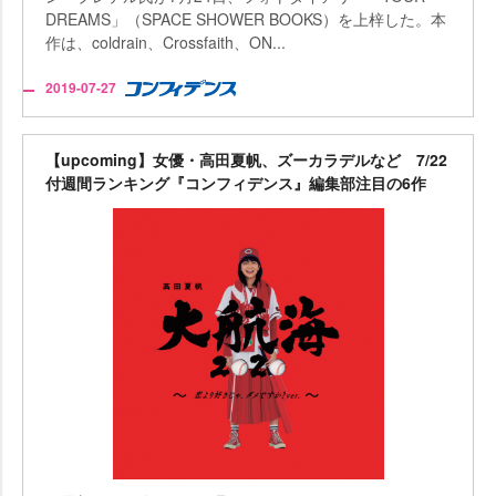
DREAMS」（SPACE SHOWER BOOKS）を上梓した。本
作は、coldrain、Crossfaith、ON...
2019-07-27
【upcoming】女優・高田夏帆、ズーカラデルなど 7/22
付週間ランキング『コンフィデンス』編集部注目の6作