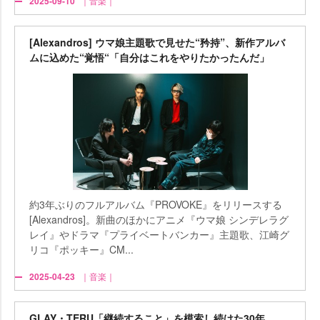
2025-09-10
｜音楽｜
[Alexandros] ウマ娘主題歌で見せた“矜持”、新作アルバ
ムに込めた“覚悟“「自分はこれをやりたかったんだ」
約3年ぶりのフルアルバム『PROVOKE』をリリースする
[Alexandros]。新曲のほかにアニメ『ウマ娘 シンデレラグ
レイ』やドラマ『プライベートバンカー』主題歌、江崎グ
リコ『ポッキー』CM...
2025-04-23
｜音楽｜
GLAY・TERU「継続すること」を模索し続けた30年、