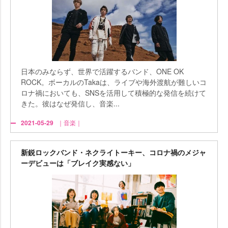
日本のみならず、世界で活躍するバンド、ONE OK
ROCK。ボーカルのTakaは、ライブや海外渡航が難しいコ
ロナ禍においても、SNSを活用して積極的な発信を続けて
きた。彼はなぜ発信し、音楽...
2021-05-29
｜音楽｜
新鋭ロックバンド・ネクライトーキー、コロナ禍のメジャ
ーデビューは「ブレイク実感ない」