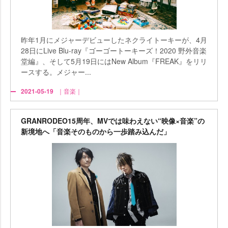
昨年1月にメジャーデビューしたネクライトーキーが、4月
28日にLive Blu-ray『ゴーゴートーキーズ！2020 野外音楽
堂編』、そして5月19日にはNew Album『FREAK』をリリ
ースする。メジャー...
2021-05-19
｜音楽｜
GRANRODEO15周年、MVでは味わえない“映像×音楽”の
新境地へ「音楽そのものから一歩踏み込んだ」