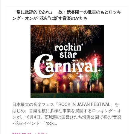
「常に批評的であれ」 故・渋谷陽一の遺志のもとロッキ
ング・オンが“花火”に託す音楽のかたち
日本最大の音楽フェス「ROCK IN JAPAN FESTIVAL」を
はじめ、音楽を核に多様な事業を展開するロッキング・オ
ンが、10月4日、茨城県の国営ひたち海浜公園で初の“音楽
×花火イベント”「rock...