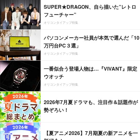
SUPER★DRAGON、自ら描いた”レトロ
フューチャー”
オリコンタイアップ特集
パソコンメーカー社員が本気で選んだ「10
万円台PC３選」
オリコンタイアップ特集
一番似合う登場人物は…『VIVANT』限定
ウオッチ
オリコンタイアップ特集
2026年7月夏ドラマも、注目作＆話題作が
勢ぞろい！
【夏アニメ2026】7月期夏の新アニメを一