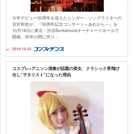
今年デビュー30周年を迎えたシンガー・ソングライターの
宮沢和史が、『30周年記念コンサート～あれから～』を
10月18日に東京・渋谷Bunkamuraオーチャードホールで
開催。30年の間に作り...
2019-10-25
コスプレ×アニソン演奏が話題の美女、クラシック界飛び
出し“ヲタリスト”になった理由