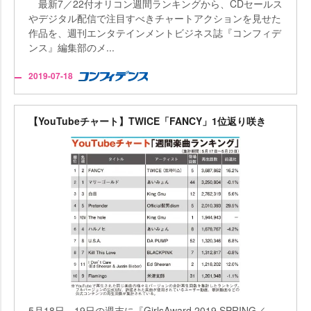
最新7／22付オリコン週間ランキングから、CDセールス
デジタル配信で注目すべきチャートアクションを見せた
作品を、週刊エンタテインメントビジネス誌『コンフィデ
ンス』編集部のメ...
2019-07-18
【YouTubeチャート】TWICE「FANCY」1位返り咲き
5月18日、19日の週末に『GirlsAward 2019 SPRING／