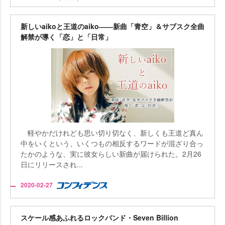
新しいaikoと王道のaiko――新曲「青空」＆サブスク全曲
解禁が導く「恋」と「日常」
軽やかだけれども思い切り切なく、新しくも王道ど真ん
中をいくという、いくつもの相反するワードが混ざり合っ
たかのような、実に彼女らしい新曲が届けられた。2月26
日にリリースされ...
2020-02-27
スケール感あふれるロックバンド・Seven Billion