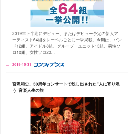
2019年下半期にデビュー、またはデビュー予定の新人ア
ーティスト64組をレーベルごとに一挙掲載。今期は、バン
ド12組、アイドル8組、グループ・ユニット13組、男性ソ
ロ10組、女性ソロ20...
2019-10-31
宮沢和史、30周年コンサートで映し出された“人に寄り添
う”音楽人生の旅