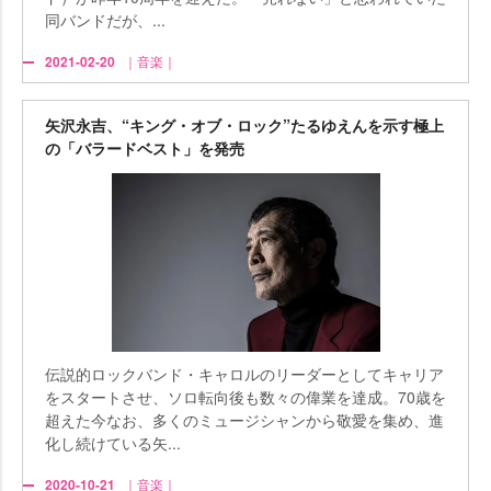
同バンドだが、...
2021-02-20
｜音楽｜
矢沢永吉、“キング・オブ・ロック”たるゆえんを示す極上
の「バラードベスト」を発売
伝説的ロックバンド・キャロルのリーダーとしてキャリア
をスタートさせ、ソロ転向後も数々の偉業を達成。70歳を
超えた今なお、多くのミュージシャンから敬愛を集め、進
化し続けている矢...
2020-10-21
｜音楽｜