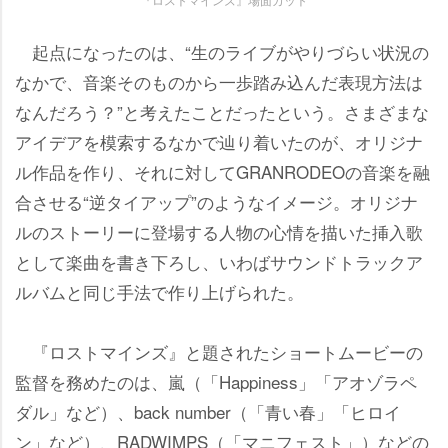
起点になったのは、“生のライブがやりづらい状況の
なかで、音楽そのものから一歩踏み込んだ表現方法は
なんだろう？”と考えたことだったという。さまざまな
アイデアを模索するなかで辿り着いたのが、オリジナ
ル作品を作り、それに対してGRANRODEOの音楽を融
合させる“逆タイアップ”のようなイメージ。オリジナ
ルのストーリーに登場する人物の心情を描いた挿入歌
として楽曲を書き下ろし、いわばサウンドトラックア
ルバムと同じ手法で作り上げられた。
『ロストマインズ』と題されたショートムービーの
監督を務めたのは、嵐（「Happiness」「アオゾラペ
ダル」など）、back number（「青い春」「ヒロイ
ン」など）、RADWIMPS（「マニフェスト」）などの