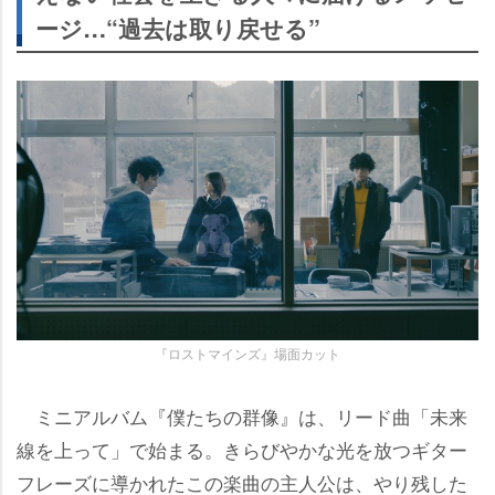
ージ…“過去は取り戻せる”
『ロストマインズ』場面カット
ミニアルバム『僕たちの群像』は、リード曲「未来
線を上って」で始まる。きらびやかな光を放つギター
フレーズに導かれたこの楽曲の主人公は、やり残した