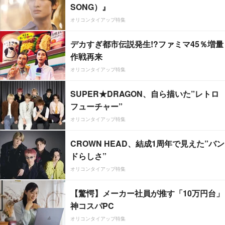
SONG）』
オリコンタイアップ特集
デカすぎ都市伝説発生!?ファミマ45％増量
作戦再来
オリコンタイアップ特集
SUPER★DRAGON、自ら描いた”レトロ
フューチャー”
オリコンタイアップ特集
CROWN HEAD、結成1周年で見えた”バン
ドらしさ”
オリコンタイアップ特集
【驚愕】メーカー社員が推す「10万円台」
神コスパPC
オリコンタイアップ特集