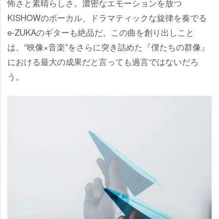
怖さと素晴らしさ。濃密なエモーションを放つ
KISHOWのボーカル、ドラマティックな旋律を奏でる
e-ZUKAのギターも絶品だ。この曲を創り出しこと
は、“映像×音楽”をさらに突き詰めた『僕たちの群像』
における最大の成果だと言っても過言ではないだろ
う。