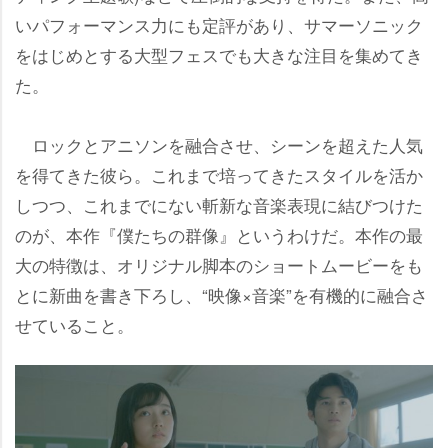
いパフォーマンス力にも定評があり、サマーソニック
をはじめとする大型フェスでも大きな注目を集めてき
た。
ロックとアニソンを融合させ、シーンを超えた人気
を得てきた彼ら。これまで培ってきたスタイルを活か
しつつ、これまでにない斬新な音楽表現に結びつけた
のが、本作『僕たちの群像』というわけだ。本作の最
大の特徴は、オリジナル脚本のショートムービーをも
とに新曲を書き下ろし、“映像×音楽”を有機的に融合さ
せていること。