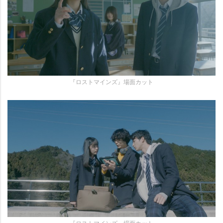
『ロストマインズ』場面カット
『ロストマインズ』場面カット