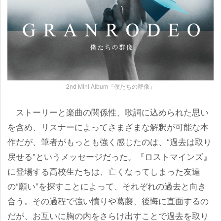
2nd Mini Album『僕たちの群像』
ストーリーと楽曲の関係性、歌詞に込められた思い
を含め、リスナーによってさまざまな解釈が可能な本
作だが、筆者がもっとも強く感じたのは、“過去は取り
戻せる”というメッセージだった。『ロストマインズ』
に登場する高校生たちは、亡くなってしまった友達
の“願い”を探すことによって、それぞれの過去と向き
合う。その過程で強い憤りや葛藤、後悔に直面するの
だが、お互いに胸の内をさらけ出すことで過去を取り