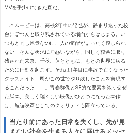
MVを手掛けてきた直だ。
本ムービーは、高校2年生の達也が、静まり返った校
舎にぽつんと取り残されている場面からはじまる。い
つもと同じ風景なのに、人の気配がまったく感じられ
ない。そんな状況に戸惑いながら、同じく校舎に取り
残された未奈、千秋、蓮とともに、もとの世界に戻る
ために行動を起こす。それは1年目に事故で亡くなった
クラスメイト、司がこの世でやり残したことを実現す
ることだった――。青春群像とSF的な要素を織り交ぜ
た脚本、美しく瑞々しい映像がひとつになった本作
は、短編映画としてのクオリティも際立っている。
当たり前にあった日常を失くし、先が見
えない社会を生きる人々に届けるメッセ