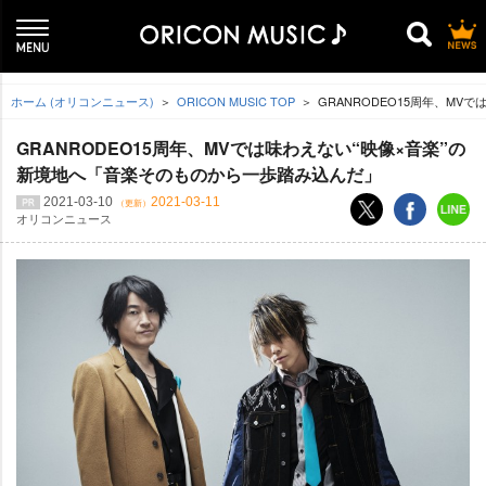
ホーム (オリコンニュース)
ORICON MUSIC TOP
GRANRODEO15周年、M
GRANRODEO15周年、MVでは味わえない“映像×音楽”の
新境地へ「音楽そのものから一歩踏み込んだ」
2021-03-10
2021-03-11
（更新）
オリコンニュース