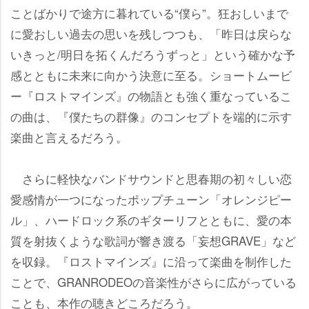
ことばかりで途方に暮れている“僕ら”。狂おしいまで
に愛おしい過去の思いを残しつつも、「昨日は戻らな
いきっと/明日を拓くんだろうずっと」という確かな予
感とともに未来に向かう決意に至る。ショートムービ
ー『ロストマインズ』の物語とも強く重なっているこ
の曲は、『僕たちの群像』のコンセプトを端的に示す
楽曲と言えるだろう。
さらに軽快なバンドサウンドと思春期の初々しい恋
愛感情が一つになったポップチューン「オレンジピー
ル」、ハードロック系のギターリフとともに、愛の本
質を射抜くような歌詞が響き渡る「妄想GRAVE」など
を収録。『ロストマインズ』に沿って楽曲を制作した
ことで、GRANRODEOの音楽性がさらに広がっている
ことも、本作の聴きどころだろう。