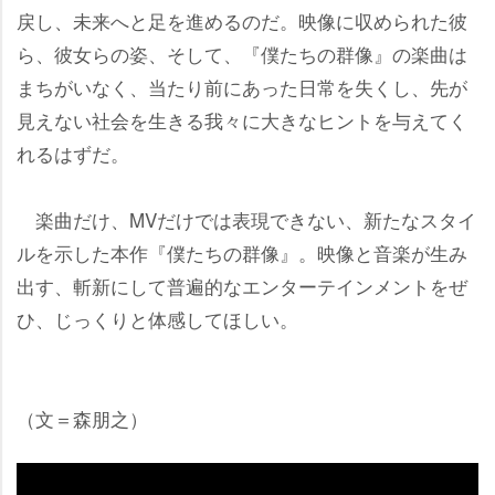
戻し、未来へと足を進めるのだ。映像に収められた彼
ら、彼女らの姿、そして、『僕たちの群像』の楽曲は
まちがいなく、当たり前にあった日常を失くし、先が
見えない社会を生きる我々に大きなヒントを与えてく
れるはずだ。
楽曲だけ、MVだけでは表現できない、新たなスタイ
ルを示した本作『僕たちの群像』。映像と音楽が生み
出す、斬新にして普遍的なエンターテインメントをぜ
ひ、じっくりと体感してほしい。
（文＝森朋之）