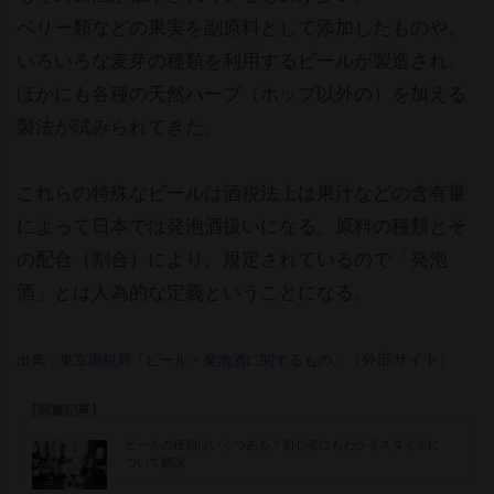
ベリー類などの果実を副原料として添加したものや、
いろいろな麦芽の種類を利用するビールが製造され、
ほかにも各種の天然ハーブ（ホップ以外の）を加える
製法が試みられてきた。
これらの特殊なビールは酒税法上は果汁などの含有量
によって日本では発泡酒扱いになる。原料の種類とそ
の配合（割合）により、規定されているので「発泡
酒」とは人為的な定義ということになる。
（外部サイト）
出典：
東京国税局「ビール・発泡酒に関するもの」
【関連記事】
ビールの種類はいくつある？初心者にもわかるスタイルに
ついて解説