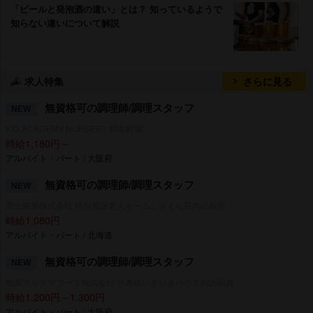
「ビールと発泡酒の違い」とは？ 知っているようで
知らない違いについて解説
求人特集
さらに見る
無資格可の調理師/調理スタッフ
NEW
KID ACADEMY NURSERY 靱本町園
時給1,180円～
アルバイト・パート / 大阪府
無資格可の調理師/調理スタッフ
NEW
富士産業株式会社 特別養護老人ホームこざくら荘内の厨房
時給1,080円
アルバイト・パート / 北海道
無資格可の調理師/調理スタッフ
NEW
柏原マルタマフーズ株式会社 サ高住いきいきハウス内の厨房
時給1,200円～1,300円
アルバイト・パート / 大阪府