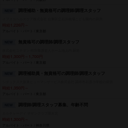
調理補助・無資格可の調理師/調理スタッフ
NEW
イフスコヘルスケア株式会社 台東区立石浜橋場こども園内の厨房
時給1,226円～
アルバイト・パート / 東京都
無資格可の調理師/調理スタッフ
NEW
株式会社ニチダン 特別養護老人ホーム池上内 厨房
時給1,300円～1,700円
アルバイト・パート / 東京都
調理補助員・無資格可の調理師/調理スタッフ
NEW
シダックス大新東ヒューマンサービス株式会社 調布市石原小学校の厨房
時給1,350円～
アルバイト・パート / 東京都
調理師/調理スタッフ募集、年齢不問
NEW
カルチャーデイ サザンクラブ厚木北
時給1,300円～
アルバイト・パート / 神奈川県