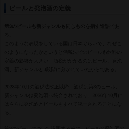
ビールと発泡酒の定義
であ
第3のビールも新ジャンルも同じものを指す造語
る。
このような表現をしている国は日本ぐらいで、なぜこ
のようになったかというと酒税法でのビール系飲料の
定義の影響が大きい。酒税がかかるのはビール、発泡
酒、新ジャンルと3段階に分かれていたからである。
2023年10月の酒税法改正以降、酒税は第3のビール、
新ジャンルは発泡酒へ統合されており、2026年10月に
はさらに発泡酒とビールもすべて統一されることにな
る。
第3のビールについて説明する前に、ビールと発泡酒の