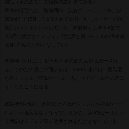
製品（発泡酒②）の価格の差を見てみると、
著者の近辺では、発泡酒の「淡麗グリーンラベル」は
350ml缶で155円で販売されており、同じメーカーの以
前新ジャンルといわれていた「本麒麟」は350ml缶で
150円で販売されていて、発泡酒と新ジャンルの価格差
は5円程度の少額となっていた。
2026年10月には、ビールと発泡酒の酒税は統一され
る。このため税金の面からは、2026年末には、発泡酒
も新ジャンル（第3のビール）もすべてビールとの差は
なくなることになる。
2024年8月現在、酒税法上では新ジャンルや第3のビー
ルという言葉もなくなっているため、第3のビールとい
う用語はメディア等で使用されるだけとなっている。