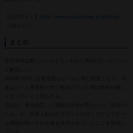
【公式サイト】
https://www.sapporobeer.jp/goldstar/
（外部サイト）
まとめ
発売当時は新ジャンルともいわれた第3のビールについ
て解説した。
2026年10月には発泡酒もビールと同じ税金となり、今
後はビール系飲料の中で商品ブランド間の競争が激し
くなっていくと思われる。
現在は「発泡酒②」に酒税の区分が変わった「第3のビ
ール」が、日本人好みのブランドのひとつとしてビー
ル酒税が統一された後も支持されていくことを期待し
ている。