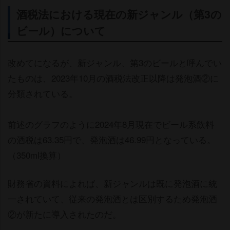
酒税法における現在の新ジャンル（第3の
ビール）について
改めてになるが、新ジャンル、第3のビールと呼んでい
たものは、2023年10月の酒税法改正以降は発泡酒②に
分類されている。
前述のグラフのように2024年8月現在でビール系飲料
の酒税は63.35円で、発泡酒は46.99円となっている。
（350ml換算）
財務省の資料によれば、新ジャンルは既に発泡酒に統
一されていて、従来の発泡酒とは区別するため発泡酒
②が新たに導入されたのだ。