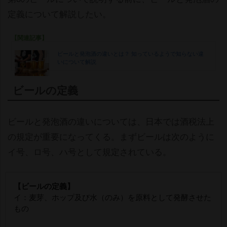
定義について解説したい。
【関連記事】
ビールと発泡酒の違いとは？ 知っているようで知らない違
いについて解説
ビールの定義
ビールと発泡酒の違いについては、日本では酒税法上
の規定が重要になってくる。まずビールは次のように
イ号、ロ号、ハ号として規定されている。
【ビールの定義】
イ：麦芽、ホップ及び水（のみ）を原料として発酵させた
もの