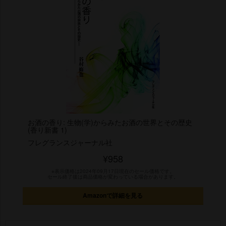
お酒の香り: 生物(学)からみたお酒の世界とその歴史
(香り新書 1)
フレグランスジャーナル社
¥958
※表示価格は2024年09月17日現在のセール価格です。
セール終了後は商品価格が変わっている場合があります。
Amazonで詳細を見る