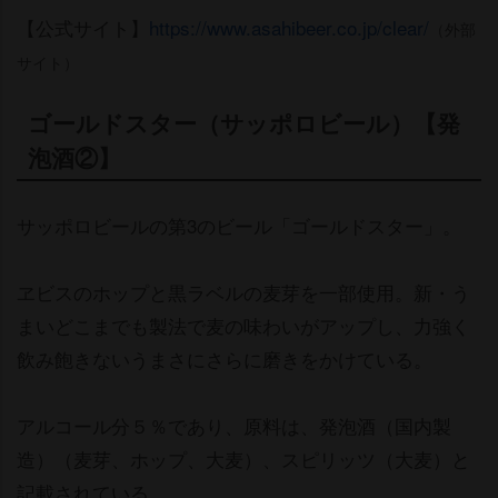
【公式サイト】
https://www.asahibeer.co.jp/clear/
（外部
サイト）
ゴールドスター（サッポロビール）【発
泡酒②】
サッポロビールの第3のビール「ゴールドスター」。
ヱビスのホップと黒ラベルの麦芽を一部使用。新・う
まいどこまでも製法で麦の味わいがアップし、力強く
飲み飽きないうまさにさらに磨きをかけている。
アルコール分５％であり、原料は、発泡酒（国内製
造）（麦芽、ホップ、大麦）、スピリッツ（大麦）と
記載されている。