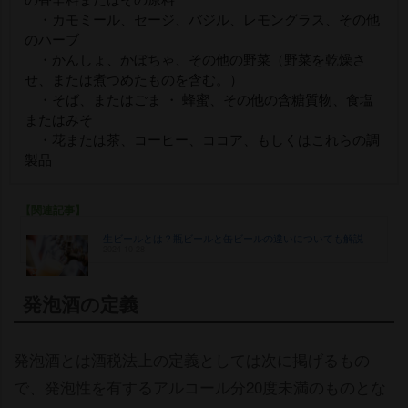
・カモミール、セージ、バジル、レモングラス、その他
のハーブ
・かんしょ、かぼちゃ、その他の野菜（野菜を乾燥さ
せ、または煮つめたものを含む。）
・そば、またはごま ・ 蜂蜜、その他の含糖質物、食塩
またはみそ
・花または茶、コーヒー、ココア、もしくはこれらの調
製品
【関連記事】
生ビールとは？瓶ビールと缶ビールの違いについても解説
2024-10-28
発泡酒の定義
発泡酒とは酒税法上の定義としては次に掲げるもの
で、発泡性を有するアルコール分20度未満のものとな