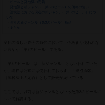
・
ビールと発泡酒の定義
・
発泡酒と新ジャンル（第3のビール）の価格の違い
・
酒税法における現在の新ジャンル（第3のビール）につ
いて
・
各社の新ジャンル（第3のビール）商品
・
まとめ
変化の激しい昨今の時代において、今あまり使われな
い言葉が「第3のビール」である。
「第3のビール」は「新ジャンル」ともいわれていた
が、現在は公式には使われておらず、「発泡酒②」
（酒税法上の定義）として販売が続いている。
ここでは、以前は新ジャンルともいった第3のビールに
ついて解説する。