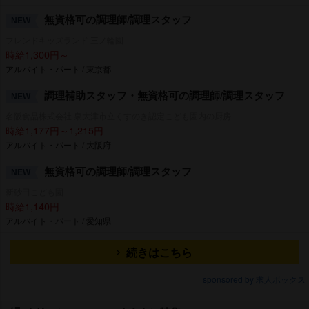
無資格可の調理師/調理スタッフ
NEW
フレンドキッズランド 三ノ輪園
時給1,300円～
アルバイト・パート / 東京都
調理補助スタッフ・無資格可の調理師/調理スタッフ
NEW
名阪食品株式会社 泉大津市立くすのき認定こども園内の厨房
時給1,177円～1,215円
アルバイト・パート / 大阪府
無資格可の調理師/調理スタッフ
NEW
新砂田こども園
時給1,140円
アルバイト・パート / 愛知県
続きはこちら
sponsored by 求人ボックス