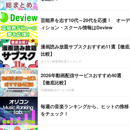
芸能界を志す10代～20代を応援！ オーデ
ィション・スクール情報はDeview
漫画読み放題サブスクおすすめ11選【徹底
比較】
オリコン顧客満足度ランキング
2026年動画配信サービスおすすめ40選
【徹底比較】
CS動画配信サービス20選
毎週の音楽ランキングから、ヒットの推移
をチェック！