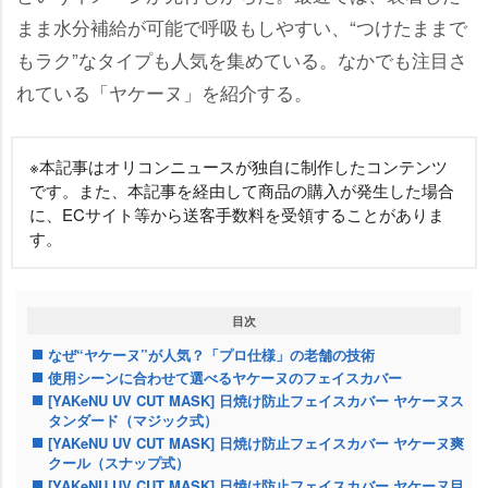
まま水分補給が可能で呼吸もしやすい、“つけたままで
もラク”なタイプも人気を集めている。なかでも注目さ
れている「ヤケーヌ」を紹介する。
※本記事はオリコンニュースが独自に制作したコンテンツ
です。また、本記事を経由して商品の購入が発生した場合
に、ECサイト等から送客手数料を受領することがありま
す。
目次
なぜ“ヤケーヌ”が人気？「プロ仕様」の老舗の技術
使用シーンに合わせて選べるヤケーヌのフェイスカバー
[YAKeNU UV CUT MASK] 日焼け防止フェイスカバー ヤケーヌス
タンダード（マジック式）
[YAKeNU UV CUT MASK] 日焼け防止フェイスカバー ヤケーヌ爽
クール（スナップ式）
[YAKeNU UV CUT MASK] 日焼け防止フェイスカバー ヤケーヌ目