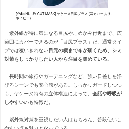
[YAKeNU UV CUT MASK] ヤケーヌ目尻プラス (耳カバーあり,
ネイビー)
紫外線が特に気になる目尻やこめかみ付近まで、広
範囲にカバーできるのが「目尻プラス」だ。通常タイ
プでは覆いきれない
目元の横まで布が届くため、シミ
。
対策をしっかりしたい人から注目を集めている
長時間の旅行やガーデニングなど、強い日差しを浴
びるシーンでも安心感がある。しっかりガードしつつ
も、ヤケーヌ特有の立体構造によって、
会話や呼吸が
のも特徴だ。
しやすい
紫外線対策を重視したい人はもちろん、普段使いし
すい点も魅力となっている。