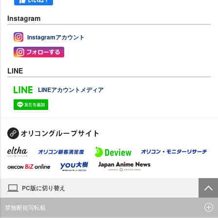
Instagram
Instagramアカウント
LINE
LINEアカウントメディア
PC版に切り替え
禁無断複写転載