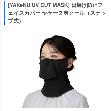
[YAKeNU UV CUT MASK] 日焼け防止フ
ェイスカバー ヤケーヌ爽クール（スナッ
プ式）