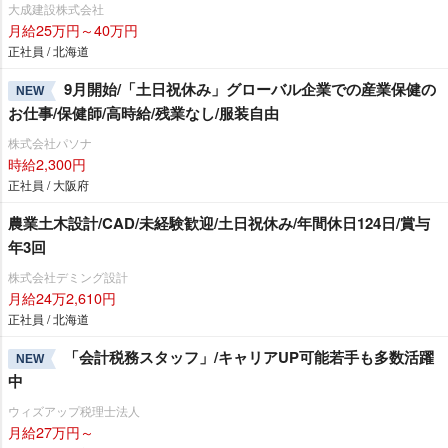
大成建設株式会社
月給25万円～40万円
正社員 / 北海道
9月開始/「土日祝休み」グローバル企業での産業保健の
NEW
お仕事/保健師/高時給/残業なし/服装自由
株式会社パソナ
時給2,300円
正社員 / 大阪府
農業土木設計/CAD/未経験歓迎/土日祝休み/年間休日124日/賞与
年3回
株式会社デミング設計
月給24万2,610円
正社員 / 北海道
「会計税務スタッフ」/キャリアUP可能若手も多数活躍
NEW
中
ウィズアップ税理士法人
月給27万円～