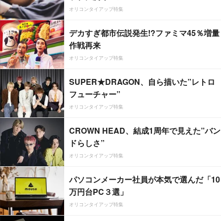
オリコンタイアップ特集
デカすぎ都市伝説発生!?ファミマ45％増量
作戦再来
オリコンタイアップ特集
SUPER★DRAGON、自ら描いた”レトロ
フューチャー”
オリコンタイアップ特集
CROWN HEAD、結成1周年で見えた”バン
ドらしさ”
オリコンタイアップ特集
パソコンメーカー社員が本気で選んだ「10
万円台PC３選」
オリコンタイアップ特集