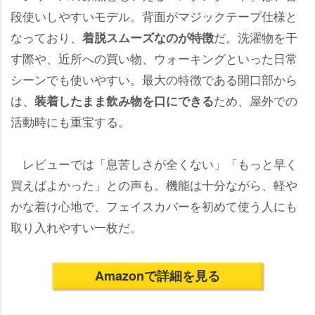
段使いしやすいモデル。背面がマジックテープ仕様と
なっており、
だ。洗濯物を干
着脱スムーズなのが特徴
す際や、近所への買い物、ウォーキングといった日常
シーンでも使いやすい。最大の特徴である開口部から
は、
ため、屋外での
装着したまま飲み物を口にできる
活動時にも重宝する。
レビューでは「息苦しさが全くない」「もっと早く
買えばよかった」との声も。機能は十分ながら、軽
かな着け心地で、フェイスカバーを初めて使う人にも
取り入れやすい一枚だ。
Amazonで詳細を見る