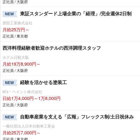
正社員 / 大阪府
東証スタンダード上場企業の「経理」/完全週休2日制
NEW
原田工業株式会社
月給25万円～
正社員 / 東京都
西洋料理経験者歓迎ホテルの西洋調理スタッフ
ホテル日航大阪
月給19万8,900円～
正社員 / 大阪府
経験を活かせる塗装工
NEW
M’s・ペイント株式会社
日給1万4,000円～1万8,000円
正社員 / 大阪府
自動車産業を支える「広報」フレックス制/土日祝休み
NEW
一般社団法人日本自動車工業会
月給25万7,000円～
正社員 / 東京都