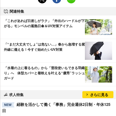
関連特集
「これがあれば日差しがラク」「外出のハードルが下
がる」モンベルの遮熱日傘＆UV対策アイテム
「“まだ大丈夫でしょ”は危ない…」春から急増する紫
外線に備える！今すぐ始めたいUV対策
「水着の上に着るもの」から「普段使いもできる羽織
り」へ 体型カバーと着映えを叶える“優秀”ラッシュ
ガード
求人特集
さらに見る
経験を活かして働く「事務」完全週休2日制・年休125
NEW
日