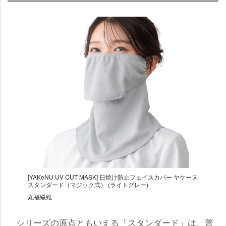
[YAKeNU UV CUT MASK] 日焼け防止フェイスカバー ヤケーヌ
スタンダード（マジック式） (ライトグレー)
丸福繊維
シリーズの原点ともいえる「スタンダード」は、普