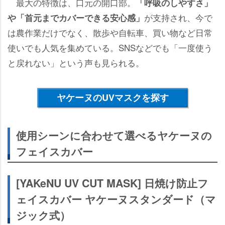
最大の特徴は、口元の開口部。
「呼吸のしやすさ」
が支持され、今で
「首元までカバーできる安心感」
は農作業だけでなく、散歩や自転車、買い物など日常
使いでも人気を集めている。SNSなどでも「一度使う
と戻れない」という声も見られる。
ヤケーヌのUVマスクを探す
使用シーンに合わせて選べるヤケーヌの
フェイスカバー
[YAKeNU UV CUT MASK] 日焼け防止フ
ェイスカバー ヤケーヌスタンダード（マ
ジック式）