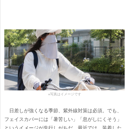
※写真はイメージです
日差しが強くなる季節、紫外線対策は必須。でも、
フェイスカバーには「暑苦しい」「息がしにくそう」
というイメージが先行しがちだ。最近では、装着した