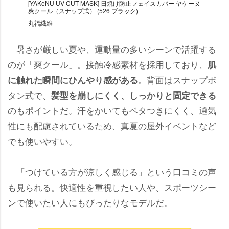
[YAKeNU UV CUT MASK] 日焼け防止フェイスカバー ヤケーヌ
爽クール（スナップ式） (526 ブラック)
丸福繊維
暑さが厳しい夏や、運動量の多いシーンで活躍する
のが「爽クール」。接触冷感素材を採用しており、
肌
。背面はスナップボ
に触れた瞬間にひんやり感がある
タン式で、
髪型を崩しにくく、しっかりと固定できる
のもポイントだ。汗をかいてもベタつきにくく、通気
性にも配慮されているため、真夏の屋外イベントなど
でも使いやすい。
「つけている方が涼しく感じる」という口コミの声
も見られる。快適性を重視したい人や、スポーツシー
ンで使いたい人にもぴったりなモデルだ。