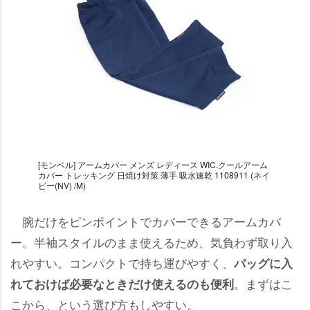
[モンベル] アームカバー メンズ レディース WIC.クールアーム
カバー トレッキング 日焼け対策 薄手 吸水速乾 1108911 (ネイ
ビー(NV) /M)
腕だけをピンポイントでカバーできるアームカバ
ー。半袖スタイルのまま使えるため、気負わず取り入
れやすい。コンパクトで持ち運びやすく、
バッグに入
。まずはこ
れておけば必要なときだけ使えるのも便利
こから、という選び方もしやすい。