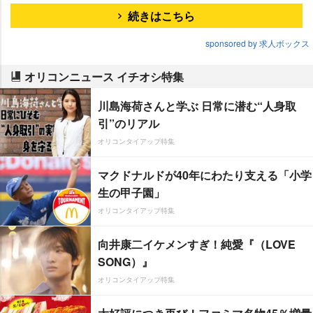
続きはこちら
sponsored by 求人ボックス
オリコンニュース イチオシ特集
川島海荷さんと学ぶ 日常に潜む“人身取
引”のリアル
オリコンタイアップ特集
マクドナルドが40年にわたり支える「小学
生の甲子園」
オリコンタイアップ特集
向井康二イケメンすぎ！純愛『（LOVE
SONG）』
オリコンタイアップ特集