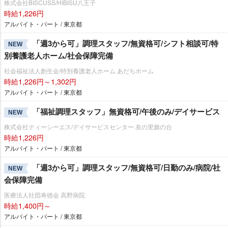
株式会社BISCUSS/HIBISU八王子
時給1,226円
アルバイト・パート / 東京都
「週3から可」調理スタッフ/無資格可/シフト相談可/特
NEW
別養護老人ホーム/社会保障完備
社会福祉法人創生会/特別養護老人ホーム あだちホーム
時給1,226円～1,302円
アルバイト・パート / 東京都
「福祉調理スタッフ」無資格可/午後のみ/デイサービス
NEW
株式会社ティーシーエス/デイサービスセンター 友の里旗の台
時給1,226円
アルバイト・パート / 東京都
「週3から可」調理スタッフ/無資格可/日勤のみ/病院/社
NEW
会保障完備
医療法人社団寿徳会 高野病院
時給1,400円～
アルバイト・パート / 東京都