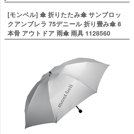
[モンベル] 傘 折りたたみ傘 サンブロッ
クアンブレラ 75デニール 折り畳み傘 8
本骨 アウトドア 雨傘 雨具 1128560