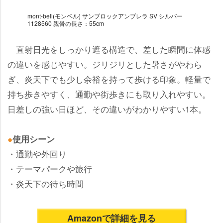
mont-bell(モンベル) サンブロックアンブレラ SV シルバー
1128560 親骨の長さ：55cm
直射日光をしっかり遮る構造で、差した瞬間に体感
の違いを感じやすい。ジリジリとした暑さがやわら
ぎ、炎天下でも少し余裕を持って歩ける印象。軽量で
持ち歩きやすく、通勤や街歩きにも取り入れやすい。
日差しの強い日ほど、その違いがわかりやすい1本。
●
使用シーン
・通勤や外回り
・テーマパークや旅行
・炎天下の待ち時間
Amazonで詳細を見る