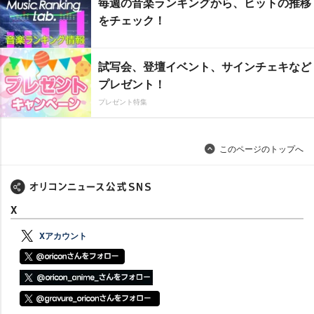
毎週の音楽ランキングから、ヒットの推移
をチェック！
試写会、登壇イベント、サインチェキなど
プレゼント！
プレゼント特集
このページのトップへ
X
Xアカウント