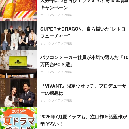
大好評につき再び！ファミマ名物45％増量
キャンペーン
オリコンタイアップ特集
SUPER★DRAGON、自ら描いた”レトロ
フューチャー”
オリコンタイアップ特集
パソコンメーカー社員が本気で選んだ「10
万円台PC３選」
オリコンタイアップ特集
『VIVANT』限定ウオッチ、プロデューサ
ーの感想は
オリコンタイアップ特集
2026年7月夏ドラマも、注目作＆話題作が
勢ぞろい！