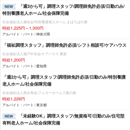
「週3から可」調理スタッフ/調理師免許必須/日勤のみ/
NEW
特別養護老人ホーム/社会保障完備
社会福祉法人湘光会/特別養護老人ホーム まほろばの家
時給1,225円～1,300円
アルバイト・パート / 神奈川県
「福祉調理スタッフ」調理師免許必須/シフト相談可/ケアハウス
社会福祉法人瀬戸中央会/ケアハウス 聚楽
時給1,200円
アルバイト・パート / 愛知県
「週2から可」調理スタッフ/調理師免許必須/日勤のみ/特別養護
老人ホーム/社会保障完備
社会福祉法人恵比寿会/フェローホームズ森の家
時給1,226円
アルバイト・パート / 東京都
「未経験OK」調理スタッフ/無資格可/日勤のみ/住宅型
NEW
有料老人ホーム/社会保障完備