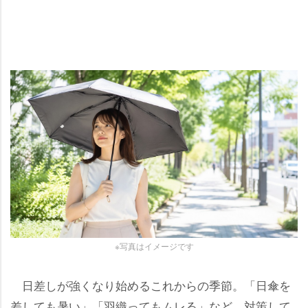
※写真はイメージです
日差しが強くなり始めるこれからの季節。「日傘を
差しても暑い」「羽織ってもムレる」など、対策して