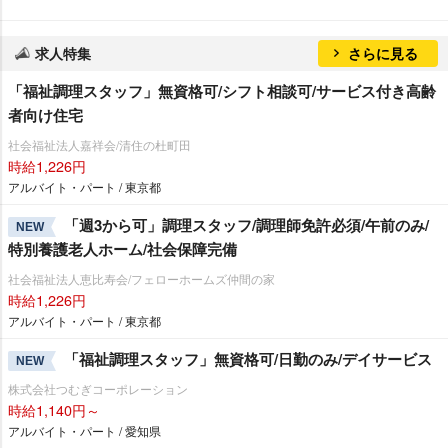
求人特集
さらに見る
「福祉調理スタッフ」無資格可/シフト相談可/サービス付き高齢
者向け住宅
社会福祉法人嘉祥会/清住の杜町田
時給1,226円
アルバイト・パート / 東京都
「週3から可」調理スタッフ/調理師免許必須/午前のみ/
NEW
特別養護老人ホーム/社会保障完備
社会福祉法人恵比寿会/フェローホームズ仲間の家
時給1,226円
アルバイト・パート / 東京都
「福祉調理スタッフ」無資格可/日勤のみ/デイサービス
NEW
株式会社つむぎコーポレーション
時給1,140円～
アルバイト・パート / 愛知県