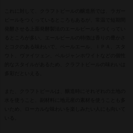
これに対して、クラフトビールの醸造所では、ラガー
ビールをつくっているところもあるが、常温で短期間
発酵させる上面発酵製法のエールビールをつくってい
るところが多い。エールビールの特徴は香りの豊かさ
とコクのある味わいで、ペールエール、ＩＰＡ、スタ
ウト、ヴァイツェン、ベルジャンホワイトなどの個性
的なスタイルがあるため、クラフトビールの味わいは
多彩だといえる。
また、クラフトビールは、醸造時にそれぞれの土地の
水を使うこと、副材料に地元産の素材を使うことも多
いため、ローカルな味わいを楽しみたい人にも向いて
いる。