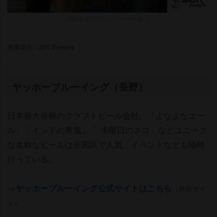
26Kブルワリー メンバーの方々
画像提供：
26K Brewery
ヤッホーブルーイング（長野）
日本最大規模のクラフトビール会社。「よなよなエー
ル」「インドの青鬼」「 水曜日のネコ」などユニーク
な名称なビールは全国区で人気。イベントなども随時
行っている。
→
ヤッホーブルーイング公式サイトはこちら
（外部サイ
ト）