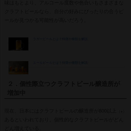
味はもとより、アルコール度数や色合いもさまざまな
クラフトビールなら、自分の好みにぴったりの合うビ
ールが見つかる可能性が高いだろう。
ラガービールとは？特徴や種類を解説
エールビールとは？特徴や種類を解説
２．個性際立つクラフトビール醸造所が
増加中
現在、日本にはクラフトビールの醸造所が800以上
（※）
あるといわれており、個性的なクラフトビールがどん
どん増えている。