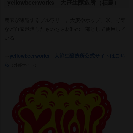
yellowbeerworks 大笹生醸造所（福島）
農家が醸造するブルワリー。大麦やホップ、米、野菜
など自家栽培したものを原材料の一部として使用して
いる。
→
yellowbeerworks 大笹生醸造所公式サイトはこち
ら
（外部サイト）