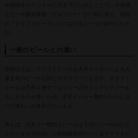
年間60キロリットルに引き下げられたことで、小規模
なビール醸造業者（ブルワリー）が一気に増え、現在
の「クラフトビール」につながるビールが誕生したの
だ。
一般のビールとの違い
酒税法上は、クラフトビールも大手メーカーによる大
量生産のビールも同じカテゴリーになるが、クラフト
ビールは手作り感やブルワリーのオリジナリティーを
出したものが多いため、大手メーカー製のビールに比
べて味わいが多彩だといえる。
例えば、日本で一般的なビールはラガービールのピル
スナータイプだが、小規模醸造所がつくるクラフトビ