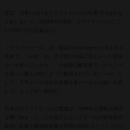
実は、日本におけるクラフトビールの位置づけはかな
りあいまいで、2024年4月現在、クラフトビールにつ
いて明らかな定義はない。
「クラフトビール」は、英語のcraft beerから生まれた
言葉で、「craft」が、手工業や伝統工芸といった意味
合いを持つことから、「小規模な醸造所で、ポリシー
を持った職人の技によって醸造されているビール」と
して、大手ビール会社の大量生産ビールとの違いを表
していることが一般的だ。
日本のクラフトビールの製造は、1994年の酒税法改正
を機に始まった。この改正によってビールの製造免許
取得に必要な最低製造量が年間2,000キロリットルから