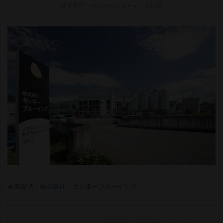
井手直行 ヤッホーブルーイング社長
画像提供：
株式会社 ヤッホーブルーイング