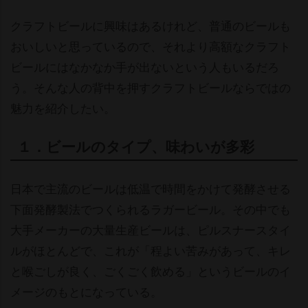
クラフトビールに興味はあるけれど、普通のビールも
おいしいと思っているので、それより高額なクラフト
ビールにはなかなか手が出ないという人もいるだろ
う。そんな人の背中を押すクラフトビールならではの
魅力を紹介したい。
１．ビールのタイプ、味わいが多彩
日本で主流のビールは低温で時間をかけて発酵させる
下面発酵製法でつくられるラガービール。その中でも
大手メーカーの大量生産ビールは、ピルスナースタイ
ルがほとんどで、これが「程よい苦みがあって、キレ
と喉ごしが良く、ごくごく飲める」というビールのイ
メージのもとになっている。