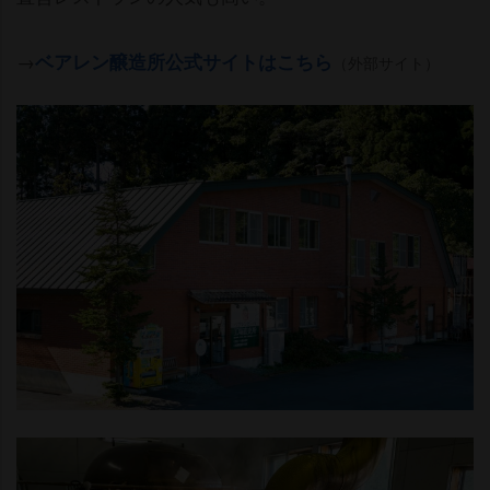
→
ベアレン醸造所公式サイトはこちら
（外部サイト）