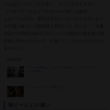
ールはエールビールが多く、タイプもさまざまだ。
（ラガービールとエールビールの違いは後述）
とはいうものの、近年は大手メーカーもクラフトビー
ル市場に参入して新商品を発売しているため、「大量
生産で汎用型の味わいのビールと比較的少量生産で個
性的な味わいのビール」の違いとしてとらえたほうが
良さそうだ。
【関連記事】
ビールの種類はいくつある？初心者にもわかるスタイルに
ついて解説
ビールのアルコール度数とは？
地ビールとの違い