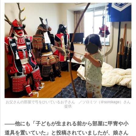
お父さんの部屋で弓をひいているお子さん ／ソロミツ（＠sorokage）さん
提供
――他にも「子どもが生まれる前から部屋に甲冑や小
道具を置いていた」と投稿されていましたが、娘さん