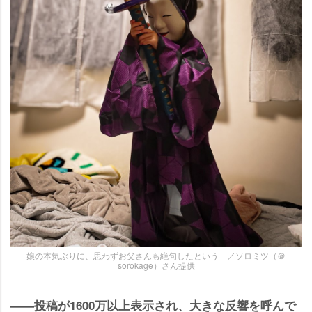
娘の本気ぶりに、思わずお父さんも絶句したという ／ソロミツ（＠
sorokage）さん提供
――投稿が1600万以上表示され、大きな反響を呼んで