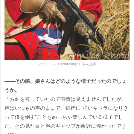
／ソロミツ（＠sorokage）さん提供
――その際、娘さんはどのような様子だったのでしょ
うか。
「お面を被っていたので表情は見えませんでしたが、
声はいつもの声のままで、純粋に“強いキャラになりき
って僕を倒す”ことをめっちゃ楽しんでいる様子でし
た。その見た目と声のギャップが余計に怖かったです