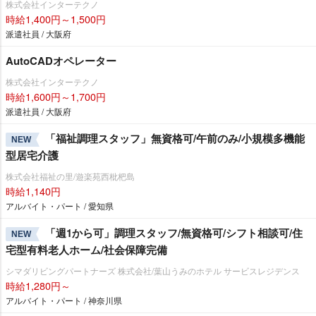
株式会社インターテクノ
時給1,400円～1,500円
派遣社員 / 大阪府
AutoCADオペレーター
株式会社インターテクノ
時給1,600円～1,700円
派遣社員 / 大阪府
「福祉調理スタッフ」無資格可/午前のみ/小規模多機能
NEW
型居宅介護
株式会社福祉の里/遊楽苑西枇杷島
時給1,140円
アルバイト・パート / 愛知県
「週1から可」調理スタッフ/無資格可/シフト相談可/住
NEW
宅型有料老人ホーム/社会保障完備
シマダリビングパートナーズ 株式会社/葉山うみのホテル サービスレジデンス
時給1,280円～
アルバイト・パート / 神奈川県