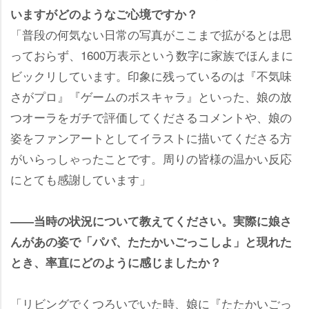
いますがどのようなご心境ですか？
「普段の何気ない日常の写真がここまで拡がるとは思
っておらず、1600万表示という数字に家族でほんまに
ビックリしています。印象に残っているのは『不気味
さがプロ』『ゲームのボスキャラ』といった、娘の放
つオーラをガチで評価してくださるコメントや、娘の
姿をファンアートとしてイラストに描いてくださる方
がいらっしゃったことです。周りの皆様の温かい反応
にとても感謝しています」
――当時の状況について教えてください。実際に娘さ
んがあの姿で「パパ、たたかいごっこしよ」と現れた
とき、率直にどのように感じましたか？
「リビングでくつろいでいた時、娘に『たたかいごっ