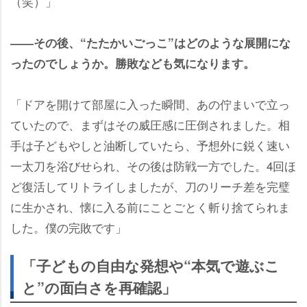
（笑）」
――その後、“たたかいごっこ”はどのような展開にな
ったのでしょうか。勝敗なども気になります。
「ドアを開けて部屋に入った瞬間、あの佇まいで立っ
ていたので、まずはその威圧感に圧倒されました。相
手は子どもやしと油断していたら、予想外に鋭く速い
一太刀を浴びせられ、その後は防戦一方でした。4回ほ
ど復活してリトライしましたが、刀のリーチ差を完璧
に生かされ、懐に入る前にことごとく斬り捨てられま
した。僕の完敗です」
「子どもの自由な発想や“本気で遊ぶこ
と”の面白さを再確認」