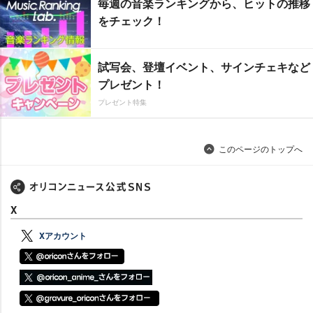
毎週の音楽ランキングから、ヒットの推移
をチェック！
試写会、登壇イベント、サインチェキなど
プレゼント！
プレゼント特集
このページのトップへ
X
Xアカウント