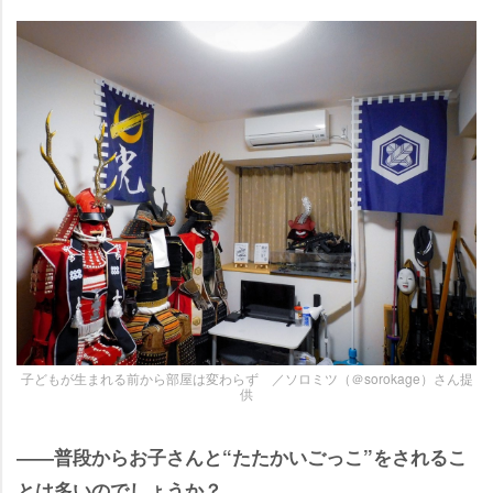
子どもが生まれる前から部屋は変わらず ／ソロミツ（＠sorokage）さん提
供
――普段からお子さんと“たたかいごっこ”をされるこ
とは多いのでしょうか？