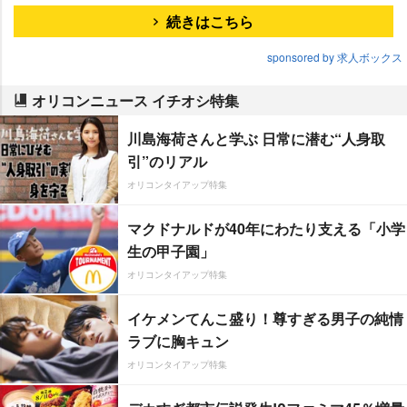
続きはこちら
sponsored by 求人ボックス
オリコンニュース イチオシ特集
川島海荷さんと学ぶ 日常に潜む“人身取
引”のリアル
オリコンタイアップ特集
マクドナルドが40年にわたり支える「小学
生の甲子園」
オリコンタイアップ特集
イケメンてんこ盛り！尊すぎる男子の純情
ラブに胸キュン
オリコンタイアップ特集