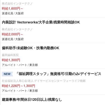
株式会社インターテクノ
時給1,600円～
派遣社員 / 大阪府
内装設計 Vectorworks/大手企業/残業時間相談OK
株式会社インターテクノ
時給2,000円～
派遣社員 / 大阪府
歯科助手/未経験OK・扶養内勤務OK
藤岡歯科医院
時給1,300円
アルバイト・パート / 東京都
「福祉調理スタッフ」無資格可/日勤のみ/デイサービス
NEW
社会福祉法人寿心会/老人 デイサービスセンター フォーライフ桃郷
時給1,226円～1,300円
アルバイト・パート / 東京都
建築事務/年間休日120日以上/残業なし