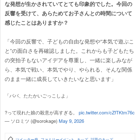
な発想が生かされていてとても印象的でした。今回の
反響を受けて、あらためてお子さんとの時間について
感じたことはありますか？
「今回の反響で、子どもの自由な発想や“本気で遊ぶこ
と”の面白さを再確認しました。これからも子どもたち
の突拍子もないアイデアを尊重し、一緒に楽しみなが
ら、本気で戦い、本気でやり、やられる、そんな関係
のまま一緒に成長していきたいなと思います」
「パパ、たたかいごっこしよ」
?って現れた娘の殺意が高すぎる。
pic.twitter.com/cZfTKtm76c
— ソロミツ (@sorokage)
May 9, 2026
ツイッター発
ファミリーイベント
キッズ
話題のキッズ