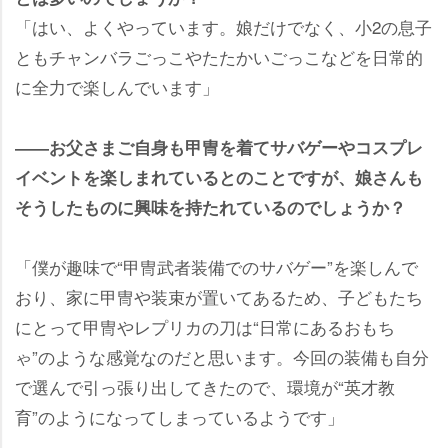
「はい、よくやっています。娘だけでなく、小2の息子
ともチャンバラごっこやたたかいごっこなどを日常的
に全力で楽しんでいます」
――お父さまご自身も甲冑を着てサバゲーやコスプレ
イベントを楽しまれているとのことですが、娘さんも
そうしたものに興味を持たれているのでしょうか？
「僕が趣味で“甲冑武者装備でのサバゲー”を楽しんで
おり、家に甲冑や装束が置いてあるため、子どもたち
にとって甲冑やレプリカの刀は“日常にあるおもち
ゃ”のような感覚なのだと思います。今回の装備も自分
で選んで引っ張り出してきたので、環境が“英才教
育”のようになってしまっているようです」