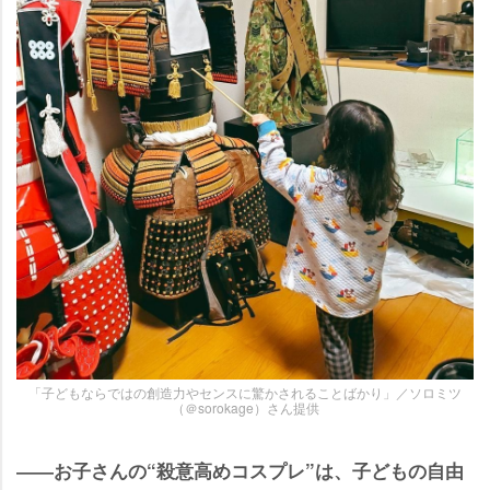
「子どもならではの創造力やセンスに驚かされることばかり」／ソロミツ
（＠sorokage）さん提供
――お子さんの“殺意高めコスプレ”は、子どもの自由