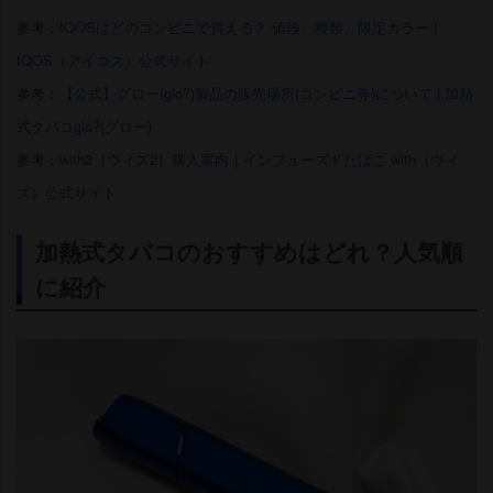
参考：
IQOSはどのコンビニで買える？ 値段、種類、限定カラー |
IQOS（アイコス）公式サイト
参考：
【公式】グロー(glo?)製品の販売場所(コンビニ等)について | 加熱
式タバコglo?(グロー)
参考：
with2（ウィズ2）購入案内｜インフューズドたばこ with（ウィ
ズ）公式サイト
加熱式タバコのおすすめはどれ？人気順
に紹介