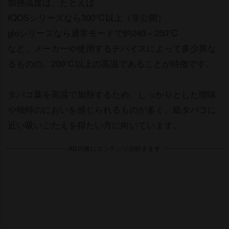
加熱温度は、たとえば
IQOSシリーズなら300℃以上（非公開）
gloシリーズなら通常モードで約240～250℃
など、メーカーや使用するデバイスによって多少異な
るものの、200℃以上の高温であることが特徴です。
タバコ葉を高温で加熱するため、しっかりとした喫味
独特のにおいを感じられるものが多く、紙タバコに
近い吸いごたえを得たい方に向いています。
ADの後にコンテンツが続きます