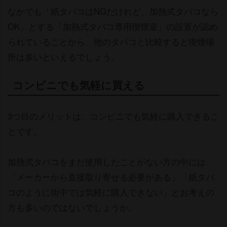
なかでも「紙タバコはNGだけれど、加熱式タバコなら
OK」とする「加熱式タバコ専用喫煙室」の設置が認め
られていることから、他のタバコと比較すると喫煙場
所は多いといえるでしょう。
コンビニでも気軽に買える
3つ目のメリットは、コンビニでも気軽に購入できるこ
とです。
加熱式タバコをまだ使用したことがない方の中には、
「メーカーから直接取り寄せる必要がある」「紙タバ
コのように街中では気軽に購入できない」とお考えの
方も多いのではないでしょうか。