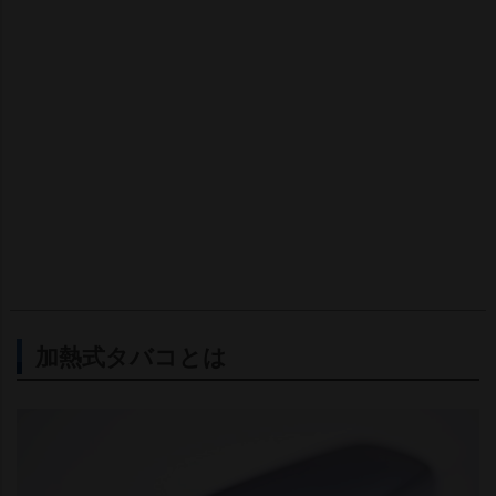
加熱式タバコとは