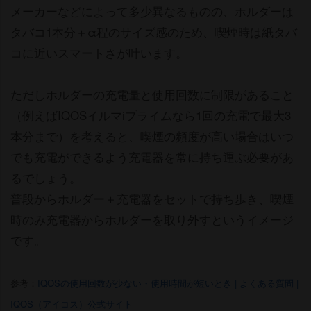
メーカーなどによって多少異なるものの、ホルダーは
タバコ1本分＋α程のサイズ感のため、喫煙時は紙タバ
コに近いスマートさが叶います。
ただしホルダーの充電量と使用回数に制限があること
（例えばIQOSイルマiプライムなら1回の充電で最大3
本分まで）を考えると、喫煙の頻度が高い場合はいつ
でも充電ができるよう充電器を常に持ち運ぶ必要があ
るでしょう。
普段からホルダー＋充電器をセットで持ち歩き、喫煙
時のみ充電器からホルダーを取り外すというイメージ
です。
参考：
IQOSの使用回数が少ない・使用時間が短いとき | よくある質問 |
IQOS（アイコス）公式サイト