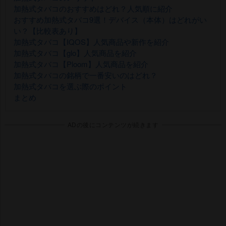
加熱式タバコのおすすめはどれ？人気順に紹介
おすすめ加熱式タバコ9選！デバイス（本体）はどれがい
い？【比較表あり】
加熱式タバコ【IQOS】人気商品や新作を紹介
加熱式タバコ【glo】人気商品を紹介
加熱式タバコ【Ploom】人気商品を紹介
加熱式タバコの銘柄で一番安いのはどれ？
加熱式タバコを選ぶ際のポイント
まとめ
ADの後にコンテンツが続きます