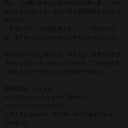
熱し、その際に発生した蒸気がタバコ葉を通ってから
吸引する仕組みです。タバコ葉を直接加熱することは
ありせん。
「専用のリキッドに熱を加える」という点において
は、電子タバコに近い仕組みと考えられるでしょう。
低温加熱式の主な製品には、日本たばこ産業から販売
されているウィズ（with）シリーズや、ウィズの前身
にあたるプルームテックなどが挙げられます。
加熱温度は、たとえば
ウィズ2ならノーマルモードで約40℃
プルームテックなら約30℃
と多少異なるものの、主に30～40℃の低温であること
が特徴です。