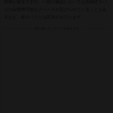
喫煙が基本ですが、一部の施設においては加熱式タバ
コのみ喫煙可能なスペースが設けられていることもあ
るなど、紙タバコとは区別されています。
ADの後にコンテンツが続きます