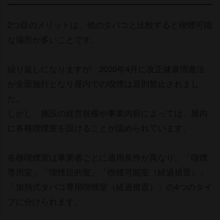
2つ目のメリットは、他のタバコと比較すると喫煙可能
な場所が多いことです。
繰り返しになりますが、2020年4月に改正健康増進法
が全面施行となり屋内での喫煙は原則禁止されまし
た。
しかし、施設の経営規模や事業内容によっては、屋内
に各種喫煙室を設けることが認められています。
各種喫煙室は事業者ごとに適用条件が異なり、「喫煙
専用室」「喫煙目的室」「喫煙可能室（経過措置）」
「加熱式タバコ専用喫煙室（経過措置）」の4つのタイ
プに分けられます。