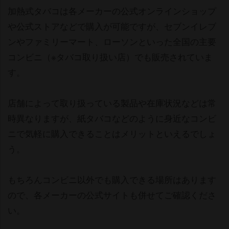
加熱式タバコは各メーカーの公式オンラインショップ
公式ストアなどで購入が可能ですが、セブンイレブ
ンやファミリーマート、ローソンといった全国の主要
コンビニ（※タバコ取り扱い店）でも販売されていま
す。
店舗によって取り扱っている製品や在庫状況などは常
時異なりますが、紙タバコなどのように身近なコンビ
ニで気軽に購入できることはメリットといえるでしょ
う。
もちろんコンビニ以外でも購入できる場所はあります
ので、各メーカーの公式サイトも併せてご確認くださ
い。