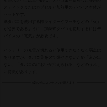
スティックまたはカプセルと加熱用のデバイス本体が
セットです。
紙タバコを使用する際ライターやマッチなどの「火」
が必要であるように、加熱式タバコを使用するにはデ
バイスの「電気」が必要です。
バッテリーの充電が切れると使用できなくなる弱点は
ありますが、タバコ葉を火で燃やさないため「灰が出
ない」「タバコのにおいが抑えられる」などのうれし
い特徴があります。
ADの後にコンテンツが続きます