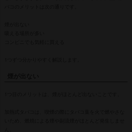
バコのメリットは次の通りです。
煙が出ない
吸える場所が多い
コンビニでも気軽に買える
1つずつ分かりやすく解説します。
煙が出ない
1つ目のメリットは、煙がほとんど出ないことです。
加熱式タバコは、喫煙の際にタバコ葉を火で燃やさな
いため、燃焼による煙や副流煙がほとんど発生しませ
ん。