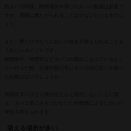
紙タバコ同様、喫煙場所や周りの人への配慮は必要で
すが、周囲に煙たがられることは少ないといえるでし
ょう。
また、煙だけでなくにおいの発生が抑えられることも
うれしいポイントです。
喫煙後や、喫煙室などタバコの煙がこもっているとこ
ろへ行った際、衣服や髪の毛にタバコのにおいが移っ
た経験はないでしょうか。
加熱式タバコなら煙がほとんど発生しないことに加
え、タバコ葉に火をつけないため燃焼によるにおいの
発生も抑えられます。
吸える場所が多い