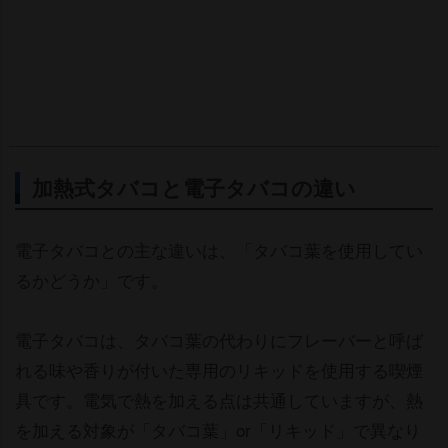
加熱式タバコと電子タバコの違い
電子タバコとの主な違いは、「タバコ葉を使用してい
るかどうか」です。
電子タバコは、タバコ葉の代わりにフレーバーと呼ば
れる味や香りが付いた専用のリキッドを使用する喫煙
具です。電気で熱を加える点は共通していますが、熱
を加える対象が「タバコ葉」or「リキッド」で異なり