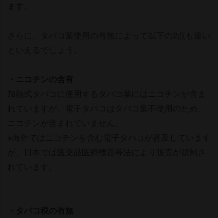
ます。
さらに、タバコ葉使用の有無によって以下の2点も違い
といえるでしょう。
・ニコチンの含有
加熱式タバコに使用するタバコ葉にはニコチンが含ま
れていますが、電子タバコはタバコ葉不使用のため、
ニコチンが含まれていません。
※海外ではニコチンを含む電子タバコが普及しています
が、日本では医薬品医療機器等法により販売が規制さ
れています。
・タバコ税の有無