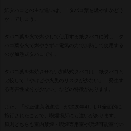
紙タバコとの主な違いは、「タバコ葉を燃やすかどう
か」でしょう。
タバコ葉を火で燃やして使用する紙タバコに対し、タ
バコ葉を火で燃やさずに電気の力で加熱して使用する
のが加熱式タバコです。
タバコ葉を燃焼させない加熱式タバコは、紙タバコと
比較して「やけどや火災のリスクが少ない」「発生す
る有害性成分が少ない」などの特徴があります。
また、「改正健康増進法」が2020年4月より全面的に
施行されたことで、喫煙場所にも違いがあります。
原則どちらも室内禁煙・喫煙専用室や喫煙可能室での