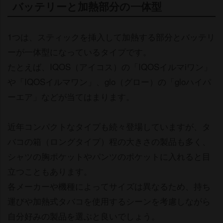
バッテリーと加熱部分の一体型
1つは、スティックを挿入して加熱する部分とバッテリ
ーが一体型になっているタイプです。
たとえば、IQOS（アイコス）の「IQOSイルマiワン」
「IQOSイルマワン」、glo（グロー）の「gloハイパ
ーエア」などが当てはまります。
近年コンパクトなタイプも続々登場していますが、タ
バコの箱（ロングタイプ）程の大きさの製品も多く、
シャツの胸ポケットやパンツのポケットに入れると目
立つこともあります。
各メーカーや機種によってサイズは異なるため、持ち
運びや加熱式タバコを使用するシーンを考慮しながら
自分好みの製品を選ぶと良いでしょう。