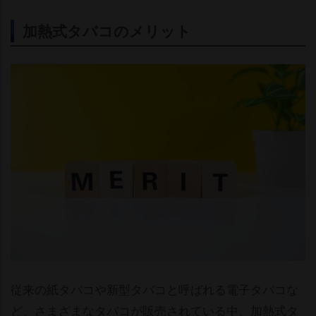
加熱式タバコのメリット
従来の紙タバコや新型タバコと呼ばれる電子タバコな
ど、さまざまなタバコが販売されている中、加熱式タ