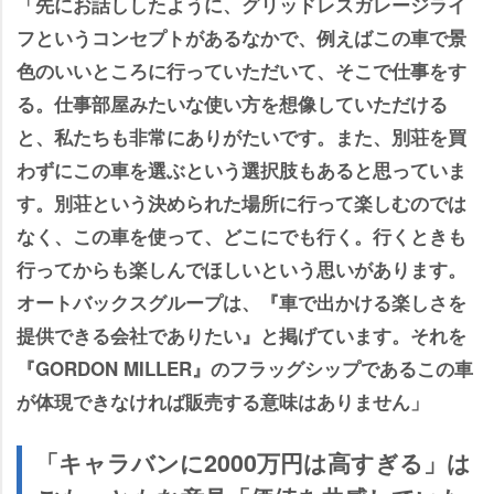
「先にお話ししたように、グリッドレスガレージライ
フというコンセプトがあるなかで、例えばこの車で景
色のいいところに行っていただいて、そこで仕事をす
る。仕事部屋みたいな使い方を想像していただける
と、私たちも非常にありがたいです。また、別荘を買
わずにこの車を選ぶという選択肢もあると思っていま
す。別荘という決められた場所に行って楽しむのでは
なく、この車を使って、どこにでも行く。行くときも
行ってからも楽しんでほしいという思いがあります。
オートバックスグループは、『車で出かける楽しさを
提供できる会社でありたい』と掲げています。それを
『GORDON MILLER』のフラッグシップであるこの車
が体現できなければ販売する意味はありません」
「キャラバンに2000万円は高すぎる」は