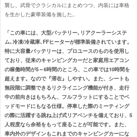
襲し、武骨でクラシカルにまとめつつ、内装には車格
を生かした豪華装備を施した。
「この車には、大型バッテリー､リアクーラーシステ
ム､冷凍/冷蔵庫､FFヒーターが標準装備されています。
特に大容量バッテリーは、プロユースのものを使用し
ており、従来のキャンピングカーだと家庭用エアコン
の稼働時間が5～6時間のところ、この車では10時間を
超えます。なので『滞在』しやすい。また、シートも
無段階に調整できるリクライニング機能が付き、走行
中の前向きはもちろん、フルフラットにすることでベ
ッドモードにもなる仕様。停車した際のミーティング
の際に活躍する跳ね上げ式リアベンチを備えており、5
人程度なら余裕をもって座ることが可能です。また、
車内外のデザインもこれまでのキャンピングカーにな