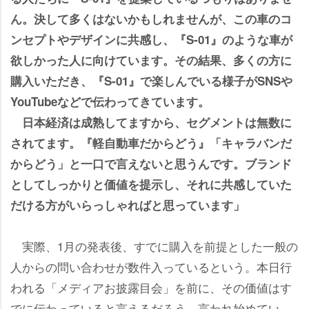
ん。決して多くはないかもしれませんが、この車のコ
ンセプトやデザインに共感し、『S-01』のような車が
欲しかった人に向けています。その結果、多くの方に
購入いただき、『S-01』で楽しんでいる様子がSNS
YouTubeなどで伝わってきています。
日本経済は成熟してますから、セグメントは無数に
されてます。『軽自動車だからどう』「キャラバンだ
からどう」と一口で言えないと思うんです。ブランド
としてしっかりと価値を提示し、それに共感していた
だける方がいらっしゃればと思っています」
実際、1月の発表後、すでに購入を前提とした一般の
人からの問い合わせが数件入っているという。本日行
われる「メディアお披露目会」を前に、その価値はす
でに伝わっていると言えるだろう。言われ始めてい