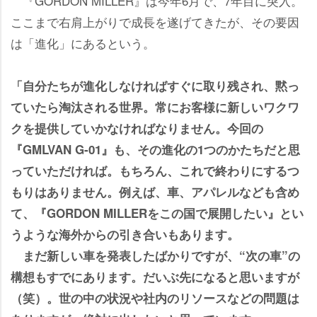
『GORDON MILLER』は今年6月で、7年目に突入。
ここまで右肩上がりで成長を遂げてきたが、その要因
は「進化」にあるという。
「自分たちが進化しなければすぐに取り残され、黙っ
ていたら淘汰される世界。常にお客様に新しいワクワ
クを提供していかなければなりません。今回の
『GMLVAN G-01』も、その進化の1つのかたちだと思
っていただければ。もちろん、これで終わりにするつ
もりはありません。例えば、車、アパレルなども含め
て、『GORDON MILLERをこの国で展開したい』とい
うような海外からの引き合いもあります。
まだ新しい車を発表したばかりですが、“次の車”の
構想もすでにあります。だいぶ先になると思いますが
（笑）。世の中の状況や社内のリソースなどの問題は