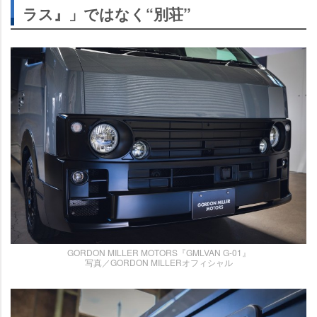
ラス』」ではなく“別荘”
GORDON MILLER MOTORS『GMLVAN G-01』
写真／GORDON MILLERオフィシャル