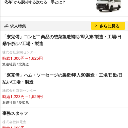
依存”から脱却する次なる一手とは？
求人特集
さらに見る
「寮完備」コンビニ商品の惣菜製造補助/即入寮/製造・工場/日
勤/日払い/工場・製造
株式会社京栄センター
時給1,300円～1,625円
派遣社員 / 北海道
「寮完備」ハム・ソーセージの製造/即入寮/製造・工場/日勤/日
払い/工場・製造
株式会社京栄センター
時給1,223円～1,529円
派遣社員 / 愛知県
事務スタッフ
株式会社静電舎
時給1,600円