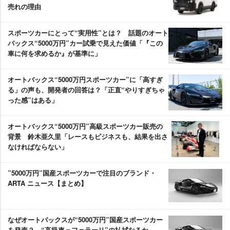
売れの理由
スポーツカーにとって“実用性”とは？ 話題のオート
バックス“5000万円”カー試乗で見えた価値「『この
車に何を求めるか』が基準に」
オートバックス“5000万円スポーツカー”に「高すぎ
る」の声も、開発者の回答は？「正直“やりすぎちゃ
った感”はある」
オートバックス“5000万円”高級スポーツカー販売の
背景 鈴木亜久里「レースもビジネスも、結果を出さ
なければならない」
”5000万円”国産スポーツカーで注目のブランド・
ARTA ニュース【まとめ】
なぜオートバックスが“5000万円”国産スポーツカー
を発売？ “高級車＝フェラーリ”の払拭なるか