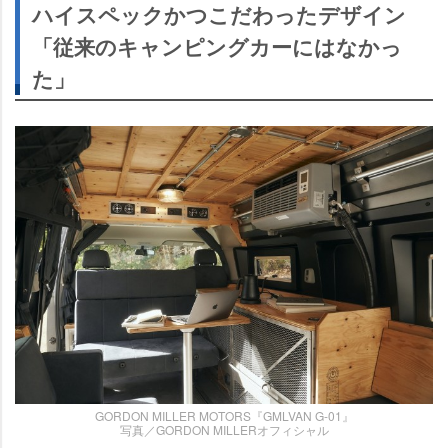
ハイスペックかつこだわったデザイン
「従来のキャンピングカーにはなかっ
た」
GORDON MILLER MOTORS『GMLVAN G-01』
写真／GORDON MILLERオフィシャル