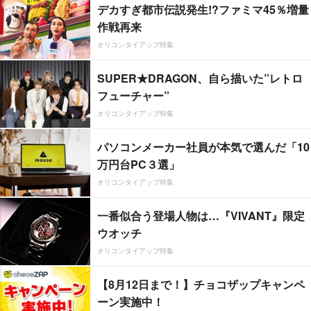
デカすぎ都市伝説発生!?ファミマ45％増量
作戦再来
オリコンタイアップ特集
SUPER★DRAGON、自ら描いた”レトロ
フューチャー”
オリコンタイアップ特集
パソコンメーカー社員が本気で選んだ「10
万円台PC３選」
オリコンタイアップ特集
一番似合う登場人物は…『VIVANT』限定
ウオッチ
オリコンタイアップ特集
【8月12日まで！】チョコザップキャンペ
ーン実施中！