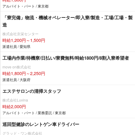
アルバイト・パート / 東京都
「寮完備」物流・機械オペレーター/即入寮/製造・工場/工場・製
造
株式会社京栄センター
時給1,200円～1,500円
派遣社員 / 愛知県
工場内作業/待機寮/日払い/寮費無料/時給1800円/8割入寮希望者
move on株式会社
時給1,800円～2,250円
派遣社員 / 大阪府
エステサロンの清掃スタッフ
株式会社Luvina
時給2,000円
アルバイト・パート / 業務委託 / 東京都
巡回型健診のレントゲン車ドライバー
グラッド・ワン株式会社