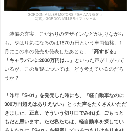
GORDON MILLER MOTORS『GMLVAN G-01』
写真／GORDON MILLERオフィシャル
装備の充実、こだわりのデザインなどがありながら
も、やはり気になるのは1870万円という車両価格。1
月にこの車の発売を発表したあとも、
「高すぎる」
といった声が上がって
「キャラバンに2000万円は…」
いるが、この反響については、どう考えているのだろ
うか？
「昨年『S-01』を発売した時にも、『軽自動車なのに
300万円超えはありえない』とった声をたくさんいただ
きました。正直、そういう切り口でみれば、ごもっと
もだと思います。ただ私たちは、軽自動車を探してい
る人たちに『S-01』を提案しているつもりはありませ