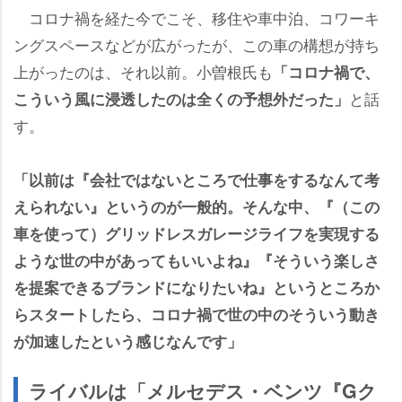
コロナ禍を経た今でこそ、移住や車中泊、コワーキ
ングスペースなどが広がったが、この車の構想が持ち
上がったのは、それ以前。小曽根氏も
「コロナ禍で、
と話
こういう風に浸透したのは全くの予想外だった」
す。
「以前は『会社ではないところで仕事をするなんて考
えられない』というのが一般的。そんな中、『（この
車を使って）グリッドレスガレージライフを実現する
ような世の中があってもいいよね』『そういう楽しさ
を提案できるブランドになりたいね』というところか
らスタートしたら、コロナ禍で世の中のそういう動き
が加速したという感じなんです」
ライバルは「メルセデス・ベンツ『Gク