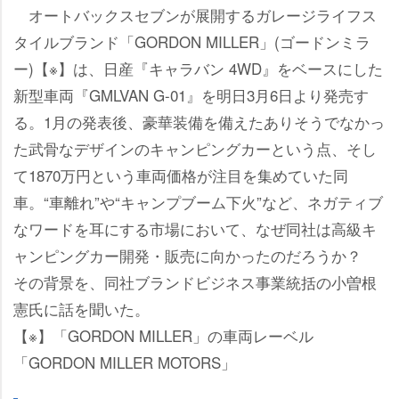
オートバックスセブンが展開するガレージライフス
タイルブランド「GORDON MILLER」(ゴードンミラ
ー)【※】は、日産『キャラバン 4WD』をベースにした
新型車両『GMLVAN G-01』を明日3月6日より発売す
る。1月の発表後、豪華装備を備えたありそうでなかっ
た武骨なデザインのキャンピングカーという点、そし
て1870万円という車両価格が注目を集めていた同
車。“車離れ”や“キャンプブーム下火”など、ネガティブ
なワードを耳にする市場において、なぜ同社は高級キ
ャンピングカー開発・販売に向かったのだろうか？
その背景を、同社ブランドビジネス事業統括の小曽根
憲氏に話を聞いた。
【※】「GORDON MILLER」の車両レーベル
「GORDON MILLER MOTORS」