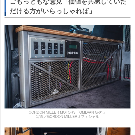
ごもっともな意見「価値を共感していた
だける方がいらっしゃれば」
GORDON MILLER MOTORS『GMLVAN G-01』
写真／GORDON MILLERオフィシャル