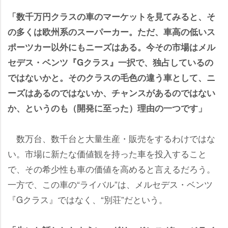
「数千万円クラスの車のマーケットを見てみると、そ
の多くは欧州系のスーパーカー。ただ、車高の低いス
ポーツカー以外にもニーズはある。今その市場はメル
セデス・ベンツ『Gクラス』一択で、独占しているの
ではないかと。そのクラスの毛色の違う車として、ニ
ーズはあるのではないか、チャンスがあるのではない
か、というのも（開発に至った）理由の一つです」
数万台、数千台と大量生産・販売をするわけではな
い。市場に新たな価値観を持った車を投入すること
で、その希少性も車の価値を高めると言えるだろう。
一方で、この車の“ライバル”は、メルセデス・ベンツ
『Gクラス』ではなく、“別荘”だという。