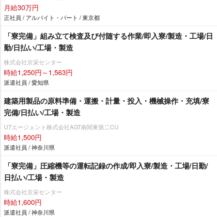
月給30万円
正社員 / アルバイト・パート / 東京都
「寮完備」組み立て検査及び付随する作業/即入寮/製造・工場/日
勤/日払い/工場・製造
株式会社京栄センター
時給1,250円～1,563円
派遣社員 / 愛知県
建築用製品の原料準備・運搬・計量・投入・機械操作・充填/寮
完備/日払い/工場・製造
UTエージェント株式会社AGT南関東第二CU
時給1,500円
派遣社員 / 神奈川県
「寮完備」圧縮機等の運転記録の作成/即入寮/製造・工場/日勤/
日払い/工場・製造
株式会社京栄センター
時給1,600円
派遣社員 / 神奈川県