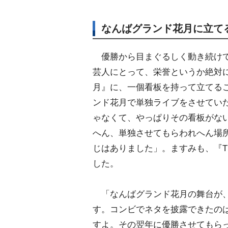
なんばグランド花月に立て
優勝から目まぐるしく動き続けて
芸人にとって、栄誉というか絶対
月』に、一個看板を持って立てる
ンド花月で単独ライブをさせてい
ゃなくて、やっぱりその看板がな
へん、単独させてもらわれへん場
じはありました」。ますみも、『T
した。
「なんばグランド花月の舞台が、
す。コンビでネタを披露できたのは（
すよ。その翌年に優勝させてもら