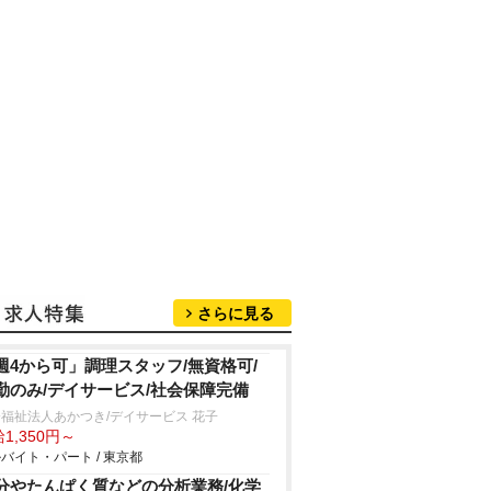
さらに見る
週4から可」調理スタッフ/無資格可/
勤のみ/デイサービス/社会保障完備
福祉法人あかつき/デイサービス 花子
1,350円～
バイト・パート / 東京都
分やたんぱく質などの分析業務/化学