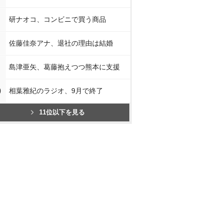
研ナオコ、コンビニで買う商品
佐藤佳奈アナ、退社の理由は結婚
島津亜矢、葛藤抱えつつ熊本に支援
0
相葉雅紀のラジオ、9月で終了
11位以下を見る