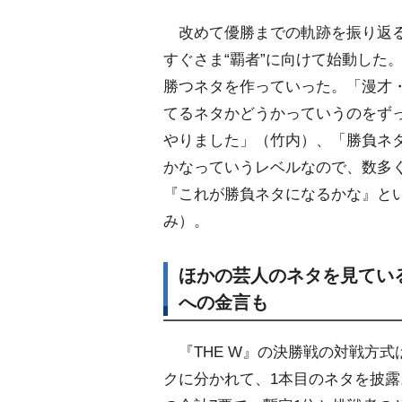
改めて優勝までの軌跡を振り返ると
すぐさま“覇者”に向けて始動した
勝つネタを作っていった。「漫才
てるネタかどうかっていうのをず
りました」（竹内）、「勝負ネタ
かなっていうレベルなので、数多
『これが勝負ネタになるかな』と
み）。
ほかの芸人のネタを見てい
への金言も
『THE W』の決勝戦の対戦方式
クに分かれて、1本目のネタを披露