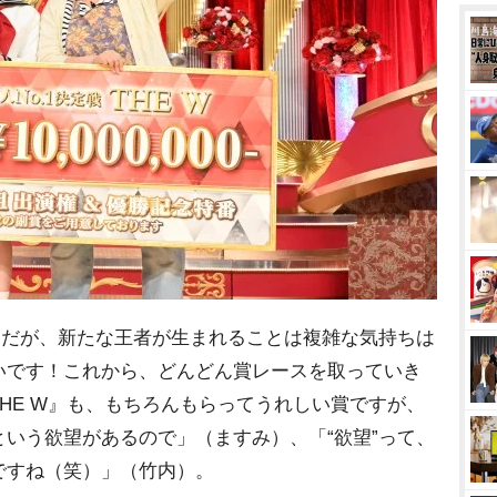
』だが、新たな王者が生まれることは複雑な気持ちは
いです！これから、どんどん賞レースを取っていき
HE W』も、もちろんもらってうれしい賞ですが、
いう欲望があるので」（ますみ）、「“欲望”って、
ですね（笑）」（竹内）。