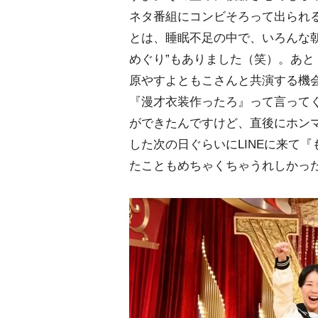
ネタ番組にコンビそろって出られ
とは、睡眠不足の中で、いろんな
めぐり”もありました（笑）。あと
原やすよともこさんと共演する機
『漫才衣装作ったろ』って言ってく
ができたんですけど、直後にホン
した次の日ぐらいにLINEに来て
たこともめちゃくちゃうれしかっ