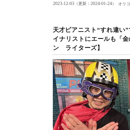
2023-12-03
2024-01-24
（更新：
）
オリ
天才ピアニスト“すれ違い”
イナリストにエールも「金
ン ライターズ】