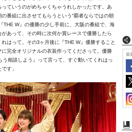
るっていうのがめちゃくちゃうれしかったです。あ
朝の番組に出させてもらうという“覇者ならではの朝
『THE W』の優勝の少し手前に、大阪の番組で、海
会があって、その時に次何か賞レースで優勝したら
れはって。その3ヶ月後に『THE W』優勝すること
マに完全オリジナルの衣装作ってくださって。優勝
最
『もう相談しよう』って言って、すぐ動いてくれはっ
たです」