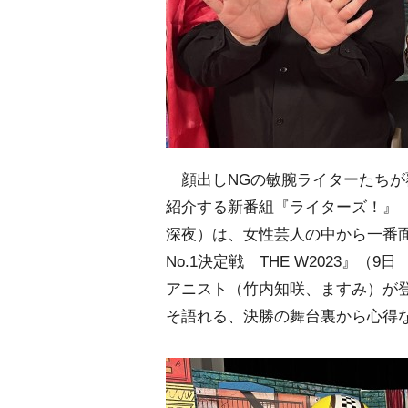
顔出しNGの敏腕ライターたちが
紹介する新番組『ライターズ！』（
深夜）は、女性芸人の中から一番面
No.1決定戦 THE W2023』
アニスト（竹内知咲、ますみ）が
そ語れる、決勝の舞台裏から心得