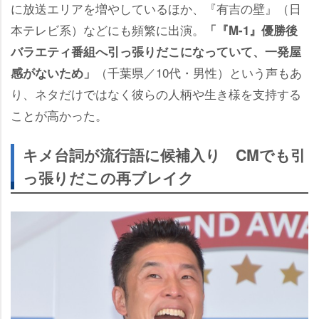
に放送エリアを増やしているほか、『有吉の壁』（日
本テレビ系）などにも頻繁に出演。
「『M-1』優勝後
バラエティ番組へ引っ張りだこになっていて、一発屋
（千葉県／10代・男性）という声もあ
感がないため」
り、ネタだけではなく彼らの人柄や生き様を支持する
ことが高かった。
キメ台詞が流行語に候補入り CMでも引
っ張りだこの再ブレイク