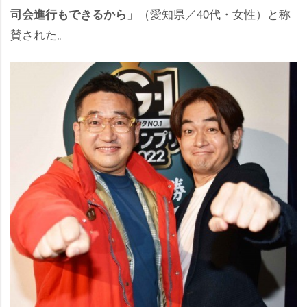
（愛知県／40代・女性）と称
司会進行もできるから」
賛された。