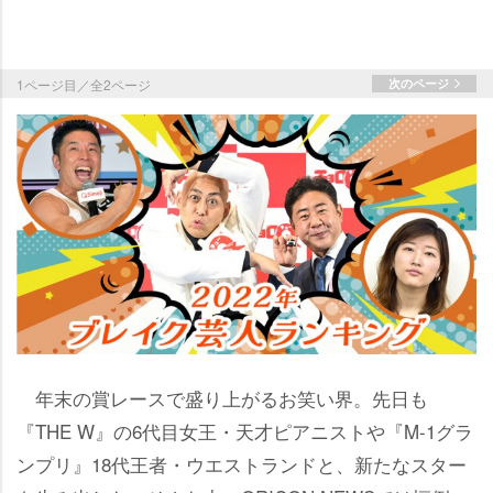
1ページ目／全2ページ
次のページ
年末の賞レースで盛り上がるお笑い界。先日も
『THE W』の6代目女王・天才ピアニストや『M-1グラ
ンプリ』18代王者・ウエストランドと、新たなスター