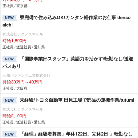
正社員 / 東京都
寮完備で住み込みOK!カンタン軽作業のお仕事 denso
NEW
aichi
株式会社テクノスマイル
時給1,800円
正社員 / 派遣社員 / 愛知県
「国際事業部スタッフ」英語力を活かす/転勤なし/送迎
NEW
バスあり
三和パッキング工業株式会社
月給30万円～40万円
正社員 / 大阪府
未経験/トヨタ自動車 田原工場で部品の運搬作業/tutumi
NEW
株式会社テクノスマイル
時給2,100円
正社員 / 派遣社員 / 愛知県
「経理」経験者募集」年休122日」完休2日 」転勤なし
NEW