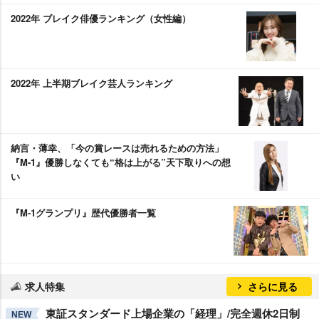
2022年 ブレイク俳優ランキング（女性編）
2022年 上半期ブレイク芸人ランキング
納言・薄幸、「今の賞レースは売れるための方法」
『M-1』優勝しなくても“格は上がる”天下取りへの想
い
『M-1グランプリ』歴代優勝者一覧
求人特集
さらに見る
東証スタンダード上場企業の「経理」/完全週休2日制
NEW