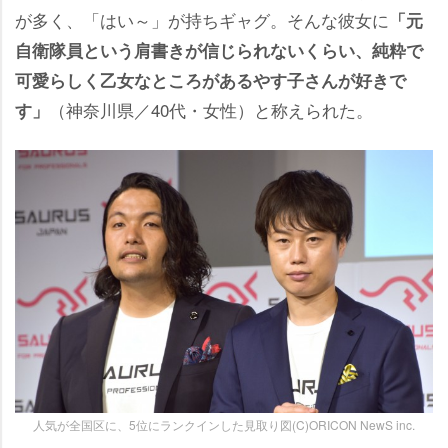
が多く、「はい～」が持ちギャグ。そんな彼女に
「元
自衛隊員という肩書きが信じられないくらい、純粋で
可愛らしく乙女なところがあるやす子さんが好きで
（神奈川県／40代・女性）と称えられた。
す」
人気が全国区に、5位にランクインした見取り図(C)ORICON NewS inc.