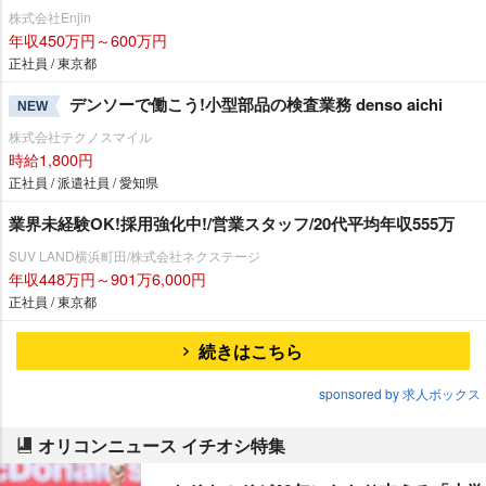
株式会社Enjin
年収450万円～600万円
正社員 / 東京都
デンソーで働こう!小型部品の検査業務 denso aichi
NEW
株式会社テクノスマイル
時給1,800円
正社員 / 派遣社員 / 愛知県
業界未経験OK!採用強化中!/営業スタッフ/20代平均年収555万
SUV LAND横浜町田/株式会社ネクステージ
年収448万円～901万6,000円
正社員 / 東京都
続きはこちら
sponsored by 求人ボックス
オリコンニュース イチオシ特集