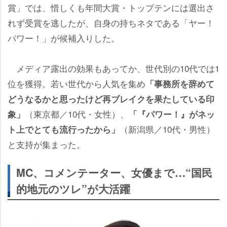
賞」では、惜しくも年間大賞・トップテンには選出さ
れず受賞を逃したが、自身の持ちネタである「ヤー！
パワー！」が候補入りした。
メディア露出の効果もあってか、世代別の10代では1
位を獲得。若い世代から人気を集め
「事務所を辞めて
どうなるかと思ったけど再ブレイクを果たしている印
（東京都／10代・女性）、
象」
「『パワー！』がネッ
（新潟県／10代・男性）
ト上でとても流行ったから」
と支持が集まった。
MC、コメンテーター、女優まで…“国民
的地元のツレ”が大活躍