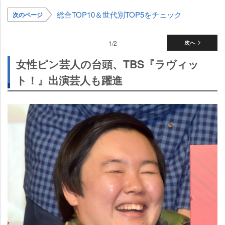
総合TOP10＆世代別TOP5をチェック
次のページ
1/2
次へ
女性ピン芸人の台頭、TBS『ラヴィッ
ト！』出演芸人も躍進