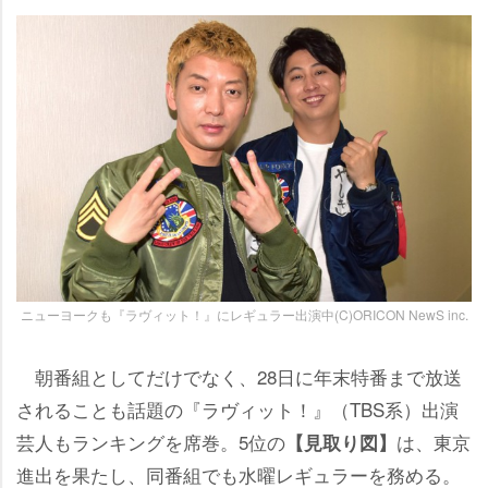
ニューヨークも『ラヴィット！』にレギュラー出演中(C)ORICON NewS inc.
朝番組としてだけでなく、28日に年末特番まで放送
されることも話題の『ラヴィット！』（TBS系）出演
芸人もランキングを席巻。5位の
は、東京
【見取り図】
進出を果たし、同番組でも水曜レギュラーを務める。