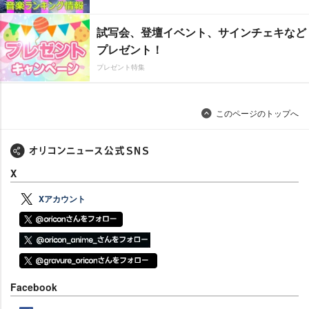
試写会、登壇イベント、サインチェキなど
プレゼント！
プレゼント特集
このページのトップへ
X
Xアカウント
Facebook