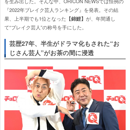
を生み出した。そんな中、ORICON NEWSでは恒例の
『2022年ブレイク芸人ランキング』を発表。その結
果、上半期でも1位となった
が、年間通し
【錦鯉】
て“ブレイク芸人”の称号を手にした。
芸歴27年、半生がドラマ化もされた“お
じさん芸人”がお茶の間に浸透