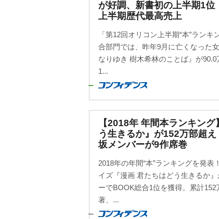
が好調、新書初の上半期1位
上半期歴代最高売上
「第12回オリコン上半期“本”ランキン
合部門では、昨年9月に亡くなった
なりゆき 樹木希林のことば』が90.
1...
【2018年 年間本ランキング
う生きるか』が152万部超え
坂メンバーが9作席巻
2018年の年間“本”ランキングを発表
イズ『漫画 君たちはどう生きるか
ーでBOOK総合1位を獲得。累計15
著、...