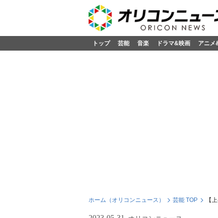
トップ
芸能
音楽
ドラマ&映画
アニメ
ホーム（オリコンニュース）
芸能 TOP
【上
2023-05-31