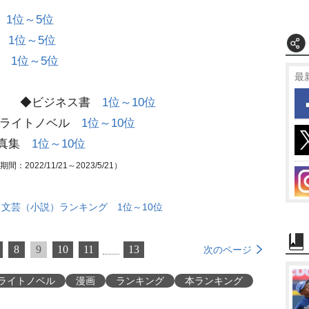
別
1位～5位
別
1位～5位
別
1位～5位
最
◆ビジネス書
1位～10位
イトノベル
1位～10位
真集
1位～10位
：2022/11/21～2023/5/21）
文芸（小説）ランキング 1位～10位
8
9
10
11
13
次のページ
ライトノベル
漫画
ランキング
本ランキング