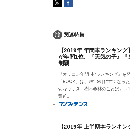
関連特集
【2019年 年間本ランキン
が年間1位、『天気の子』『
制覇
『オリコン年間“本”ランキング』を
「BOOK」は、昨年9月に亡くなっ
切なりゆき 樹木希林のことば』（12
部超...
【2019年 上半期本ランキ