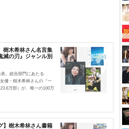
グ】樹木希林さん名言集
鬼滅の刃』ジャンル別
発表。総合部門にあたる
た女優・樹木希林さんの『一
3.6万部）が、唯一の100万
ング】樹木希林さん書籍