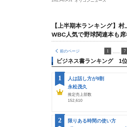
オリコンニュース
【上半期本ランキング】村
WBC人気で野球関連本も席
1
7
前のページ
ビジネス書ランキング 1位
1
人は話し方が9割
永松茂久
推定売上部数
152,610
2
限りある時間の使い方