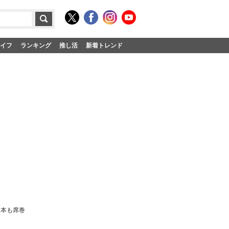
イフ
ランキング
推し活
新着トレンド
連本も席巻