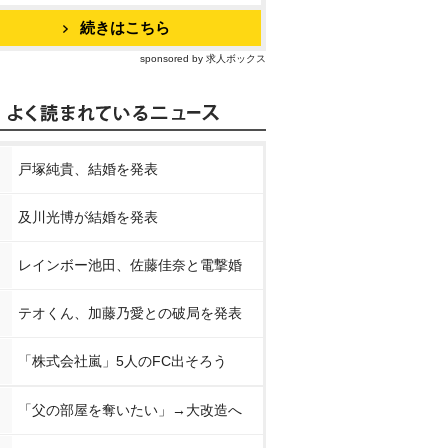
続きはこちら
sponsored by 求人ボックス
戸塚純貴、結婚を発表
及川光博が結婚を発表
レインボー池田、佐藤佳奈と電撃婚
テオくん、加藤乃愛との破局を発表
「株式会社嵐」5人のFC出そろう
「父の部屋を奪いたい」→大改造へ