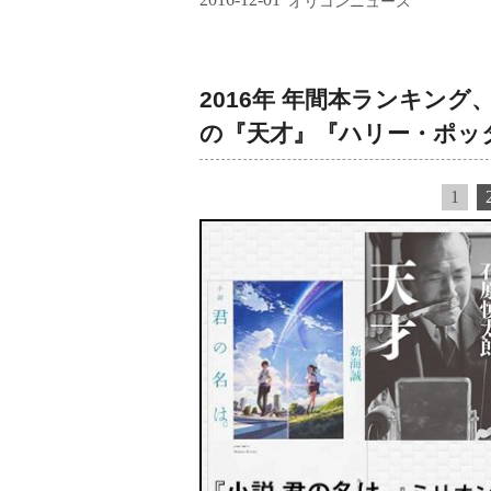
オリコンニュース
2016年 年間本ランキン
の『天才』『ハリー・ポッ
1