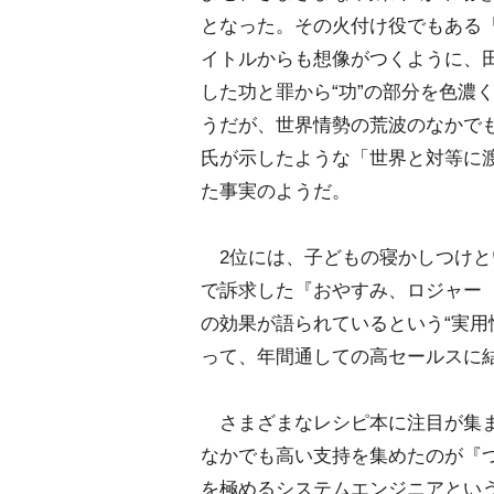
となった。その火付け役でもある
イトルからも想像がつくように
した功と罪から“功”の部分を色濃
うだが、世界情勢の荒波のなかで
氏が示したような「世界と対等に渡
た事実のようだ。
2位には、子どもの寝かしつけと
で訴求した『おやすみ、ロジャー
の効果が語られているという“実用
って、年間通しての高セールスに
さまざまなレシピ本に注目が集ま
なかでも高い支持を集めたのが『
を極めるシステムエンジニアとい