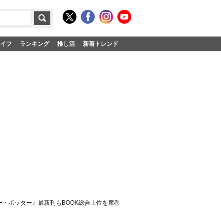
イフ
ランキング
推し活
新着トレンド
ー・ポッター』最新刊もBOOK総合上位を席巻