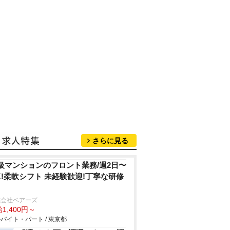
さらに見る
級マンションのフロント業務/週2⽇〜
K!柔軟シフト 未経験歓迎!丁寧な研修
式会社ベアーズ
1,400円～
バイト・パート / 東京都