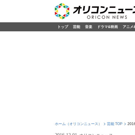
トップ
芸能
音楽
ドラマ&映画
アニメ
ホーム（オリコンニュース）
芸能 TOP
20
2016-12-01