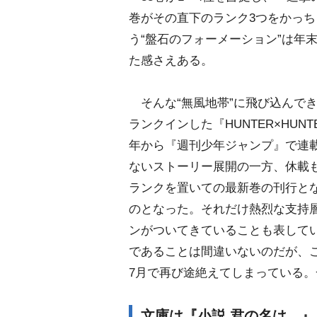
巻がその直下のランク3つをかっ
う“盤石のフォーメーション”は年
た感さえある。
そんな“無風地帯”に飛び込んでき
ランクインした『HUNTER×HUNTE
年から『週刊少年ジャンプ』で連
ないストーリー展開の一方、休載も
ランクを置いての最新巻の刊行と
のとなった。それだけ熱烈な支持
ンがついてきていることも表して
であることは間違いないのだが、
7月で再び途絶えてしまっている。
文庫は『小説 君の名は。