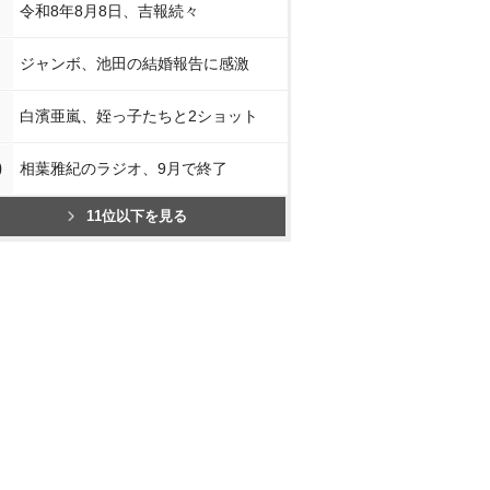
令和8年8月8日、吉報続々
ジャンボ、池田の結婚報告に感激
白濱亜嵐、姪っ子たちと2ショット
0
相葉雅紀のラジオ、9月で終了
11位以下を見る