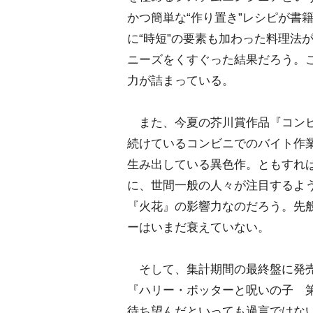
かつ簡単な“作り置き”レシピが書
に“時短”の要素も加わった料理法
ニーズをくすぐった結果だろう。
力が詰まっている。
また、今夏の芥川賞作品『コンビ
続けているコンビニでのバイト作
生み出している異色作。ともすれば
に、世間一般の人々が注目するよ
『火花』の影響力なのだろう。先
ーはいまだ衰えていない。
そして、集計期間の最終盤に発売
『ハリー・ポッターと呪いの子 
待ち望んだといっても過言ではな