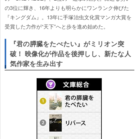
の3位に輝き、16年よりも明らかにワンランク伸びた
『キングダム』。13年に手塚治虫文化賞マンガ大賞を
受賞した力作が“天下”へと歩を進め始めた。
『君の膵臓をたべたい』がミリオン突
破！ 映像化が作品を後押しし、新たな人
気作家を生み出す