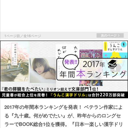
1ページ目／全16ページ
次のページ
2017年の年間本ランキングを発表！ ベテラン作家によ
る『九十歳。何がめでたい』が、昨年からのロングセ
ラーでBOOK総合1位を獲得。『日本一楽しい漢字ドリ