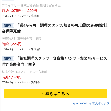
プライマリー 株式会社/高齢者共同住宅 和里
時給1,075円～1,200円
アルバイト・パート / 北海道
「週4から可」調理スタッフ/無資格可/日勤のみ/病院/社
NEW
会保障完備
医療法人社団美誠会 荒川病院
時給1,226円
アルバイト・パート / 東京都
「福祉調理スタッフ」無資格可/シフト相談可/サービス
NEW
付き高齢者向け住宅
株式会社T.S.I/アンジェス一宮奥町
時給1,140円
アルバイト・パート / 愛知県
続きはこちら
sponsored by 求人ボックス