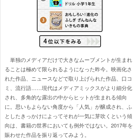
単独のメディアだけで大きなムーブメントが生まれ
ることは極めて限られるようになった昨今。映画化さ
れた作品、ニュースなどで取り上げられた作品、口コ
ミ、流行語……現代はメディアミックスがより細分化
され、多角的な露出の中からヒットが生まれる傾向
に。思いもよらない角度から「人気」が醸成され、ふ
としたきっかけによってそれが一気に芽吹くという傾
向は、書籍の世界においても例外ではない。2017年を
賑わせた作品を振り返ってみよう。