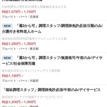
社会医療法人明生会/介護老人保健施設 あるかさる
時給1,075円～1,100円
アルバイト・パート / 北海道
「週2から可」調理スタッフ/調理師免許必須/日勤のみ/
NEW
介護付き有料老人ホーム
株式会社SOYOKAZE/亀有ケアコミュニティそよ風
時給1,250円～1,350円
アルバイト・パート / 東京都
「週3から可」調理スタッフ/無資格可/午前のみ/デイサ
NEW
ービス/社会保障完備
株式会社日本セレモニー/シャングリラ香里園
時給1,190円～
アルバイト・パート / 大阪府
「福祉調理スタッフ」調理師免許必須/午前のみ/デイサービス
株式会社ワンラブ/小規模デイサービスワンラブ
時給1,200円～1,300円
アルバイト・パート / 愛知県