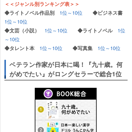
＜＜ジャンル別ランキング表＞＞
1位～10位
◆ライトノベル作品別
◆ビジネス書
1位～10位
1位～10位
1位
◆文芸（小説）
◆ライトノベル
～10位
1位～10位
1位～10位
◆タレント本
◆写真集
ベテラン作家が日本に喝！『九十歳。何
がめでたい』がロングセラーで総合1位