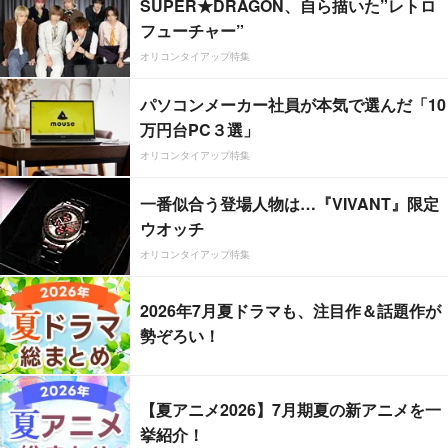
SUPER★DRAGON、自ら描いた”レトロ
フューチャー”
オリコンタイアップ特集
パソコンメーカー社員が本気で選んだ「10
万円台PC３選」
オリコンタイアップ特集
一番似合う登場人物は…『VIVANT』限定
ウオッチ
オリコンタイアップ特集
2026年7月夏ドラマも、注目作＆話題作が
勢ぞろい！
【夏アニメ2026】7月期夏の新アニメを一
挙紹介！