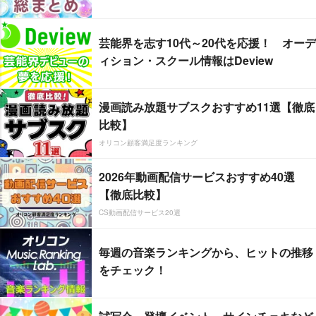
芸能界を志す10代～20代を応援！ オーデ
ィション・スクール情報はDeview
漫画読み放題サブスクおすすめ11選【徹底
比較】
オリコン顧客満足度ランキング
2026年動画配信サービスおすすめ40選
【徹底比較】
CS動画配信サービス20選
毎週の音楽ランキングから、ヒットの推移
をチェック！