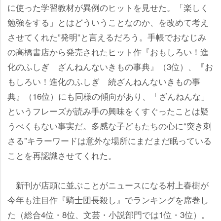
に使った学習教材が異例のヒットを見せた。「楽しく
勉強をする」とはどういうことなのか、を改めて考え
させてくれた”発明”と言えるだろう。手帳でおなじみ
の高橋書店から発売されたヒット作『おもしろい！進
化のふしぎ ざんねんないきもの事典』（3位）、『お
もしろい！進化のふしぎ 続ざんねんないきもの事
典』（16位）にも同様の傾向があり、「ざんねんな」
というフレーズが読み手の興味をくすぐったことは疑
うべくもない事実だ。多感な子どもたちの心に“突き刺
さる”キラーワードは意外な場所にまだまだ眠っている
ことを再認識させてくれた。
新刊が店頭に並ぶことがニュースになる村上春樹が
今年も注目作『騎士団長殺し』でランキングを席巻し
た（総合4位・8位、文芸・小説部門では1位・3位）。