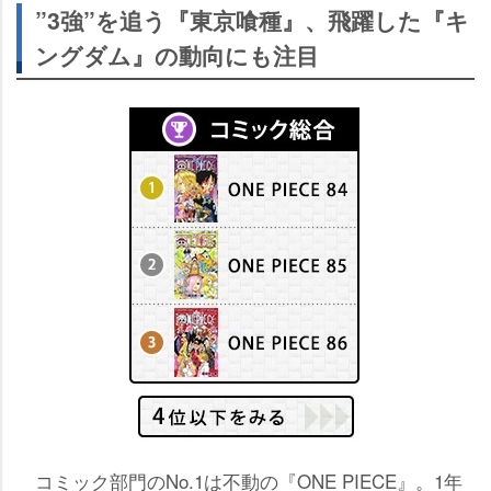
”3強”を追う『東京喰種』、飛躍した『キ
ングダム』の動向にも注目
コミック部門のNo.1は不動の『ONE PIECE』。1年