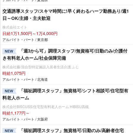
交通誘導スタッフ/スキマ時間に!早く終わるハーフ勤務あり/週1
日～OK/主婦・主夫歓迎
株式会社エイト
日給1万1,500円～1万4,000円
アルバイト・パート / 東京都
「週3から可」調理スタッフ/無資格可/日勤のみ/介護付
NEW
き有料老人ホーム/社会保障完備
株式会社藤/混合型特定施設入居者生活介護 ふじ
時給1,075円
アルバイト・パート / 北海道
「福祉調理スタッフ」無資格可/シフト相談可/住宅型有
NEW
料老人ホーム
株式会社BISCUSS/住宅型有料老人ホーム HIBISU高槻
時給1,177円～
アルバイト・パート / 大阪府
「福祉調理スタッフ」無資格可/日勤のみ/高齢者住宅
NEW