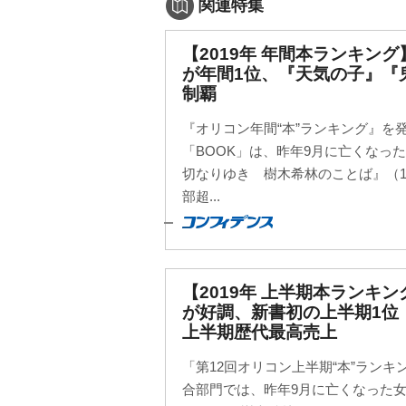
関連特集
【2019年 年間本ランキン
が年間1位、『天気の子』『
制覇
『オリコン年間“本”ランキング』を
「BOOK」は、昨年9月に亡くなっ
切なりゆき 樹木希林のことば』（12
部超...
【2019年 上半期本ランキ
が好調、新書初の上半期1位
上半期歴代最高売上
「第12回オリコン上半期“本”ランキン
合部門では、昨年9月に亡くなった