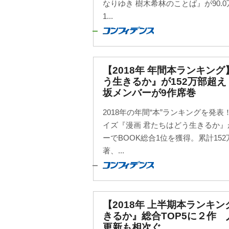
なりゆき 樹木希林のことば』が90.
1...
【2018年 年間本ランキング
う生きるか』が152万部超え
坂メンバーが9作席巻
2018年の年間“本”ランキングを発表
イズ『漫画 君たちはどう生きるか
ーでBOOK総合1位を獲得。累計15
著、...
【2018年 上半期本ランキ
きるか』総合TOP5に２作
更新も相次ぐ