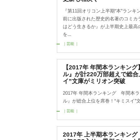
『第11回オリコン上半期“本”ランキン
前に出版された歴史的名著のコミカ
はどう生きるか』が上半期史上最高の1
を...
｜芸能 ｜
【2017年 年間本ランキン
ル』が計220万部超えで総合
イ”文庫がミリオン突破
2017年 年間本ランキング 年間本
ル』が総合上位を席巻！“キミスイ”
｜芸能 ｜
2017年 上半期本ランキン