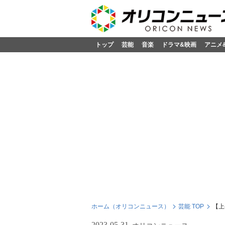
トップ
芸能
音楽
ドラマ&映画
アニメ
ホーム（オリコンニュース）
芸能 TOP
【上
2023-05-31