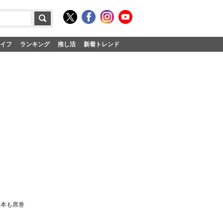
イフ
ランキング
推し活
新着トレンド
連本も席巻