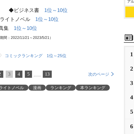
アル
◆ビジネス書
1位～10位
イトノベル
1位～10位
真集
1位～10位
：2022/11/21～2023/5/21）
1
コミックランキング 1位～25位
2
2
3
4
5
13
次のページ
3
ライトノベル
漫画
ランキング
本ランキング
4
5
6