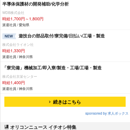
半導体保護材の開発補助/化学分析
WDB株式会社
時給1,700円～1,800円
派遣社員 / 愛知県
遊技台の部品取付/寮完備/日払い/工場・製造
NEW
株式会社ライオン社
時給1,330円
派遣社員 / 神奈川県
「寮完備」機械加工/即入寮/製造・工場/工場・製造
株式会社京栄センター
時給1,400円
派遣社員 / 神奈川県
続きはこちら
sponsored by 求人ボックス
オリコンニュース イチオシ特集