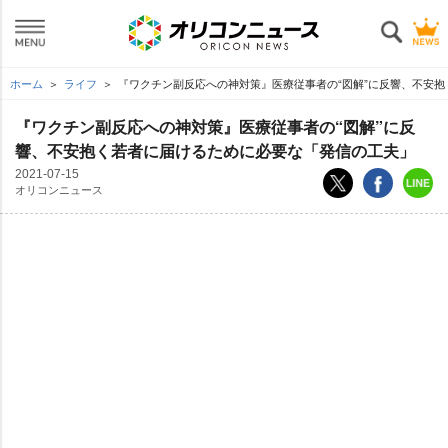
ホーム
ライフ
『ワクチン副反応への神対策』医療従事者の“図解”に反響、不安
『ワクチン副反応への神対策』医療従事者の“図解”に反
響、不安抱く若者に届けるために必要な「発信の工夫」
2021-07-15
オリコンニュース