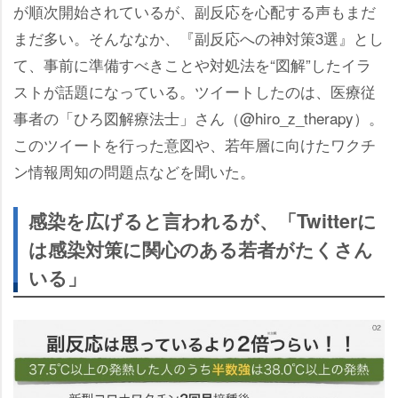
が順次開始されているが、副反応を心配する声もまだ
まだ多い。そんななか、『副反応への神対策3選』とし
て、事前に準備すべきことや対処法を“図解”したイラ
ストが話題になっている。ツイートしたのは、医療従
事者の「ひろ図解療法士」さん（@hiro_z_therapy）。
このツイートを行った意図や、若年層に向けたワクチ
ン情報周知の問題点などを聞いた。
感染を広げると言われるが、「Twitterに
は感染対策に関心のある若者がたくさん
いる」