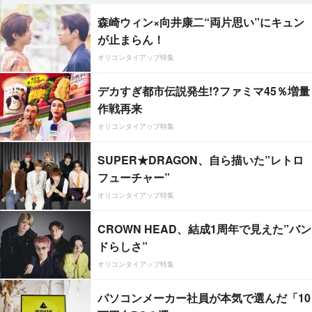
森崎ウィン×向井康二“両片思い”にキュン
が止まらん！
オリコンタイアップ特集
デカすぎ都市伝説発生!?ファミマ45％増量
作戦再来
オリコンタイアップ特集
SUPER★DRAGON、自ら描いた”レトロ
フューチャー”
オリコンタイアップ特集
CROWN HEAD、結成1周年で見えた”バン
ドらしさ”
オリコンタイアップ特集
パソコンメーカー社員が本気で選んだ「10