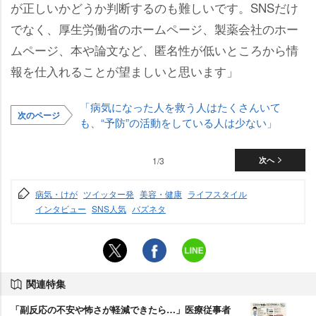
が正しいかどうか判断するのも難しいです。SNSだけ
でなく、厚生労働省のホームページ、製薬会社のホー
ムページ、本や論文など、匿名性が低いところから情
報を仕入れることが望ましいと思います」
「病気になった人を救う人はたくさんいて
次のページ
も、“予防”の活動をしている人は少ない」
1/3
次へ
病気・けが
ツイッター発
美容・健康
ライフスタイル
インタビュー
SNS人気
バズネタ
関連特集
「副反応の不安や怖さが軽減できたら…」医療従事者