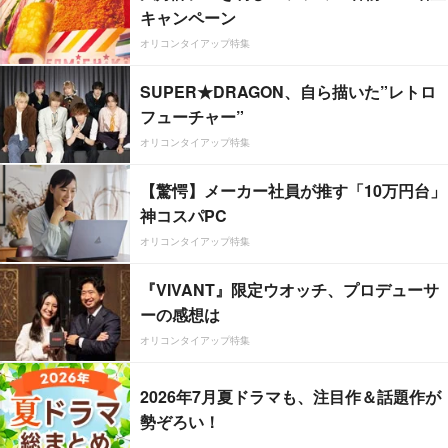
キャンペーン
オリコンタイアップ特集
SUPER★DRAGON、自ら描いた”レトロ
フューチャー”
オリコンタイアップ特集
【驚愕】メーカー社員が推す「10万円台」
神コスパPC
オリコンタイアップ特集
『VIVANT』限定ウオッチ、プロデューサ
ーの感想は
オリコンタイアップ特集
2026年7月夏ドラマも、注目作＆話題作が
勢ぞろい！