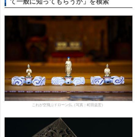
て一般に知ってもらうか」を模索
これが空飛ぶドローン仏（写真：町田益宏）