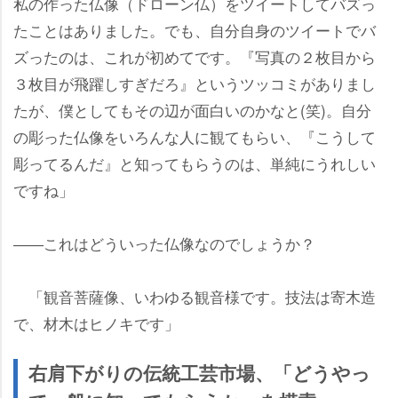
私の作った仏像（ドローン仏）をツイートしてバズっ
たことはありました。でも、自分自身のツイートでバ
ズったのは、これが初めてです。『写真の２枚目から
３枚目が飛躍しすぎだろ』というツッコミがありまし
たが、僕としてもその辺が面白いのかなと(笑)。自分
の彫った仏像をいろんな人に観てもらい、『こうして
彫ってるんだ』と知ってもらうのは、単純にうれしい
ですね」
――これはどういった仏像なのでしょうか？
「観音菩薩像、いわゆる観音様です。技法は寄木造
で、材木はヒノキです」
右肩下がりの伝統工芸市場、「どうやっ