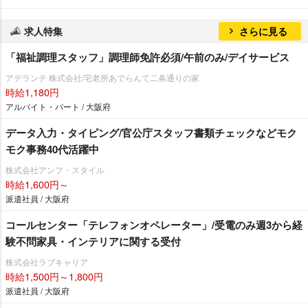
求人特集
さらに見る
「福祉調理スタッフ」調理師免許必須/午前のみ/デイサービス
アデランテ 株式会社/宅老所あでらんて二条通りの家
時給1,180円
アルバイト・パート / 大阪府
データ入力・タイピング/官公庁スタッフ書類チェックなどモク
モク事務40代活躍中
株式会社アンフ・スタイル
時給1,600円～
派遣社員 / 大阪府
コールセンター「テレフォンオペレーター」/受電のみ週3から経
験不問家具・インテリアに関する受付
株式会社ラブキャリア
時給1,500円～1,800円
派遣社員 / 大阪府