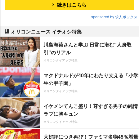
続きはこちら
sponsored by 求人ボックス
オリコンニュース イチオシ特集
川島海荷さんと学ぶ 日常に潜む“人身取
引”のリアル
オリコンタイアップ特集
マクドナルドが40年にわたり支える「小学
生の甲子園」
オリコンタイアップ特集
イケメンてんこ盛り！尊すぎる男子の純情
ラブに胸キュン
オリコンタイアップ特集
大好評につき再び！ファミマ名物45％増量