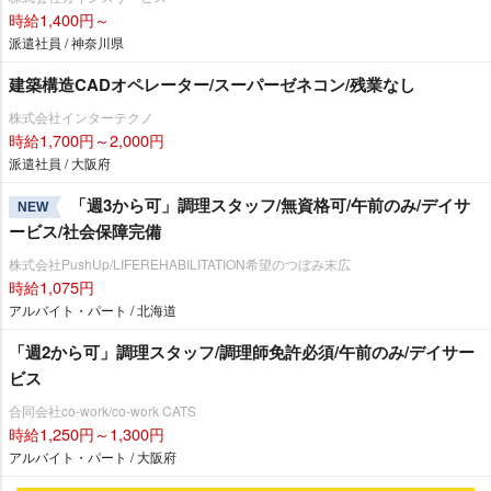
時給1,400円～
派遣社員 / 神奈川県
建築構造CADオペレーター/スーパーゼネコン/残業なし
株式会社インターテクノ
時給1,700円～2,000円
派遣社員 / 大阪府
「週3から可」調理スタッフ/無資格可/午前のみ/デイサ
NEW
ービス/社会保障完備
株式会社PushUp/LIFEREHABILITATION希望のつぼみ末広
時給1,075円
アルバイト・パート / 北海道
「週2から可」調理スタッフ/調理師免許必須/午前のみ/デイサー
ビス
合同会社co-work/co-work CATS
時給1,250円～1,300円
アルバイト・パート / 大阪府