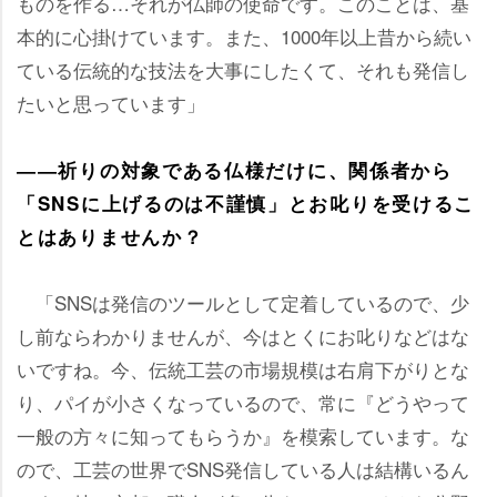
ものを作る…それが仏師の使命です。このことは、基
本的に心掛けています。また、1000年以上昔から続い
ている伝統的な技法を大事にしたくて、それも発信し
たいと思っています」
――祈りの対象である仏様だけに、関係者から
「SNSに上げるのは不謹慎」とお叱りを受けるこ
とはありませんか？
「SNSは発信のツールとして定着しているので、少
し前ならわかりませんが、今はとくにお叱りなどはな
いですね。今、伝統工芸の市場規模は右肩下がりとな
り、パイが小さくなっているので、常に『どうやって
一般の方々に知ってもらうか』を模索しています。な
ので、工芸の世界でSNS発信している人は結構いるん