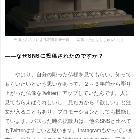
三浦さんの手による釈迦如来坐像 （写真：たかはしじゅんいち）
――なぜSNSに投稿されたのですか？
「やはり、自分の彫った仏様を見てもらい、知って
もらいたいという思いがあって、２～３年前から彫り
上がった仏像をTwitterにアップしていたんです。人に
見てもらえばうれしいし、見た方から『欲しい』と注
文が入ることもあり、プロモーションとしても機能し
ています。バズった時の拡散力は、他のSNSと比べて
もTwitterはすごいと思います。Instagramもやっていま