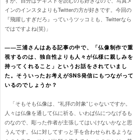
すが、自分はテキストを読むのも好きなので、写真メ
インのインスタよりもTwitterの方が好きです。今回の
『飛躍しすぎだろ』っていうツッコミも、Twitterなら
ではですよね(笑)」
――三浦さんはある記事の中で、「仏像制作で重
視するのは、独自性よりも人々が仏様に親しみを
持ってくれること」というお話をされていまし
た。そういったお考えがSNS発信にもつながって
いるのでしょうか？
「そもそも仏像は、”礼拝の対象”じゃないですか。
人々は仏像を通して仏に祈る、いわば仏につなげるも
のなので、彫った作者が主張してはいけないかなと思
うんです。仏に対してすっと手を合わせられるような