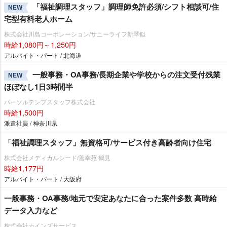
「福祉調理スタッフ」調理師免許必須/シフト相談可/住
NEW
宅型有料老人ホーム
株式会社川島コーポレーション/サニーライフ新琴似
時給1,080円～1,250円
アルバイト・パート / 北海道
一般事務・OA事務/長期企業や学校からの注文受付残業
NEW
ほぼなし1日3時間半
パーソルテンプスタッフ株式会社
時給1,500円
派遣社員 / 神奈川県
「福祉調理スタッフ」無資格可/サービス付き高齢者向け住宅
株式会社メディカルシード/善幸苑 鶴見
時給1,177円
アルバイト・パート / 大阪府
一般事務・OA事務/地元で安定あなたに合った案件多数 高時給
データ入力など
株式会社カインズサービス