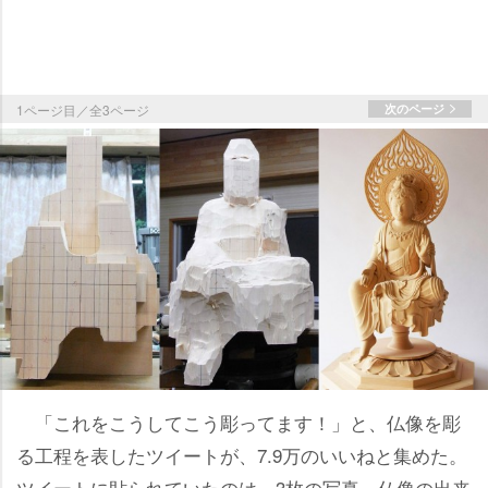
1ページ目／全3ページ
次のページ
「これをこうしてこう彫ってます！」と、仏像を彫
る工程を表したツイートが、7.9万のいいねと集めた。
ツイートに貼られていたのは、3枚の写真。仏像の出来