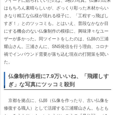
はもちろん素晴らしいが、ざっくり彫った木材からい
きなり精工な仏様が現れる様子に、「工程すっ飛ばし
すぎ！」とのツッコミも。とはいえ、普段なかなか目
にする機会のない仏像制作の模様に、興味津々なユー
ザーが多かった。同ツイートをしたのは、仏師の三浦
耀山さん。三浦さんに、SNS発信を行う理由、コロナ
禍でインバウンド需要が落ち込む現在の打開策を聞い
た。
仏像制作過程に7.9万いいね、「飛躍しす
ぎ」な写真にツッコミ殺到
京都を拠点に、仏師（仏像を作ったり、古い仏像を
修復する職人）として活躍する三浦耀山さん。もとも