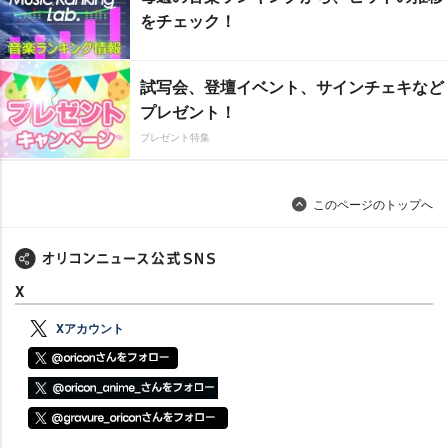
をチェック！
試写会、登壇イベント、サインチェキなど
プレゼント！
プレゼント特集
このページのトップへ
X
Xアカウント