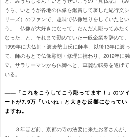
と、みうらじゅん・いとうせいこうの『見仏記』（み
うら、いとうが各地の仏像を鑑賞して著した紀行文シ
リーズ）のファンで、趣味で仏像巡りをしていたとい
う。「仏像が大好きになって、だんだん彫ってみたく
なった」と、それまで勤めていた一般企業を辞めて、
1999年に大仏師・渡邊勢山氏に師事。以後13年に渡っ
て、師のもとで仏像彫刻・修理に携わり、2012年に独
立。サラリーマンから仏師へと、華麗な転身を遂げて
いる。
――「これをこうしてこう彫ってます！」のツイ
ートが7.9万「いいね」と大きな反響になってい
ますね。
「３年ほど前、京都の寺の法要に来たお客さんが、