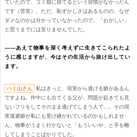
ていたので、ゴミ箱に捨てるという習慣がなかったん
です（苦笑）。ただ、恥ずかしさはあるものの、なぜ
ダメなのかは分かっていなかったので、「おかしい」
と思うまでには至りませんでした。
――あえて物事を深く考えずに生きてこられたよ
うに感じますが、今はその生活から抜け出してい
ます。
私はきっと、現実から逃げる癖があるん
ハミ山さん
ですよね。作中にも出てくる父が、問題が起きても見
ないフリをしてそのまま逃げてしまう人で…。その現
実逃避癖が私にも受け継がれているのかもしれませ
ん。物事がうまく行かないと「もういいや」と手を離
してしまうことばかりでした。