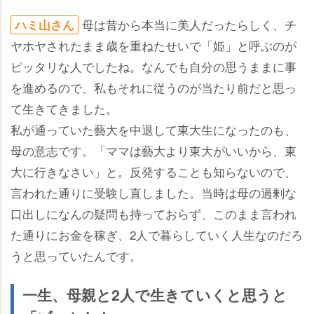
母は昔から本当に美人だったらしく、チ
ハミ山さん
ヤホヤされたまま歳を重ねたせいで「姫」と呼ぶのが
ピッタリな人でしたね。なんでも自分の思うままに事
を進めるので、私もそれに従うのが当たり前だと思っ
て生きてきました。
私が通っていた藝大を中退して東大生になったのも、
母の意志です。「ママは藝大より東大がいいから、東
大に行きなさい」と。反発することも知らないので、
言われた通りに受験し直しました。当時は母の過剰な
口出しになんの疑問も持っておらず、このまま言われ
た通りにお金を稼ぎ、2人で暮らしていく人生なのだろ
うと思っていたんです。
一生、母親と2人で生きていくと思うと