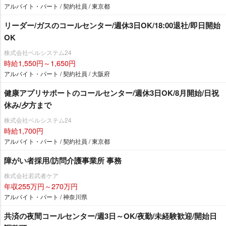
アルバイト・パート / 契約社員 / 東京都
リーダー/ガスのコールセンター/週休3日OK/18:00退社/即日開始
OK
株式会社ベルシステム24
時給1,550円～1,650円
アルバイト・パート / 契約社員 / 大阪府
健康アプリサポートのコールセンター/週休3日OK/8月開始/日祝
休み/夕方まで
株式会社ベルシステム24
時給1,700円
アルバイト・パート / 契約社員 / 東京都
障がい者採用/訪問介護事業所 事務
株式会社若武者ケア
年収255万円～270万円
アルバイト・パート / 神奈川県
共済の夜間コールセンター/週3日～OK/夜勤/未経験歓迎/開始日