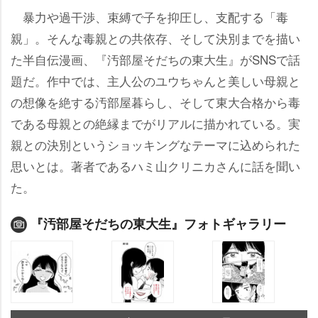
暴力や過干渉、束縛で子を抑圧し、支配する「毒
親」。そんな毒親との共依存、そして決別までを描い
た半自伝漫画、『汚部屋そだちの東大生』がSNSで話
題だ。作中では、主人公のユウちゃんと美しい母親と
の想像を絶する汚部屋暮らし、そして東大合格から毒
である母親との絶縁までがリアルに描かれている。実
親との決別というショッキングなテーマに込められた
思いとは。著者であるハミ山クリニカさんに話を聞い
た。
『汚部屋そだちの東大生』フォトギャラリー