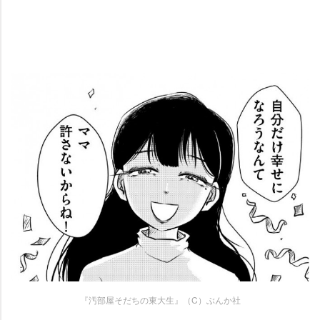
『汚部屋そだちの東大生』（C）ぶんか社