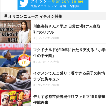
オリコンニュース イチオシ特集
川島海荷さんと学ぶ 日常に潜む“人身取
引”のリアル
オリコンタイアップ特集
マクドナルドが40年にわたり支える「小学
生の甲子園」
オリコンタイアップ特集
イケメンてんこ盛り！尊すぎる男子の純情
ラブに胸キュン
オリコンタイアップ特集
デカすぎ都市伝説発生!?ファミマ45％増量
作戦再来