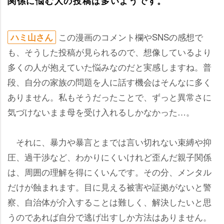
関係に悩む人の投稿は多いようです。
この漫画のコメント欄やSNSの感想で
ハミ山さん
も、そうした投稿が見られるので、想像しているより
多くの人が抱えていた悩みなのだと実感しますね。普
段、自分の家族の問題を人に話す機会はそんなに多く
ありません。私もそうだったことで、ずっと異常さに
気づけないまま母を受け入れるしかなかった…。
それに、暴力や暴言とまでは言い切れない束縛や抑
圧、過干渉など、わかりにくいけれど歪んだ親子関係
は、周囲の理解を得にくいんです。その分、メンタル
だけが蝕まれます。目に見える被害や証拠がないと警
察、自治体が介入することは難しく、解決したいと思
うのであれば自分で逃げ出すしか方法はありません。