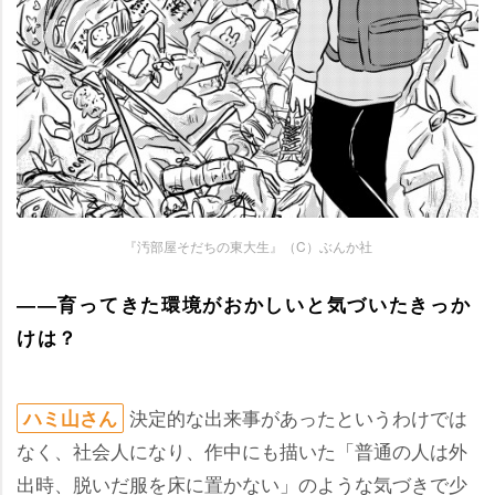
『汚部屋そだちの東大生』（C）ぶんか社
――育ってきた環境がおかしいと気づいたきっか
けは？
決定的な出来事があったというわけでは
ハミ山さん
なく、社会人になり、作中にも描いた「普通の人は外
出時、脱いだ服を床に置かない」のような気づきで少