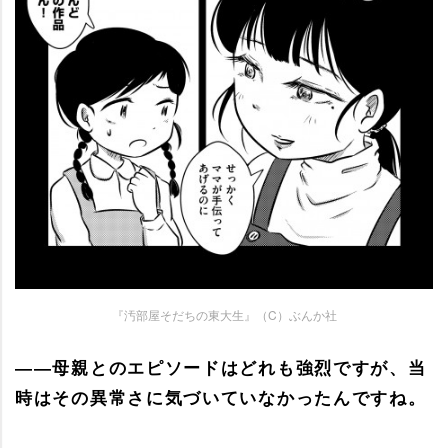
『汚部屋そだちの東大生』（C）ぶんか社
――母親とのエピソードはどれも強烈ですが、当
時はその異常さに気づいていなかったんですね。