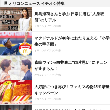
オリコンニュース イチオシ特集
川島海荷さんと学ぶ 日常に潜む“人身取
引”のリアル
オリコンタイアップ特集
マクドナルドが40年にわたり支える「小学
生の甲子園」
オリコンタイアップ特集
森崎ウィン×向井康二“両片思い”にキュン
が止まらん！
オリコンタイアップ特集
大好評につき再び！ファミマ名物45％増量
キャンペーン
オリコンタイアップ特集