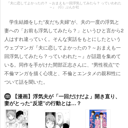
『夫に恋してよかったの？ ～おまえも一回浮気してみたら？ っていわれた
～』（C）ぶんか社
学生結婚をした“友だち夫婦”が、夫の一度の浮気と
妻への「お前も浮気してみたら？」というひと言から2
人はすれ違っていく。そんな実話をもとにしたという
ウェブマンガ『夫に恋してよかったの？～おまえも一
回浮気してみたら？っていわれた～』が話題を集めて
いる。同作を手がけた間部正志さんに、“男性視点”で
不倫マンガを描く心境と、不倫とエンタメの親和性に
ついて話を聞いた。
【漫画】浮気夫が「一回だけだよ」開き直り、
妻がとった“反逆”の行動とは…？