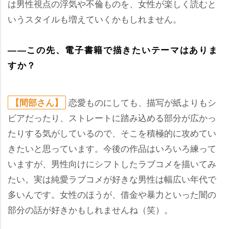
は男性視点の浮気や不倫ものを、女性が楽しく読むと
いうスタイルも増えていくかもしれません。
――この先、電子書籍で描きたいテーマはありま
すか？
恋愛ものにしても、描写が紙よりもシ
【間部さん】
ビアだったり、ストレートに踏み込める部分が広かっ
たりする気がしているので、そこを積極的に攻めてい
きたいと思っています。今後の作品はいろいろ練って
いますが、男性向けにシフトしたラブコメを描いてみ
たい。実は純愛ラブコメが好きな男性は幅広い年代で
多いんです。女性のほうが、借金や暴力といった闇の
部分の話が好きかもしれませんね（笑）。