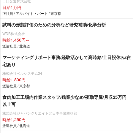
日日交通株式会社
日給1万円
正社員 / アルバイト・パート / 東京都
試料の形態評価のための分析など研究補助/化学分析
WDB株式会社
時給1,450円～
派遣社員 / 北海道
マーケティングサポート事務/経験活かして高時給/土日祝休み/在
宅あり
株式会社ベルシステム24
時給1,800円
派遣社員 / 東京都
食肉加工工場内作業スタッフ/残業少なめ/夜勤専属/月収25万円
以上可
株式会社ジャパンクリエイト北日本事業統括部
時給1,250円
派遣社員 / 北海道