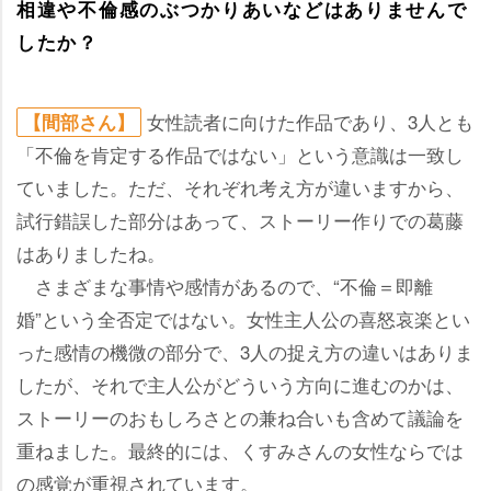
相違や不倫感のぶつかりあいなどはありませんで
したか？
女性読者に向けた作品であり、3人とも
【間部さん】
「不倫を肯定する作品ではない」という意識は一致し
ていました。ただ、それぞれ考え方が違いますから、
試行錯誤した部分はあって、ストーリー作りでの葛藤
はありましたね。
さまざまな事情や感情があるので、“不倫＝即離
婚”という全否定ではない。女性主人公の喜怒哀楽とい
った感情の機微の部分で、3人の捉え方の違いはありま
したが、それで主人公がどういう方向に進むのかは、
ストーリーのおもしろさとの兼ね合いも含めて議論を
重ねました。最終的には、くすみさんの女性ならでは
の感覚が重視されています。