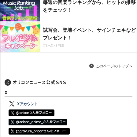
毎週の音楽ランキングから、ヒットの推移
をチェック！
試写会、登壇イベント、サインチェキなど
プレゼント！
プレゼント特集
このページのトップへ
X
Xアカウント