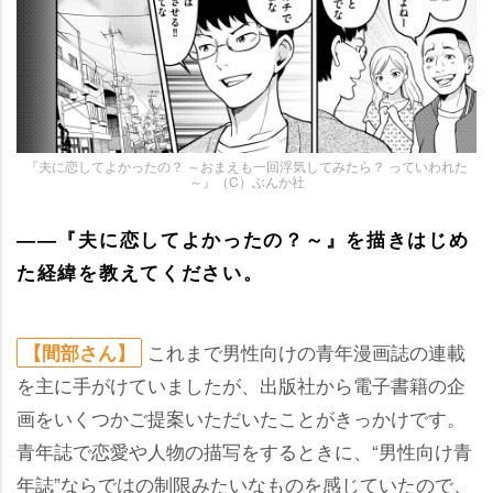
『夫に恋してよかったの？ ～おまえも一回浮気してみたら？ っていわれた
～』（C）ぶんか社
――『夫に恋してよかったの？～』を描きはじめ
た経緯を教えてください。
これまで男性向けの青年漫画誌の連載
【間部さん】
を主に手がけていましたが、出版社から電子書籍の企
画をいくつかご提案いただいたことがきっかけです。
青年誌で恋愛や人物の描写をするときに、“男性向け青
年誌”ならではの制限みたいなものを感じていたので、