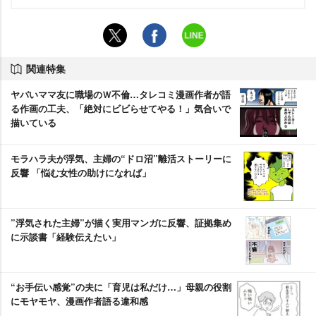
関連特集
ヤバいママ友に職場のＷ不倫…タレコミ漫画作者が語
る作画の工夫、「絶対にビビらせてやる！」気合いで
描いている
モラハラ夫が浮気、主婦の“ドロ沼”離活ストーリーに
反響 「悩む女性の助けになれば」
”浮気された主婦”が描く実用マンガに反響、証拠集め
に示談書「経験伝えたい」
“お手伝い感覚”の夫に「育児は私だけ…」母親の役割
にモヤモヤ、漫画作者語る違和感