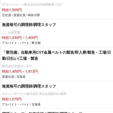
UTエージェント株式会社AGT南関東第二CU
時給1,500円
正社員 / 派遣社員 / 神奈川県
無資格可の調理師/調理スタッフ
ここわ保育園
時給1,230円～1,400円
アルバイト・パート / 東京都
「寮完備」自動車用CVT金属ベルトの製造/即入寮/製造・工場/日
勤/日払い/工場・製造
株式会社京栄センター
時給1,450円～1,813円
派遣社員 / 北海道
無資格可の調理師/調理スタッフ
ホクシンサービス株式会社 長生会病院内の厨房
時給1,075円
アルバイト・パート / 北海道