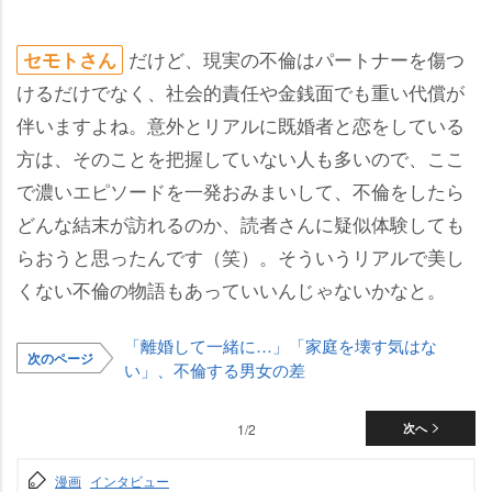
だけど、現実の不倫はパートナーを傷つ
セモトさん
けるだけでなく、社会的責任や金銭面でも重い代償が
伴いますよね。意外とリアルに既婚者と恋をしている
方は、そのことを把握していない人も多いので、ここ
で濃いエピソードを一発おみまいして、不倫をしたら
どんな結末が訪れるのか、読者さんに疑似体験しても
らおうと思ったんです（笑）。そういうリアルで美し
くない不倫の物語もあっていいんじゃないかなと。
「離婚して一緒に…」「家庭を壊す気はな
次のページ
い」、不倫する男女の差
1/2
次へ
漫画
インタビュー