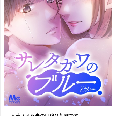
──不倫された夫の目線は新鮮です。