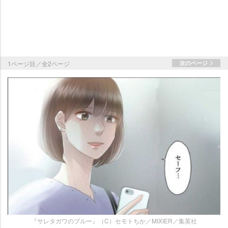
1ページ目／全2ページ
次のページ
『サレタガワのブルー』（C）セモトちか／MIXIER／集英社