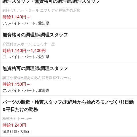
調理スタッフ・無資格可の調理師/調理スタッフ
有限会社ハートミール エブリデイ戸塚内の厨房
時給1,140円～
アルバイト・パート / 愛知県
無資格可の調理師/調理スタッフ
介護付き人ホーム こころ十一屋
時給1,140円～1,400円
アルバイト・パート / 愛知県
無資格可の調理師/調理スタッフ
認可小規模A型あんあん保育園福住ルーム
時給1,150円～
アルバイト・パート / 北海道
パーツの製造・検査スタッフ/未経験から始めるモノづくり!日勤
&平日だけの勤務
株式会社トーコー
時給1,240円
派遣社員 / 大阪府