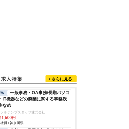
さらに見る
一般事務・OA事務/長期パソコ
EW
・IT機器などの廃棄に関する事務残
少なめ
ーソルテンプスタッフ株式会社
1,500円
社員 / 神奈川県