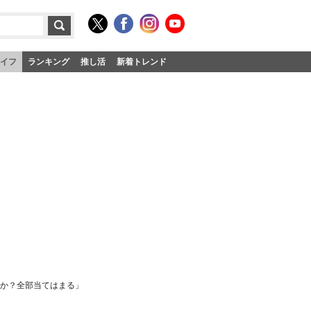
イフ
ランキング
推し活
新着トレンド
とか？全部当てはまる」