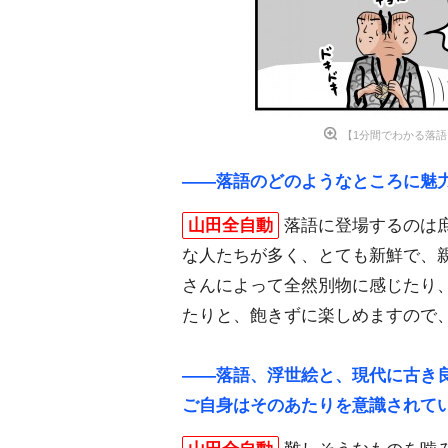
【1分間でわかる落
――落語のどのようなところに魅
山田全自動
落語に登場するのは
な人たちが多く、とても新鮮で、
さんによって全然別物に感じたり
たりと、飽きずに楽しめますので
――落語、浮世絵と、現代に古き
ご自身はそのあたりを意識されて