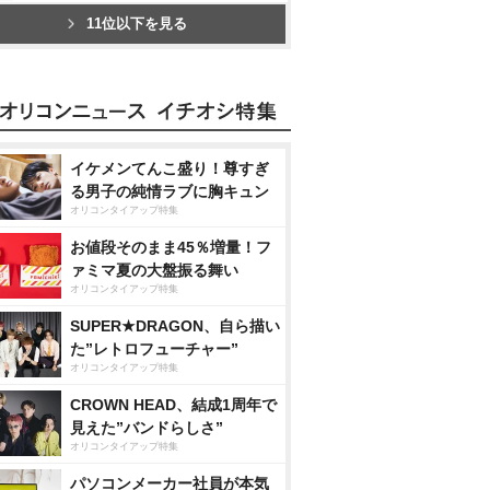
11位以下を見る
イケメンてんこ盛り！尊すぎ
る男子の純情ラブに胸キュン
オリコンタイアップ特集
お値段そのまま45％増量！フ
ァミマ夏の大盤振る舞い
オリコンタイアップ特集
SUPER★DRAGON、自ら描い
た”レトロフューチャー”
オリコンタイアップ特集
CROWN HEAD、結成1周年で
見えた”バンドらしさ”
オリコンタイアップ特集
パソコンメーカー社員が本気