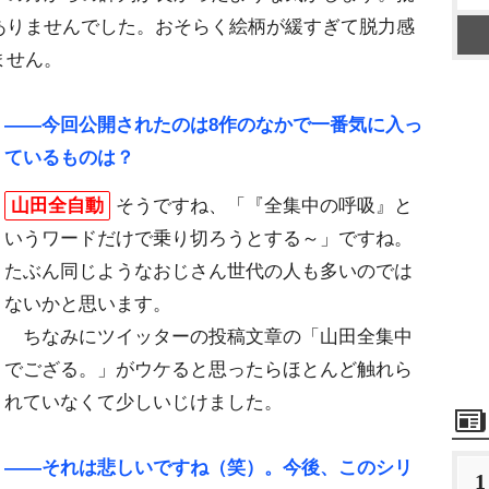
ありませんでした。おそらく絵柄が緩すぎて脱力感
ません。
――今回公開されたのは8作のなかで一番気に入っ
ているものは？
山田全自動
そうですね、「『全集中の呼吸』と
いうワードだけで乗り切ろうとする～」ですね。
たぶん同じようなおじさん世代の人も多いのでは
ないかと思います。
ちなみにツイッターの投稿文章の「山田全集中
でござる。」がウケると思ったらほとんど触れら
れていなくて少しいじけました。
――それは悲しいですね（笑）。今後、このシリ
1