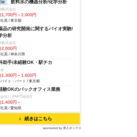
飲料水の機器分析/化学分析
EW
B株式会社
1,700円～2,000円
社員 / 東京都
薬品の研究開発に関するバイオ実験/
学分析
B株式会社
2,000円
社員 / 神奈川県
科助手/未経験OK・駅チカ
成会
1,300円～1,600円
バイト・パート / 東京都
経験OKのバックオフィス業務
会社I・PARTNERS
1,400円～
社員 / 愛知県
続きはこちら
sponsored by 求人ボックス