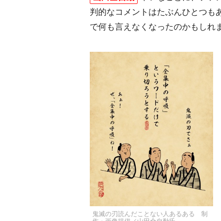
判的なコメントはたぶんひとつも
で何も言えなくなったのかもしれ
鬼滅の刃読んだことない人あるある 制