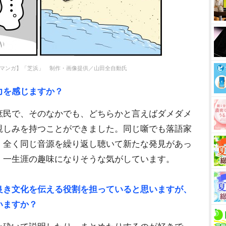
語マンガ】「芝浜」 制作・画像提供／山田全自動氏
力を感じますか？
庶民で、そのなかでも、どちらかと言えばダメダメ
親しみを持つことができました。同じ噺でも落語家
、全く同じ音源を繰り返し聴いて新たな発見があっ
、一生涯の趣味になりそうな気がしています。
良き文化を伝える役割を担っていると思いますが、
いますか？