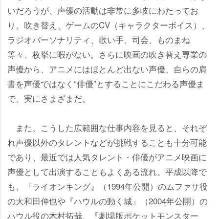
いだろうが、声優の活動は非常に多岐にわたってお
り、吹き替え、ゲームのCV（キャラクターボイス）、
ラジオパーソナリティ、歌い手、司会、ものまね
等々、枚挙に暇がない。さらに映画の吹き替え専業の
声優から、アニメにはほとんど出ない声優、自らの肩
書を声優ではなく“俳優”とすることにこだわる声優ま
で、実にさまざまだ。
また、こうした広範囲な仕事内容を見ると、それぞ
れ声優以外のタレントなどが挑戦することも十分可能
であり、最近では人気タレント・俳優がアニメ映画に
声優として出演することもよくある流れ。平成以降で
も、『ライオンキング』（1994年公開）のムファサ役
の大和田伸也や『ハウルの動く城』（2004年公開）の
ハウル役の木村拓哉、『劇場版ポケットモンスター