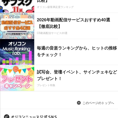
比較】
オリコン顧客満足度ランキング
2026年動画配信サービスおすすめ40選
【徹底比較】
CS動画配信サービス20選
毎週の音楽ランキングから、ヒットの推移
をチェック！
試写会、登壇イベント、サインチェキなど
プレゼント！
プレゼント特集
このページのトップへ