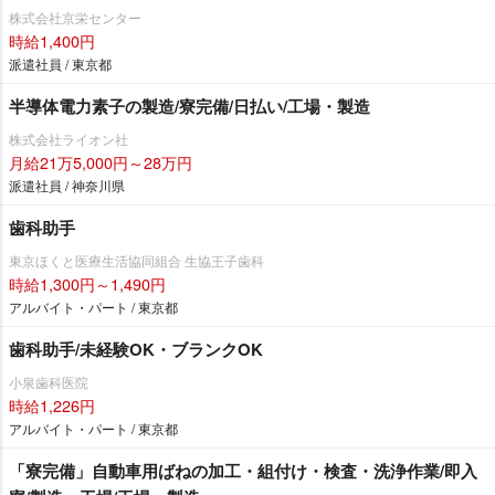
株式会社京栄センター
時給1,400円
派遣社員 / 東京都
半導体電力素子の製造/寮完備/日払い/工場・製造
株式会社ライオン社
月給21万5,000円～28万円
派遣社員 / 神奈川県
歯科助手
東京ほくと医療生活協同組合 生協王子歯科
時給1,300円～1,490円
アルバイト・パート / 東京都
歯科助手/未経験OK・ブランクOK
小泉歯科医院
時給1,226円
アルバイト・パート / 東京都
「寮完備」自動車用ばねの加工・組付け・検査・洗浄作業/即入