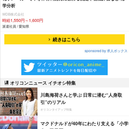
学分析
WDB株式会社
時給1,550円～1,600円
派遣社員 / 愛知県
続きはこちら
sponsored by 求人ボックス
オリコンニュース イチオシ特集
川島海荷さんと学ぶ 日常に潜む“人身取
引”のリアル
オリコンタイアップ特集
マクドナルドが40年にわたり支える「小学