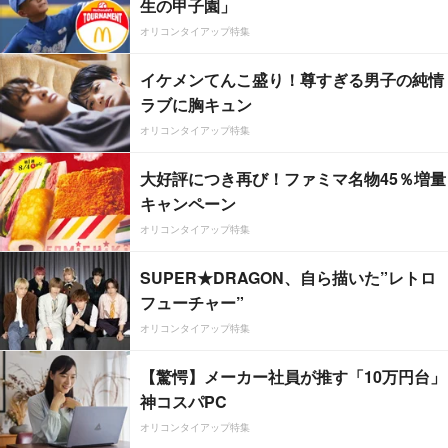
生の甲子園」
オリコンタイアップ特集
イケメンてんこ盛り！尊すぎる男子の純情
ラブに胸キュン
オリコンタイアップ特集
大好評につき再び！ファミマ名物45％増量
キャンペーン
オリコンタイアップ特集
SUPER★DRAGON、自ら描いた”レトロ
フューチャー”
オリコンタイアップ特集
【驚愕】メーカー社員が推す「10万円台」
神コスパPC
オリコンタイアップ特集