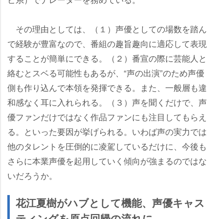
その理由としては、（１）声優としての場数を踏ん
で経験が豊富なので、番組の趣旨趣向に適応して表現
することが簡単にできる。（２）番宣の際に芸能人と
絡むとスベる可能性もあるが、“声の出演”のため声優
側も作り込んで本領を発揮できる。また、一般層も違
和感なく耳に入れられる。（３）声を聞くだけで、声
優ファンだけではなく作品ファンにも注目してもらえ
る。といった要因が挙げられる。いわば声の実力では
他のタレントを圧倒的に凌駕しているだけに、今後も
さらに本業声優を起用していく傾向が強まるのではな
いだろうか。
花江夏樹がハブとして機能、声優キャス
ティングを原点回帰の流れに