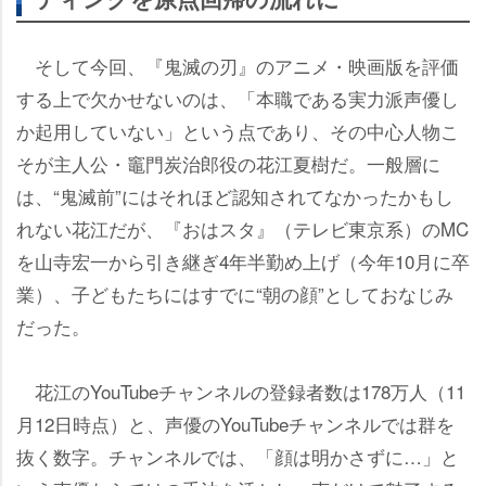
そして今回、『鬼滅の刃』のアニメ・映画版を評価
する上で欠かせないのは、「本職である実力派声優し
か起用していない」という点であり、その中心人物こ
そが主人公・竈門炭治郎役の花江夏樹だ。一般層に
は、“鬼滅前”にはそれほど認知されてなかったかもし
れない花江だが、『おはスタ』（テレビ東京系）のMC
を山寺宏一から引き継ぎ4年半勤め上げ（今年10月に卒
業）、子どもたちにはすでに“朝の顔”としておなじみ
だった。
花江のYouTubeチャンネルの登録者数は178万人（11
月12日時点）と、声優のYouTubeチャンネルでは群を
抜く数字。チャンネルでは、「顔は明かさずに…」と