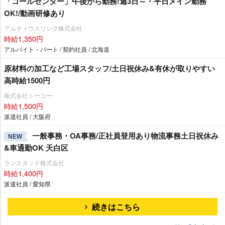
「コールセンター」午後から勤務!週3日～・平日メイン勤務
OK!/動画研修あり
アルティウスリンク株式会社
時給1,350円
アルバイト・パート / 契約社員 / 北海道
原材料の加工など工場スタッフ/土日祝休み&有休が取りやすい
高時給1500円
株式会社トーコー
時給1,500円
派遣社員 / 大阪府
一般事務・OA事務/正社員登用あり物流事務土日祝休み
NEW
&車通勤OK 天白区
ランスタッド株式会社
時給1,400円
派遣社員 / 愛知県
続きはこちら