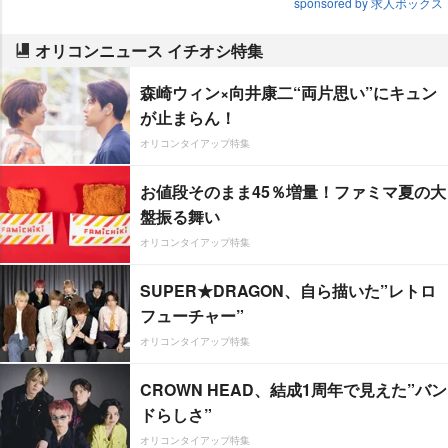
sponsored by 求人ボックス
オリコンニュース イチオシ特集
森崎ウィン×向井康二“両片思い”にキュン
が止まらん！
オリコンタイアップ特集
お値段そのまま45％増量！ファミマ夏の大
盤振る舞い
オリコンタイアップ特集
SUPER★DRAGON、自ら描いた”レトロ
フューチャー”
オリコンタイアップ特集
CROWN HEAD、結成1周年で見えた”バン
ドらしさ”
オリコンタイアップ特集