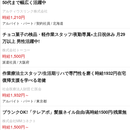
50代まで幅広く活躍中
アルティウスリンク株式会社
時給1,210円
アルバイト・パート / 契約社員 / 北海道
チョコ菓子の検品・軽作業スタッフ/夜勤専属×土日祝休み 月29
万以上 男性活躍中!
株式会社トーコー
時給1,500円
派遣社員 / 大阪府
作業療法士スタッフ/生活期リハで専門性を磨く時給1932円在宅
復帰支援を学べる老健
社会医療法人財団 仁医会
時給1,932円～
アルバイト・パート / 東京都
ブランクOK!「テレアポ」髪服ネイル自由/高時給1500円/残業無
株式会社MMコネクト
時給1,500円～