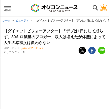
ホーム
ビューティ
【ダイエットビフォーアフター】「デブは1日にして成らず」
【ダイエットビフォーアフター】「デブは1日にして成ら
ず」30キロ減量のブロガー、収入は増えたが体型によって
人生の幸福度は変わらない
2020-11-02
2020-11-27
（更新）
オリコンニュース