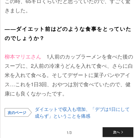
この時、65キロくらいだと思っていたので、すごく驚
きました。
――ダイエット前はどのような食事をとっていた
のでしょうか？
柳本マリエさん
1人前のカップラーメンを食べた後の
スープに、2人前の冷凍うどんを入れて食べ、さらに白
米を入れて食べる。そしてデザートに菓子パンやアイ
ス…これを1日3回、おやつは別で食べていたので、健
康にも良くなかったです。
ダイエットで収入も増加、「デブは1日にして
次のページ
成らず」ということを痛感
1/3
次へ