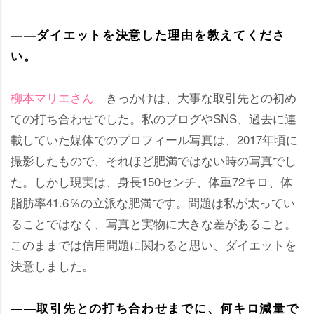
――ダイエットを決意した理由を教えてくださ
い。
柳本マリエさん
きっかけは、大事な取引先との初め
ての打ち合わせでした。私のブログやSNS、過去に連
載していた媒体でのプロフィール写真は、2017年頃に
撮影したもので、それほど肥満ではない時の写真でし
た。しかし現実は、身長150センチ、体重72キロ、体
脂肪率41.6％の立派な肥満です。問題は私が太ってい
ることではなく、写真と実物に大きな差があること。
このままでは信用問題に関わると思い、ダイエットを
決意しました。
――取引先との打ち合わせまでに、何キロ減量で