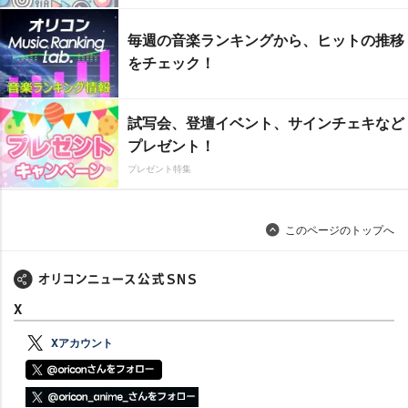
毎週の音楽ランキングから、ヒットの推移
をチェック！
試写会、登壇イベント、サインチェキなど
プレゼント！
プレゼント特集
このページのトップへ
X
Xアカウント