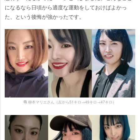
になるなら日頃から適度な運動をしておけばよかっ
た、という後悔が強かったです。
柳本マリエさん（左から51キロ→49キロ→47キロ）