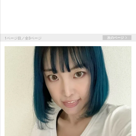
1ページ目／全3ページ
次のページ