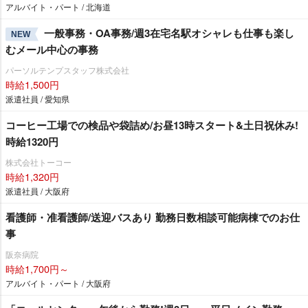
アルバイト・パート / 北海道
一般事務・OA事務/週3在宅名駅オシャレも仕事も楽し
NEW
むメール中心の事務
パーソルテンプスタッフ株式会社
時給1,500円
派遣社員 / 愛知県
コーヒー工場での検品や袋詰め/お昼13時スタート&土日祝休み!
時給1320円
株式会社トーコー
時給1,320円
派遣社員 / 大阪府
看護師・准看護師/送迎バスあり 勤務日数相談可能病棟でのお仕
事
阪奈病院
時給1,700円～
アルバイト・パート / 大阪府