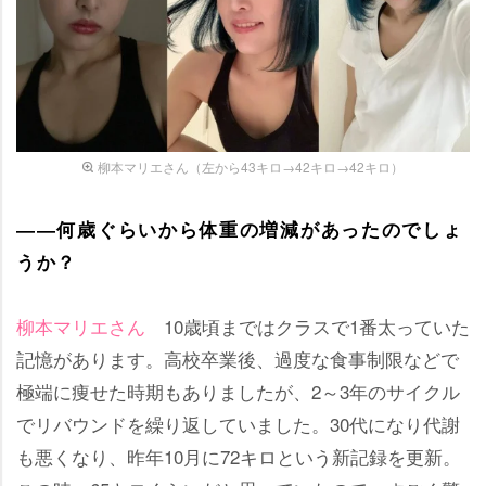
柳本マリエさん（左から43キロ→42キロ→42キロ）
――何歳ぐらいから体重の増減があったのでしょ
うか？
柳本マリエさん
10歳頃まではクラスで1番太っていた
記憶があります。高校卒業後、過度な食事制限などで
極端に痩せた時期もありましたが、2～3年のサイクル
でリバウンドを繰り返していました。30代になり代謝
も悪くなり、昨年10月に72キロという新記録を更新。