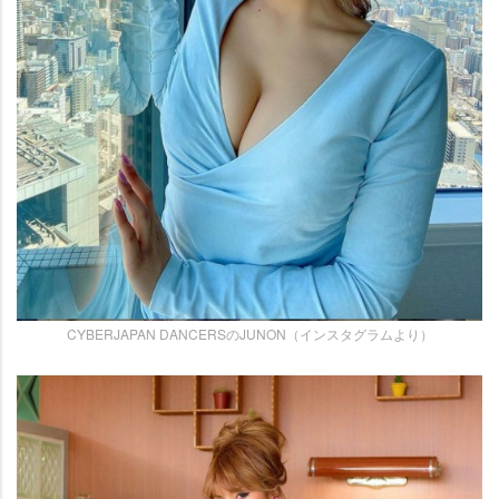
CYBERJAPAN DANCERSのJUNON（インスタグラムより）