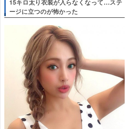
15キロ太り衣装が入らなくなって…ステ
ージに立つのが怖かった