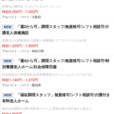
医療法人健笑会 うらたデンタルクリニック
時給5,000円～7,000円
アルバイト・パート / 大阪府
「週2から可」調理スタッフ/無資格可/シフト相談可/介
NEW
護老人保健施設
医療法人社団敬祥会/介護老人保健施設 ケアガーデンさがみ湖
時給1,225円～1,500円
アルバイト・パート / 神奈川県
「週4から可」調理スタッフ/無資格可/シフト相談可/特
NEW
別養護老人ホーム/社会保障完備
社会福祉法人慈雲福祉会/特別養護老人ホーム コムネックスみづほ
時給1,140円～1,270円
アルバイト・パート / 愛知県
「福祉調理スタッフ」無資格可/シフト相談可/介護付き
NEW
有料老人ホーム
株式会社優和/介護付有料老人ホーム 至福の館士別の金さん銀さん
時給1,095円