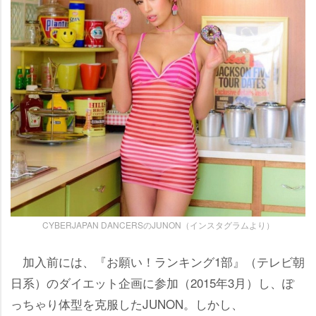
CYBERJAPAN DANCERSのJUNON（インスタグラムより）
加入前には、『お願い！ランキング1部』（テレビ朝
日系）のダイエット企画に参加（2015年3月）し、ぽ
っちゃり体型を克服したJUNON。しかし、