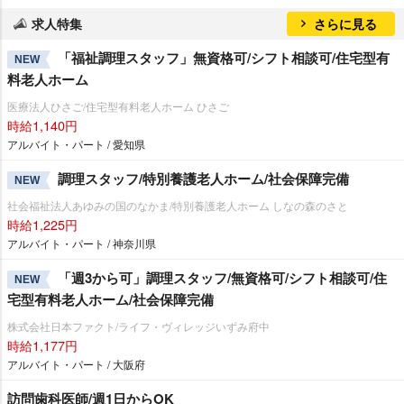
求人特集
さらに見る
「福祉調理スタッフ」無資格可/シフト相談可/住宅型有
NEW
料老人ホーム
医療法人ひさご/住宅型有料老人ホーム ひさご
時給1,140円
アルバイト・パート / 愛知県
調理スタッフ/特別養護老人ホーム/社会保障完備
NEW
社会福祉法人あゆみの国のなかま/特別養護老人ホーム しなの森のさと
時給1,225円
アルバイト・パート / 神奈川県
「週3から可」調理スタッフ/無資格可/シフト相談可/住
NEW
宅型有料老人ホーム/社会保障完備
株式会社日本ファクト/ライフ・ヴィレッジいずみ府中
時給1,177円
アルバイト・パート / 大阪府
訪問歯科医師/週1日からOK