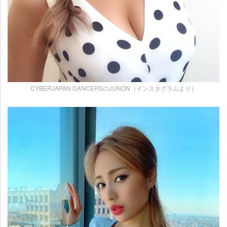
CYBERJAPAN DANCERSのJUNON（インスタグラムより）