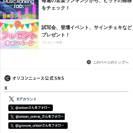
毎週の音楽ランキングから、ヒットの推移
をチェック！
試写会、登壇イベント、サインチェキなど
プレゼント！
プレゼント特集
このページのトップへ
X
Xアカウント