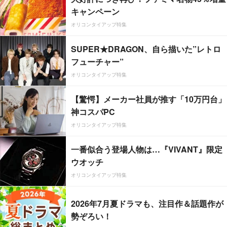
キャンペーン
オリコンタイアップ特集
SUPER★DRAGON、自ら描いた”レトロ
フューチャー”
オリコンタイアップ特集
【驚愕】メーカー社員が推す「10万円台」
神コスパPC
オリコンタイアップ特集
一番似合う登場人物は…『VIVANT』限定
ウオッチ
オリコンタイアップ特集
2026年7月夏ドラマも、注目作＆話題作が
勢ぞろい！