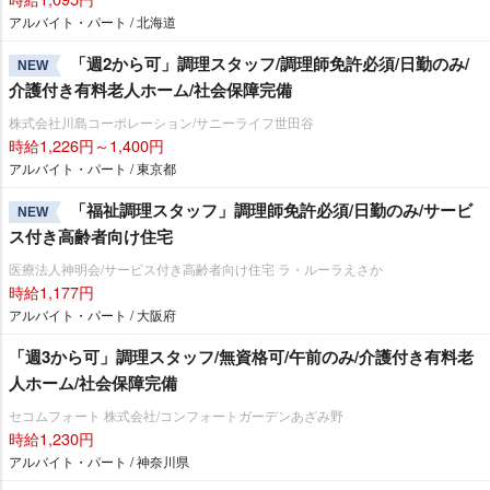
アルバイト・パート / 北海道
「週2から可」調理スタッフ/調理師免許必須/日勤のみ/
NEW
介護付き有料老人ホーム/社会保障完備
株式会社川島コーポレーション/サニーライフ世田谷
時給1,226円～1,400円
アルバイト・パート / 東京都
「福祉調理スタッフ」調理師免許必須/日勤のみ/サービ
NEW
ス付き高齢者向け住宅
医療法人神明会/サービス付き高齢者向け住宅 ラ・ルーラえさか
時給1,177円
アルバイト・パート / 大阪府
「週3から可」調理スタッフ/無資格可/午前のみ/介護付き有料老
人ホーム/社会保障完備
セコムフォート 株式会社/コンフォートガーデンあざみ野
時給1,230円
アルバイト・パート / 神奈川県