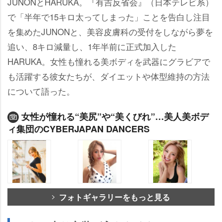
JUNONとHARUKA。『有吉反省会』（日本テレビ系）
で「半年で15キロ太ってしまった」ことを告白し注目
を集めたJUNONと、美容皮膚科の受付をしながら夢を
追い、8キロ減量し、1年半前に正式加入した
HARUKA。女性も憧れる美ボディを武器にグラビアで
も活躍する彼女たちが、ダイエットや体型維持の方法
について語った。
女性が憧れる“美尻”や“美くびれ”…美人美ボデ
ィ集団のCYBERJAPAN DANCERS
フォトギャラリーをもっと見る