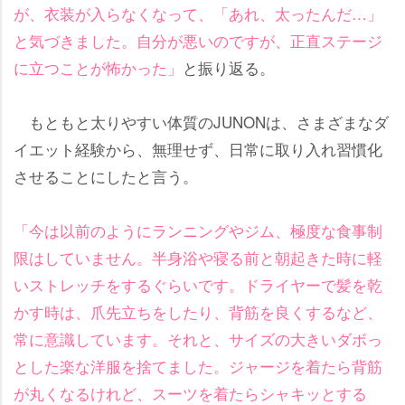
が、衣装が入らなくなって、「あれ、太ったんだ…」
と気づきました。自分が悪いのですが、正直ステージ
に立つことが怖かった」
と振り返る。
もともと太りやすい体質のJUNONは、さまざまなダ
イエット経験から、無理せず、日常に取り入れ習慣化
させることにしたと言う。
「今は以前のようにランニングやジム、極度な食事制
限はしていません。半身浴や寝る前と朝起きた時に軽
いストレッチをするぐらいです。ドライヤーで髪を乾
かす時は、爪先立ちをしたり、背筋を良くするなど、
常に意識しています。それと、サイズの大きいダボっ
とした楽な洋服を捨てました。ジャージを着たら背筋
が丸くなるけれど、スーツを着たらシャキッとする