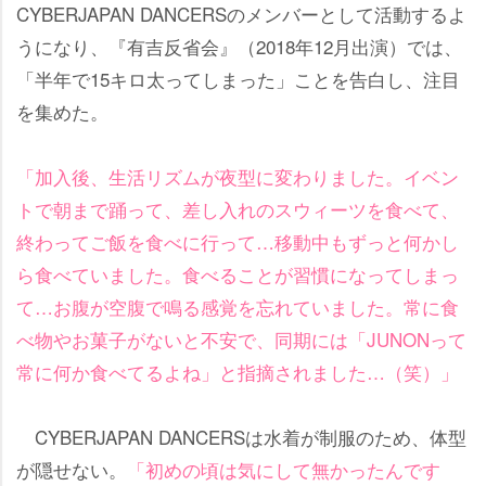
CYBERJAPAN DANCERSのメンバーとして活動するよ
うになり、『有吉反省会』（2018年12月出演）では、
「半年で15キロ太ってしまった」ことを告白し、注目
を集めた。
「加入後、生活リズムが夜型に変わりました。イベン
トで朝まで踊って、差し入れのスウィーツを食べて、
終わってご飯を食べに行って…移動中もずっと何かし
ら食べていました。食べることが習慣になってしまっ
て…お腹が空腹で鳴る感覚を忘れていました。常に食
べ物やお菓子がないと不安で、同期には「JUNONって
常に何か食べてるよね」と指摘されました…（笑）」
CYBERJAPAN DANCERSは水着が制服のため、体型
が隠せない。
「初めの頃は気にして無かったんです