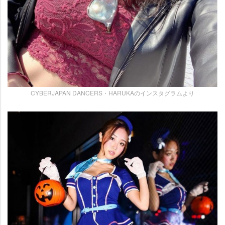
CYBERJAPAN DANCERS・HARUKAのインスタグラムより