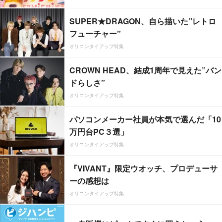
SUPER★DRAGON、自ら描いた”レトロ
フューチャー”
オリコンタイアップ特集
CROWN HEAD、結成1周年で見えた”バン
ドらしさ”
オリコンタイアップ特集
パソコンメーカー社員が本気で選んだ「10
万円台PC３選」
オリコンタイアップ特集
『VIVANT』限定ウオッチ、プロデューサ
ーの感想は
オリコンタイアップ特集