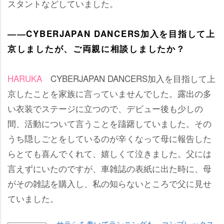
スタントなどしていました。
――CYBERJAPAN DANCERS加入を目指して上
京しましたが、ご両親に相談しましたか？
HARUKA
CYBERJAPAN DANCERS加入を目指して上
京したことを家族に言っていませんでした。露出の多
い衣装でステージに立つので、デビュー後も少しの
間、活動について言うことを躊躇していました。その
うち隠しごとをしているのが辛くなって母に報告した
らとても喜んでくれて、嬉しくて泣きました。父には
言えずにいたのですが、車雑誌の表紙に出た時に、母
がその雑誌を購入し、私の知らないところで父に見せ
ていました。
サラシを巻いてランニングも…コンプレックス