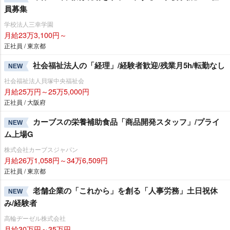
員募集
学校法人三幸学園
月給23万3,100円～
正社員 / 東京都
社会福祉法人の「経理」/経験者歓迎/残業月5h/転勤なし
NEW
社会福祉法人貝塚中央福祉会
月給25万円～25万5,000円
正社員 / 大阪府
カーブスの栄養補助食品「商品開発スタッフ」/プライ
NEW
ム上場G
株式会社カーブスジャパン
月給26万1,058円～34万6,509円
正社員 / 東京都
老舗企業の「これから」を創る「人事労務」土日祝休
NEW
み/経験者
高輪ヂーゼル株式会社
月給30万円～35万円