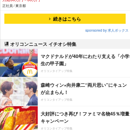
正社員 / 東京都
続きはこちら
sponsored by 求人ボックス
オリコンニュース イチオシ特集
マクドナルドが40年にわたり支える「小学
生の甲子園」
オリコンタイアップ特集
森崎ウィン×向井康二“両片思い”にキュン
が止まらん！
オリコンタイアップ特集
大好評につき再び！ファミマ名物45％増量
キャンペーン
オリコンタイアップ特集