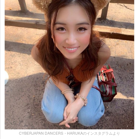
CYBERJAPAN DANCERS・HARUKAのインスタグラムより