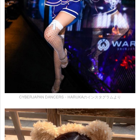
CYBERJAPAN DANCERS・HARUKAのインスタグラムより