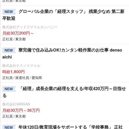
正社員 / 東京都
グローバル企業の「経理スタッフ」 残業少なめ 第二新
NEW
卒歓迎
株式会社グッドスマイルカンパニー
月給30万200円～
正社員 / 東京都
寮完備で住み込みOK!カンタン軽作業のお仕事 denso
NEW
aichi
株式会社テクノスマイル
時給1,800円
正社員 / 派遣社員 / 愛知県
「経理」成長企業の経理を支える/年収420万円～目指せ
NEW
る
株式会社VANSAN
月給30万円～36万円
正社員 / 東京都
年休120日/教育現場をサポートする「学校事務」 正社
NEW